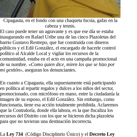
Cipagauta, en el fondo con una chaqueta fucsia, gafas en la
cabeza y tennis.
El caso puede tener un agravante y es que ese día se estaba
inaugurando en Rafael Uribe una de las cinco Plazoletas del
barrio Gustavo Restrepo, que fue construida con dineros
públicos y el Edil González, el encargado de hacerle control
político al Alcalde Local y vigilar los recursos de la
comuninidad, estaba en el acto en una campaña promocional
de su nombre.
«Como quien dice, miren los que se hizo por
mi gestión»
, aseguran los denunciantes.
En cuanto a Cipagauta, ella supuestamente está participando
en política al repartir regalos y dulces a los niños del sector,
promocionado, con micrófono en mano, entre la ciudadanía la
imagen de su esposo, el Edil González. Sin embargo, como
funcionaria, tiene esa acción totalmente prohibida. Aclaremos
que la Contraloría, donde ella labora, es la que fiscaliza los
recursos del Distrito con los que se hicieron dicha plazoleta
para que no tuvieran una destinación incorrecta.
La
Ley 734
(Código Disciplinrio Único) y el
Decreto Ley