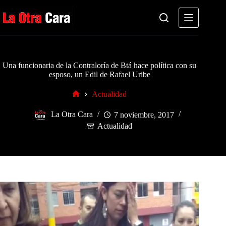
Saltar
al
contenido
Una funcionaria de la Contraloría de Btá hace política con su
esposo, un Edil de Rafael Uribe
Actualidad
Inicio
La Otra Cara
7 noviembre, 2017
Actualidad