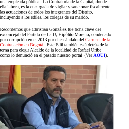
una empleada pública. La Contraloría de la Capital, donde
ella labora, es la encargada de vigilar y sancionar fiscalmente
las actuaciones de todos los integrantes del Distrito,
incluyendo a los ediles, los colegas de su marido.
Recordemos que Christian González fue ficha clave del
exconcejal del Partido de La U, Hipólito Moreno, condenado
por corrupción en el 2013 por el escándalo del
Carrusel de la
Contratación en Bogotá
. Este Edil también está detrás de la
terna para elegir Alcalde de la localidad de Rafael Uribe,
como lo denunció en el pasado nuestro portal (Ver
AQUÍ
).