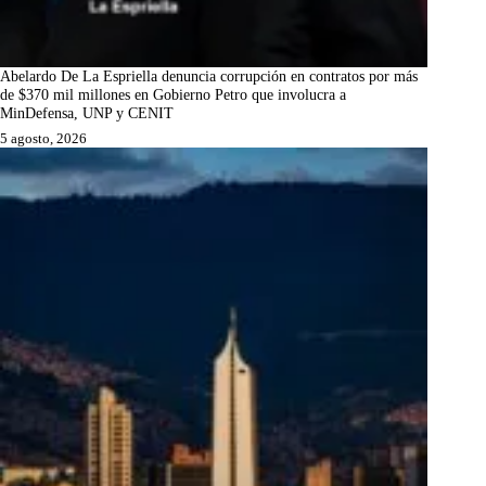
Abelardo De La Espriella denuncia corrupción en contratos por más
de $370 mil millones en Gobierno Petro que involucra a
MinDefensa, UNP y CENIT
5 agosto, 2026