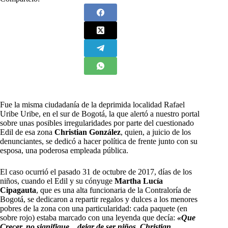
F
ue la misma ciudadanía de la deprimida localidad Rafael
Uribe Uribe, en el sur de Bogotá, la que alertó a nuestro portal
sobre unas posibles irregularidades por parte del cuestionado
Edil de esa zona
Christian González
, quien, a juicio de los
denunciantes, se dedicó a hacer política de frente junto con su
esposa, una poderosa empleada pública.
El caso ocurrió el pasado 31 de octubre de 2017, días de los
niños, cuando el Edil y su cónyuge
Martha Lucía
Cipagauta
, que es una alta funcionaria de la Contraloría de
Bogotá, se dedicaron a repartir regalos y dulces a los menores
pobres de la zona con una particularidad: cada paquete (en
sobre rojo) estaba marcado con una leyenda que decía:
«Que
Crecer, no signifique…dejar de ser niños. Christian