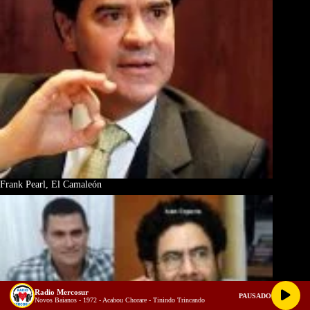
Frank Pearl, El Camaleón
Radio Mercosur
PAUSADO
Novos Baianos - 1972 - Acabou Chorare - Tinindo Trincando