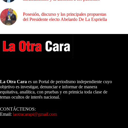
Posesión, discurso y las principales propuestas
del Presidente electo Abelardo De La Espriella
A NUESTROS LECTORES…
La Otra Cara
es un Portal de periodismo independiente cuyo
objetivo es investigar, denunciar e informar de manera
equitativa, analítica, con pruebas y en primicia toda clase de
temas ocultos de interés nacional.
CONTÁCTENOS:
Email:
laotracarapi@gmail.com
Dirigida por Sixto Alfredo Pinto