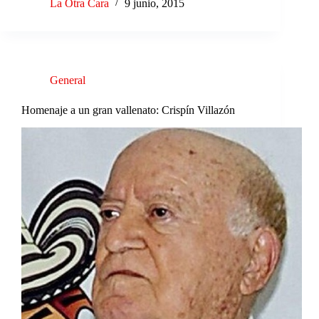
La Otra Cara
9 junio, 2015
General
Homenaje a un gran vallenato: Crispín Villazón