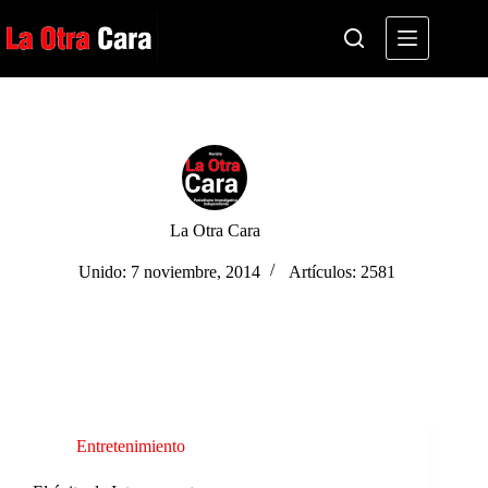
Saltar
al
contenido
La Otra Cara
Unido: 7 noviembre, 2014
Artículos: 2581
Entretenimiento