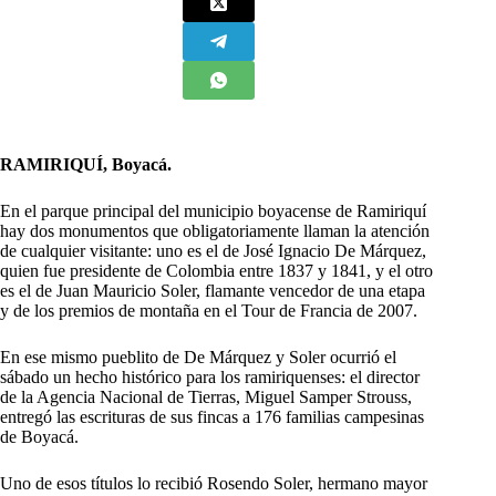
RAMIRIQUÍ, Boyacá.
E
n el parque principal del municipio boyacense de Ramiriquí
hay dos monumentos que obligatoriamente llaman la atención
de cualquier visitante: uno es el de José Ignacio De Márquez,
quien fue presidente de Colombia entre 1837 y 1841, y el otro
es el de Juan Mauricio Soler, flamante vencedor de una etapa
y de los premios de montaña en el Tour de Francia de 2007.
En ese mismo pueblito de De Márquez y Soler ocurrió el
sábado un hecho histórico para los ramiriquenses: el director
de la Agencia Nacional de Tierras, Miguel Samper Strouss,
entregó las escrituras de sus fincas a 176 familias campesinas
de Boyacá.
Uno de esos títulos lo recibió Rosendo Soler, hermano mayor