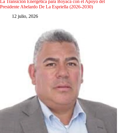
La Transición Energética para Boyacá con el Apoyo del
Presidente Abelardo De La Espriella (2026-2030)
12 julio, 2026