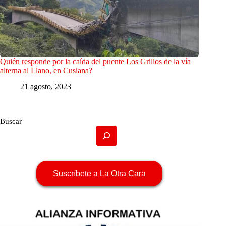
Quién responde por la caída del puente Los Grillos de la vía
alterna al Llano, en Cusiana?
21 agosto, 2023
Buscar
Suscríbete a La Otra Cara