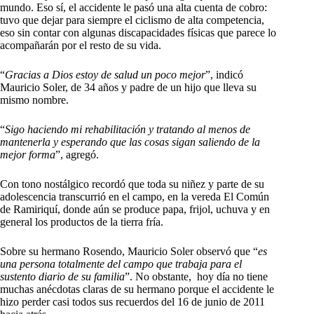
mundo. Eso sí, el accidente le pasó una alta cuenta de cobro:
tuvo que dejar para siempre el ciclismo de alta competencia,
eso sin contar con algunas discapacidades físicas que parece lo
acompañarán por el resto de su vida.
“
Gracias a Dios estoy de salud un poco mejor
”, indicó
Mauricio Soler, de 34 años y padre de un hijo que lleva su
mismo nombre.
“
Sigo haciendo mi rehabilitación y tratando al menos de
mantenerla y esperando que las cosas sigan saliendo de la
mejor forma
”, agregó.
Con tono nostálgico recordó que toda su niñez y parte de su
adolescencia transcurrió en el campo, en la vereda El Común
de Ramiriquí, donde aún se produce papa, frijol, uchuva y en
general los productos de la tierra fría.
Sobre su hermano Rosendo, Mauricio Soler observó que “
es
una persona totalmente del campo que trabaja para el
sustento diario de su familia
”. No obstante, hoy día no tiene
muchas anécdotas claras de su hermano porque el accidente le
hizo perder casi todos sus recuerdos del 16 de junio de 2011