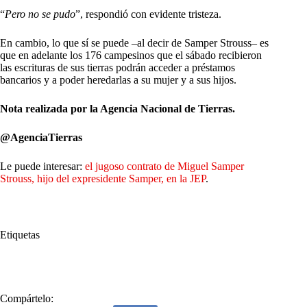
“
Pero no se pudo
”, respondió con evidente tristeza.
En cambio, lo que sí se puede –al decir de Samper Strouss– es
que en adelante los 176 campesinos que el sábado recibieron
las escrituras de sus tierras podrán acceder a préstamos
bancarios y a poder heredarlas a su mujer y a sus hijos.
Nota realizada por la Agencia Nacional de Tierras.
@AgenciaTierras
Le puede interesar:
el jugoso contrato de Miguel Samper
Strouss, hijo del expresidente Samper, en la JEP
.
Etiquetas
#
Boyacá
Compártelo: