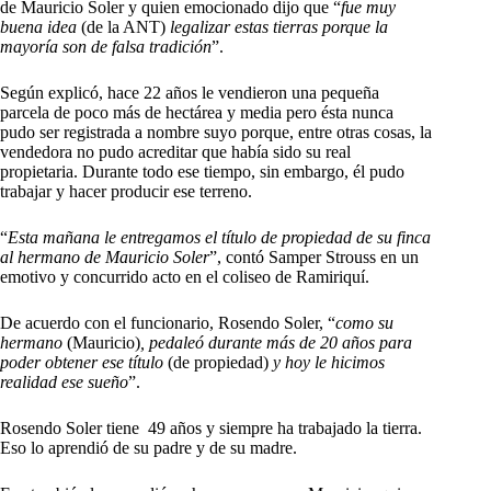
de Mauricio Soler y quien emocionado dijo que “
fue muy
buena idea
(de la ANT)
legalizar estas tierras porque la
mayoría son de falsa tradición
”.
Según explicó, hace 22 años le vendieron una pequeña
parcela de poco más de hectárea y media pero ésta nunca
pudo ser registrada a nombre suyo porque, entre otras cosas, la
vendedora no pudo acreditar que había sido su real
propietaria. Durante todo ese tiempo, sin embargo, él pudo
trabajar y hacer producir ese terreno.
“
Esta mañana le entregamos el título de propiedad de su finca
al hermano de Mauricio Soler
”, contó Samper Strouss en un
emotivo y concurrido acto en el coliseo de Ramiriquí.
De acuerdo con el funcionario, Rosendo Soler, “
como su
hermano
(Mauricio)
, pedaleó durante
más de 20
años para
poder obtener ese título
(de propiedad)
y hoy le hicimos
realidad ese sueño
”.
Rosendo Soler tiene 49 años y siempre ha trabajado la tierra.
Eso lo aprendió de su padre y de su madre.