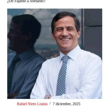
¿De Fajardo a Abelardo?
Rafael Nieto Loaiza
7 diciembre, 2025