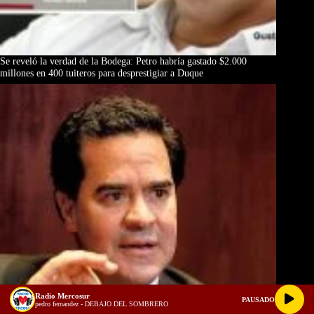
Se reveló la verdad de la Bodega: Petro habría gastado $2.000
millones en 400 tuiteros para desprestigiar a Duque
Radio Mercosur
PAUSADO
pedro fernandez - DEBAJO DEL SOMBRERO