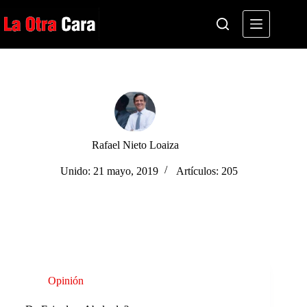
Saltar
al
contenido
Rafael Nieto Loaiza
Unido: 21 mayo, 2019
Artículos: 205
Opinión