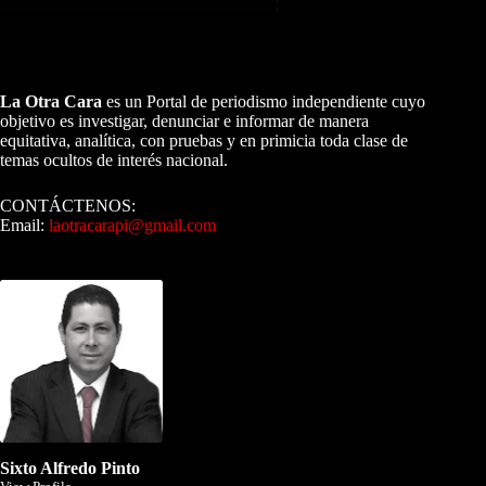
A NUESTROS LECTORES…
La Otra Cara
es un Portal de periodismo independiente cuyo
objetivo es investigar, denunciar e informar de manera
equitativa, analítica, con pruebas y en primicia toda clase de
temas ocultos de interés nacional.
CONTÁCTENOS:
Email:
laotracarapi@gmail.com
Dirigida por Sixto Alfredo Pinto
Sixto Alfredo Pinto