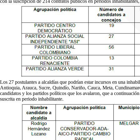
con la suscripción de 214 contratos públicos en periodos inhabilitantes
Los 27 postulantes a alcaldías que podrían estar incursos en una inhabi
Antioquia, Arauca, Sucre, Quindío, Nariño, Cauca, Meta, Cundinamarc
candidatos y los partidos políticos que los avalaron, que a continuació
suscrita en periodo inhabilitante.