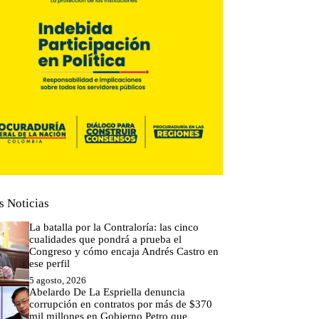
s Noticias
La batalla por la Contraloría: las cinco
cualidades que pondrá a prueba el
Congreso y cómo encaja Andrés Castro en
ese perfil
5 agosto, 2026
Abelardo De La Espriella denuncia
corrupción en contratos por más de $370
mil millones en Gobierno Petro que