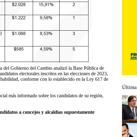
cia del Gobierno del Cambio analizó la Base Pública de
andidatos electorales inscritos en las elecciones de 2023,
inhabilidad, conforme con lo establecido en la Ley 617 de
Última
social más informado sobre los candidatos de su región,
andidatos a concejos y alcaldías supuestamente