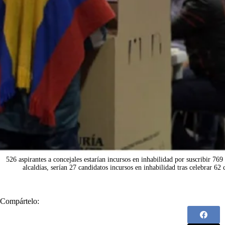
526 aspirantes a concejales estarían incursos en inhabilidad por suscribir 769
alcaldías, serían 27 candidatos incursos en inhabilidad tras celebrar 62
Compártelo: