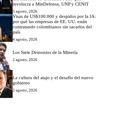
involucra a MinDefensa, UNP y CENIT
5 agosto, 2026
Visas de US$100.000 y despidos por la IA:
por qué las empresas de EE. UU. están
contratando colombianos sin sacarlos del
país
4 agosto, 2026
Los Siete Demonios de la Minería
2 agosto, 2026
La cultura del atajo y el desafío del nuevo
gobierno
2 agosto, 2026