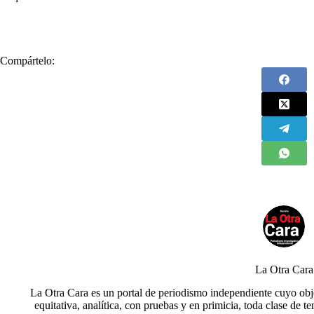
#
CNE
#
Consejo Nacional Electoral
#
Contratos
Compártelo:
La Otra Cara
La Otra Cara es un portal de periodismo independiente cuyo obje
equitativa, analítica, con pruebas y en primicia, toda clase de t