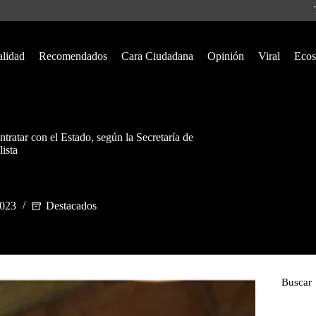
alidad
Recomendados
Cara Ciudadana
Opinión
Viral
Ecos
ntratar con el Estado, según la Secretaría de
ista
2023
Destacados
Buscar