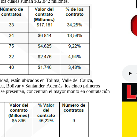
, los cuales suman $32.842 millones.
lidad, están ubicados en Tolima, Valle del Cauca,
a, Bolívar y Santander. Además, los cinco primeros
n se presentan, concentran el mayor monto en contratación