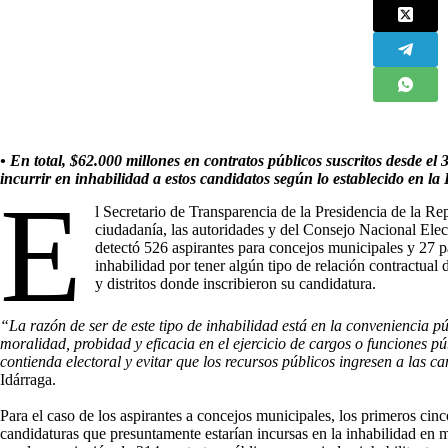
•
En total, $62.000 millones en contratos públicos suscritos desde el 
incurrir en inhabilidad a estos candidatos según lo establecido en la 
E
l Secretario de Transparencia de la Presidencia de la R
ciudadanía, las autoridades y del Consejo Nacional Elec
detectó 526 aspirantes para concejos municipales y 27 p
inhabilidad por tener algún tipo de relación contractual 
y distritos donde inscribieron su candidatura.
“La razón de ser de este tipo de inhabilidad está en la conveniencia p
moralidad, probidad y eficacia en el ejercicio de cargos o funciones 
contienda electoral y evitar que los recursos públicos ingresen a las c
Idárraga.
Para el caso de los aspirantes a concejos municipales, los primeros cin
candidaturas que presuntamente estarían incursas en la inhabilidad en 