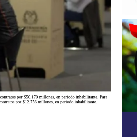
 contratos por $50.170 millones, en periodo inhabilitante. Para
 contratos por $12.756 millones, en periodo inhabilitante.