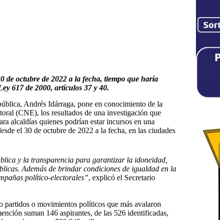
30 de octubre de 2022 a la fecha, tiempo que haría
Ley 617 de 2000, artículos 37 y 40.
epública, Andrés Idárraga, pone en conocimiento de la
toral (CNE), los resultados de una investigación que
ara alcaldías quienes podrían estar incursos en una
desde el 30 de octubre de 2022 a la fecha, en las ciudades
ública y la transparencia para garantizar la idoneidad,
públicas. Además de brindar condiciones de igualdad en la
ampañas político-electorales”
, explicó el Secretario
co partidos o movimientos políticos que más avalaron
mención suman 146 aspirantes, de las 526 identificadas,