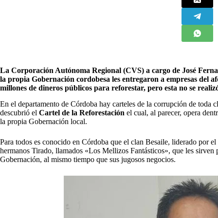
La Corporación Autónoma Regional (CVS) a cargo de José Fernan
la propia Gobernación cordobesa les entregaron a empresas del af
millones de dineros públicos para reforestar, pero esta no se realiz
E
n el departamento de Córdoba hay carteles de la corrupción de toda 
descubrió el
Cartel de la Reforestación
el cual, al parecer, opera d
la propia Gobernación local.
Para todos es conocido en Córdoba que el clan Besaile, liderado por el d
hermanos Tirado, llamados «Los Mellizos Fantásticos», que les sirven p
Gobernación, al mismo tiempo que sus jugosos negocios.