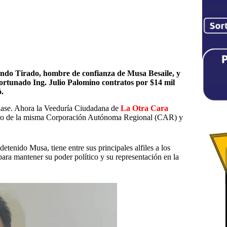
do Tirado, hombre de confianza de Musa Besaile, y
ortunado Ing. Julio Palomino contratos por $14 mil
ó.
clase. Ahora la Veeduría Ciudadana de
La Otra Cara
entro de la misma Corporación Autónoma Regional (CAR) y
etenido Musa, tiene entre sus principales alfiles a los
ara mantener su poder político y su representación en la