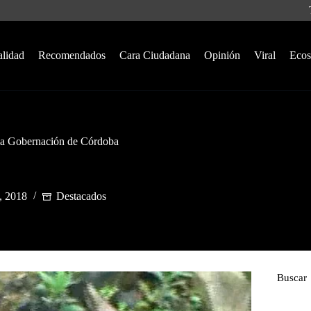
alidad
Recomendados
Cara Ciudadana
Opinión
Viral
Ecos
 la Gobernación de Córdoba
, 2018
Destacados
Buscar