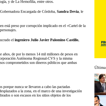
gía, y de La Hemofilia, entre otros.
la Gobernadora Encargada de Córdoba,
Sandra Devia
, le
ien está preso por corrupción implicado en el «Cartel de la
personajes.
lucrado el
ingeniero Julio Javier Palomino Castillo
,
te años, de por lo menos 14 mil millones de pesos en
a Corporación Autónoma Regional-CVS y la misma
ursos comprometidos son dineros públicos que ambas
Última
os porque nunca se llevaron a cabo las pactadas
desplazados a la zona, en el marco de una investigación
brados o son escasos en los sitios objetos de los