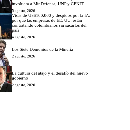
involucra a MinDefensa, UNP y CENIT
5 agosto, 2026
Visas de US$100.000 y despidos por la IA:
por qué las empresas de EE. UU. están
contratando colombianos sin sacarlos del
país
4 agosto, 2026
Los Siete Demonios de la Minería
2 agosto, 2026
La cultura del atajo y el desafío del nuevo
gobierno
2 agosto, 2026