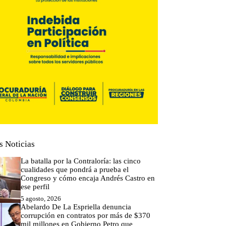
s Noticias
La batalla por la Contraloría: las cinco
cualidades que pondrá a prueba el
Congreso y cómo encaja Andrés Castro en
ese perfil
5 agosto, 2026
Abelardo De La Espriella denuncia
corrupción en contratos por más de $370
mil millones en Gobierno Petro que