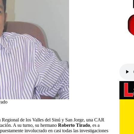
rado
ma Regional de los Valles del Sinú y San Jorge, una CAR
tación. A su turno, su hermano
Roberto Tirado
, es a
supuestamente involucrado en casi todas las investigaciones