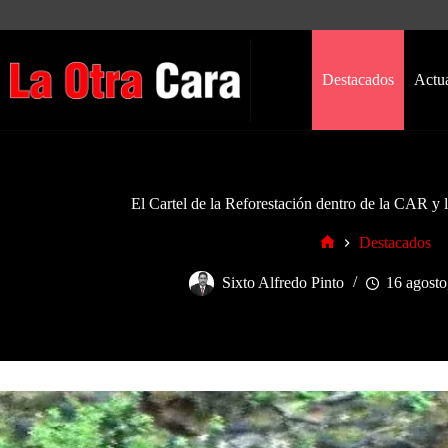
Saltar
al
contenido
Destacados
Actu
El Cartel de la Reforestación dentro de la CAR y
Destacados
Inicio
Sixto Alfredo Pinto
16 agosto