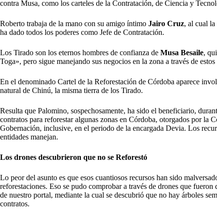
contra Musa, como los carteles de la Contratación, de Ciencia y Tecnolo
Roberto trabaja de la mano con su amigo íntimo
Jairo Cruz
, al cual 
ha dado todos los poderes como Jefe de Contratación.
Los Tirado son los eternos hombres de confianza de
Musa Besaile
, qu
Toga», pero sigue manejando sus negocios en la zona a través de estos 
En el denominado Cartel de la Reforestación de Córdoba aparece invo
natural de Chinú, la misma tierra de los Tirado.
Resulta que Palomino, sospechosamente, ha sido el beneficiario, duran
contratos para reforestar algunas zonas en Córdoba, otorgados por l
Gobernación, inclusive, en el periodo de la encargada Devia. Los rec
entidades manejan.
Los drones descubrieron que no se Reforestó
Lo peor del asunto es que esos cuantiosos recursos han sido malversad
reforestaciones. Eso se pudo comprobar a través de drones que fueron 
de nuestro portal, mediante la cual se descubrió que no hay árboles sem
contratos.