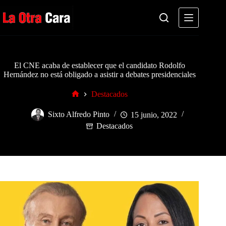
Saltar
al
contenido
El CNE acaba de establecer que el candidato Rodolfo
Hernández no está obligado a asistir a debates presidenciales
Destacados
Inicio
Sixto Alfredo Pinto
15 junio, 2022
Destacados