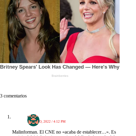
3 comentarios
pablo
16 JUNIO, 2022 / 4:12 PM
Malinforman. El CNE no «acaba de establecer…». Es