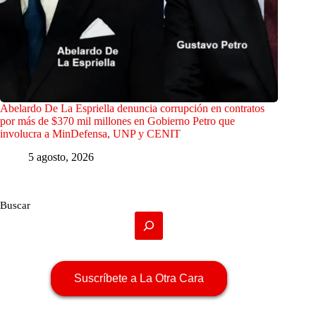
Abelardo De La Espriella denuncia corrupción en contratos
por más de $370 mil millones en Gobierno Petro que
involucra a MinDefensa, UNP y CENIT
5 agosto, 2026
Buscar
Suscríbete a La Otra Cara