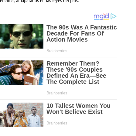
encima, amaparados en las leyes del país.