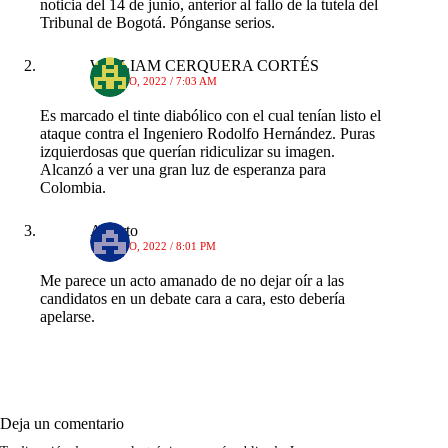
noticia del 14 de junio, anterior al fallo de la tutela del
Tribunal de Bogotá. Pónganse serios.
WILLIAM CERQUERA CORTÉS
16 JUNIO, 2022 / 7:03 AM
Es marcado el tinte diabólico con el cual tenían listo el
ataque contra el Ingeniero Rodolfo Hernández. Puras
izquierdosas que querían ridiculizar su imagen.
Alcanzó a ver una gran luz de esperanza para
Colombia.
Alberto
15 JUNIO, 2022 / 8:01 PM
Me parece un acto amanado de no dejar oír a las
candidatos en un debate cara a cara, esto debería
apelarse.
Deja un comentario