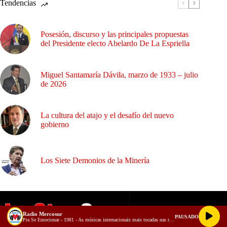
Tendencias
Posesión, discurso y las principales propuestas
del Presidente electo Abelardo De La Espriella
Miguel Santamaría Dávila, marzo de 1933 – julio
de 2026
La cultura del atajo y el desafío del nuevo
gobierno
Los Siete Demonios de la Minería
Radio Mercosur
PAUSADO
Pra Se Emocionar - 1981 - As músicas internacionais mais tocadas nas rádios do Brasil