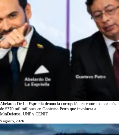
Abelardo De La Espriella denuncia corrupción en contratos por más
de $370 mil millones en Gobierno Petro que involucra a
MinDefensa, UNP y CENIT
5 agosto, 2026