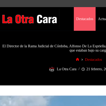
Saltar
al
contenido
Destacados
Actu
El Director de la Rama Judicial de Córdoba, Alfonso De La Espriella,
que estaban bajo su car
Destacados
Inicio
La Otra Cara
21 febrero, 