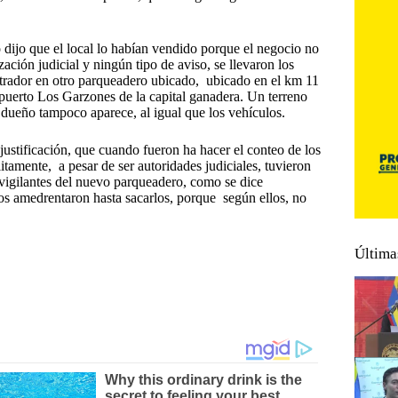
 dijo que el local lo habían vendido porque el negocio no
ación judicial y ningún tipo de aviso, se llevaron los
trador en otro parqueadero ubicado, ubicado en el km 11
puerto Los Garzones de la capital ganadera. Un terreno
o dueño tampoco aparece, al igual que los vehículos.
ustificación, que cuando fueron ha hacer el conteo de los
litamente, a pesar de ser autoridades judiciales, tuvieron
 vigilantes del nuevo parqueadero, como se dice
los amedrentaron hasta sacarlos, porque según ellos, no
Última