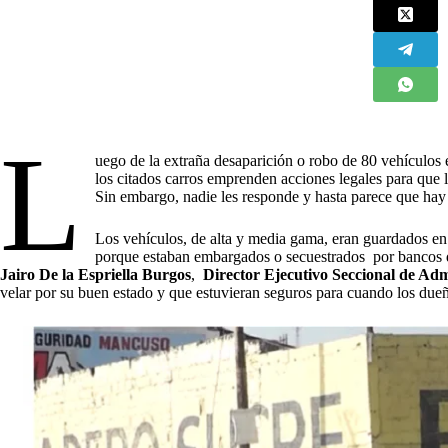
L
uego de la extraña desaparición o robo de 80 vehículos
los citados carros emprenden acciones legales para que l
Sin embargo, nadie les responde y hasta parece que hay 
Los vehículos, de alta y media gama, eran guardados en
porque estaban embargados o secuestrados por bancos d
Jairo De la Espriella Burgos
,
Director Ejecutivo Seccional de Adm
velar por su buen estado y que estuvieran seguros para cuando los dueñ