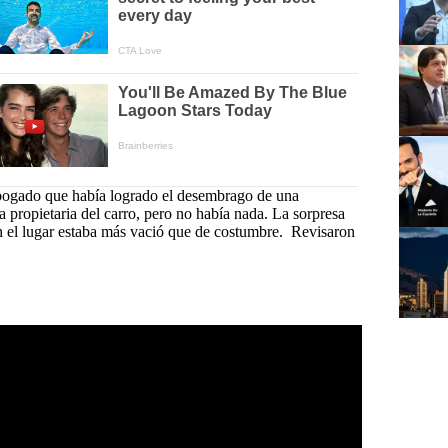
abogado que había logrado el desembrago de una
 propietaria del carro, pero no había nada. La sorpresa
n el lugar estaba más vació que de costumbre. Revisaron