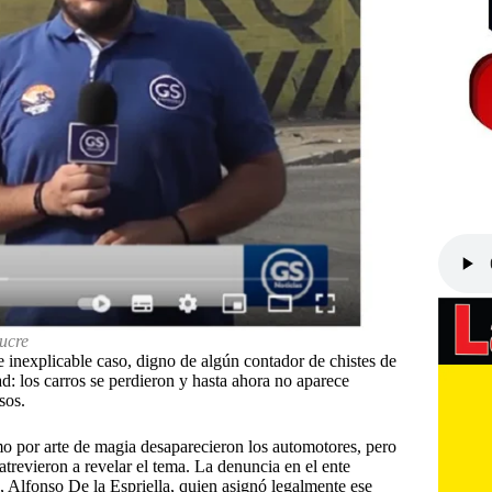
ucre
 inexplicable caso, digno de algún contador de chistes de
ad: los carros se perdieron y hasta ahora no aparece
sos.
ómo por arte de magia desaparecieron los automotores, pero
revieron a revelar el tema. La denuncia en el ente
 Alfonso De la Espriella, quien asignó legalmente ese