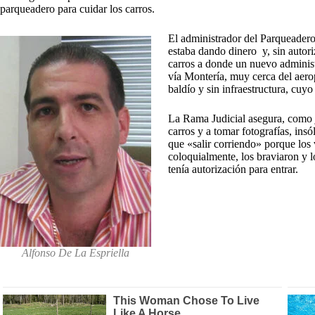
parqueadero para cuidar los carros.
El administrador del Parqueadero
estaba dando dinero y, sin autoriz
carros a donde un nuevo adminis
vía Montería, muy cerca del aero
baldío y sin infraestructura, cuy
La Rama Judicial asegura, como j
carros y a tomar fotografías, insó
que «salir corriendo» porque los
coloquialmente, los braviaron y 
tenía autorización para entrar.
Alfonso De La Espriella