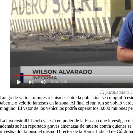
El parqueadero S
Luego de varios rumores o chismes entre la población se comprobó este
taberna o velorio famosos en la zona. Al final el run run se volvió verd
ninguno. El valor de los vehículos podría superar los 3.000 millones pe
La inverosímil historia ya está en poder de la Fiscalía que investiga c
además se han reportado graves amenazas de muerte contra quienes se at
investigador la puso el mismo Director de la Rama Judicial de Córdoba,