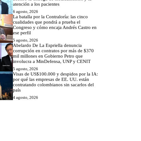
atención a los pacientes
6 agosto, 2026
La batalla por la Contraloría: las cinco
cualidades que pondrá a prueba el
Congreso y cómo encaja Andrés Castro en
ese perfil
5 agosto, 2026
Abelardo De La Espriella denuncia
corrupción en contratos por más de $370
mil millones en Gobierno Petro que
involucra a MinDefensa, UNP y CENIT
5 agosto, 2026
Visas de US$100.000 y despidos por la IA:
por qué las empresas de EE. UU. están
contratando colombianos sin sacarlos del
país
4 agosto, 2026