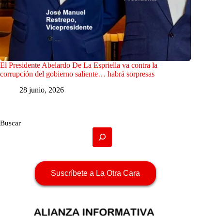
El Presidente Abelardo De La Espriella va contra la
corrupción del gobierno saliente… habrá sorpresas
28 junio, 2026
Buscar
Suscríbete a La Otra Cara