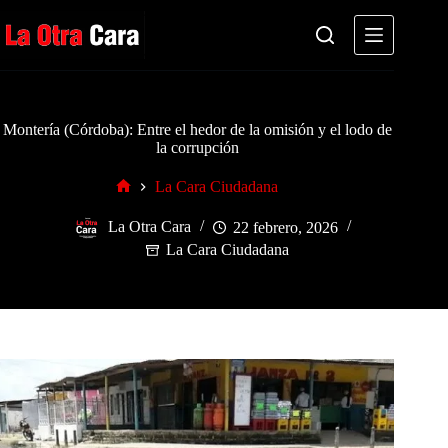
Saltar
al
contenido
Montería (Córdoba): Entre el hedor de la omisión y el lodo de
la corrupción
La Cara Ciudadana
Inicio
La Otra Cara
22 febrero, 2026
La Cara Ciudadana