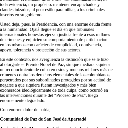
toda evidencia, un propósito: mantener encapuchados y
clandestinizados, al peor estilo paramilitar, a los criminales
insertos en su gobierno.
Usted deja, pues, la Presidencia, con una enorme deuda frente
a la humanidad. Ojalá llegue el día en que tribunales
internacionales honestos ejerzan justicia frente a esos millares
de crímenes y enjuicien su comportamiento de participación
en los mismos con carácter de complicidad, connivencia,
apoyo, tolerancia y protección de sus actores.
En este contexto, nos avergüenza la distinción que se le hizo
al otorgarle el Premio Nobel de Paz, sin que mediara siquiera
un reconocimiento de culpa en estos y muchos millares más de
crímenes contra los derechos elementales de los colombianos,
perpetrados por sus subordinados protegidos por su actitud de
negarse a que siquiera fueran investigados y más bien
exonerados ideológicamente de toda culpa, como ocurrió en
las intervenciones durante del “Proceso de Paz”, luego
enormemente degradado.
Con enorme dolor de patria,
Comunidad de Paz de San José de Apartadó