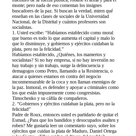
monte; pero nada de eso comentan los insignes
buscadores de la paz. Si buscan la verdad, miren qué
enseñan en las clases de sociales de la Universidad
Nacional, de la Distrital y cuántos profesores son
socialistas.
1. Usted escribe: “Habíamos establecido como moral
que bueno es todo lo que aumenta el capital y malo lo
que lo disminuye, y gobiernos y ejércitos cuidaban la
plata, pero no la felicidad.”
Habíamos establecido, ¿Quiénes, los mamertos y
socialistas? Si no hay empresa, si no hay inversión no
hay trabajo y sin trabajo, surge la delincuencia y
demagogos como Petro, llamando a la Resistencia, o
atacar a quienes estamos en contra del negocio
inconmensurable de la coca y nos llaman enemigos de
la paz. Inmoral, es defender y apoyar a criminales como
los que están impunemente como congresistas.
Timochenko y su cáfila de compañeros.
2. “Gobiernos y ejércitos cuidaban la plata, pero no la
felicidad”
Padre de Roux, entonces usted es partidario de quitar el
Esmad, ¿Para que los bandidos y desocupados asalten y
roben? Me gustaría leer un comentario suyo, sobre los
ejércitos que cuidan la plata de Maduro, Daniel Ortega