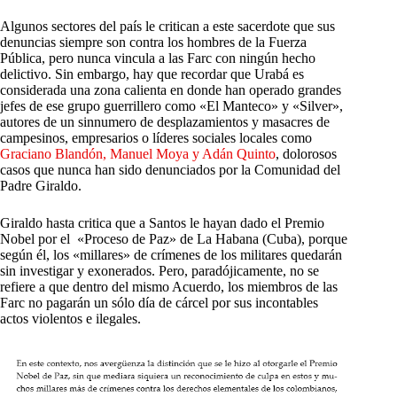
Algunos sectores del país le critican a este sacerdote que sus
denuncias siempre son contra los hombres de la Fuerza
Pública, pero nunca vincula a las Farc con ningún hecho
delictivo. Sin embargo, hay que recordar que Urabá es
considerada una zona calienta en donde han operado grandes
jefes de ese grupo guerrillero como «El Manteco» y «Silver»,
autores de un sinnumero de desplazamientos y masacres de
campesinos, empresarios o líderes sociales locales como
Graciano Blandón, Manuel Moya y Adán Quinto
, dolorosos
casos que nunca han sido denunciados por la Comunidad del
Padre Giraldo.
Giraldo hasta critica que a Santos le hayan dado el Premio
Nobel por el «Proceso de Paz» de La Habana (Cuba), porque
según él, los «millares» de crímenes de los militares quedarán
sin investigar y exonerados. Pero, paradójicamente, no se
refiere a que dentro del mismo Acuerdo, los miembros de las
Farc no pagarán un sólo día de cárcel por sus incontables
actos violentos e ilegales.