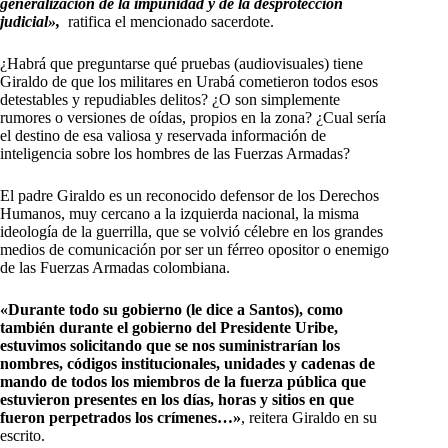
generalización de la impunidad y de la desprotección
judicial»,
ratifica el mencionado sacerdote.
¿Habrá que preguntarse qué pruebas (audiovisuales) tiene
Giraldo de que los militares en Urabá cometieron todos esos
detestables y repudiables delitos? ¿O son simplemente
rumores o versiones de oídas, propios en la zona? ¿Cual sería
el destino de esa valiosa y reservada información de
inteligencia sobre los hombres de las Fuerzas Armadas?
El padre Giraldo es un reconocido defensor de los Derechos
Humanos, muy cercano a la izquierda nacional, la misma
ideología de la guerrilla, que se volvió célebre en los grandes
medios de comunicación por ser un férreo opositor o enemigo
de las Fuerzas Armadas colombiana.
«Durante todo su gobierno (le dice a Santos), como
también durante el gobierno del Presidente Uribe,
estuvimos solicitando que se nos suministrarían los
nombres, códigos institucionales, unidades y cadenas de
mando de todos los miembros de la fuerza pública que
estuvieron presentes en los días, horas y sitios en que
fueron perpetrados los crímenes…»
, reitera Giraldo en su
escrito.