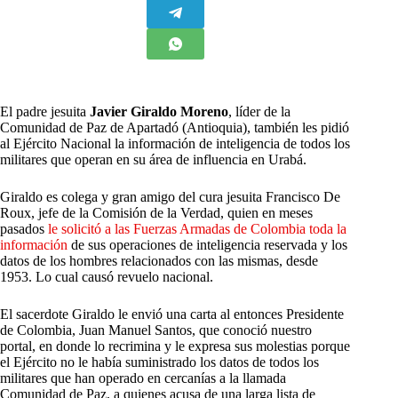
E
l padre jesuita
Javier Giraldo Moreno
, líder de la
Comunidad de Paz de Apartadó (Antioquia), también les pidió
al Ejército Nacional la información de inteligencia de todos los
militares que operan en su área de influencia en Urabá.
Giraldo es colega y gran amigo del cura jesuita Francisco De
Roux, jefe de la Comisión de la Verdad, quien en meses
pasados
le solicitó a las Fuerzas Armadas de Colombia toda la
información
de sus operaciones de inteligencia reservada y los
datos de los hombres relacionados con las mismas, desde
1953. Lo cual causó revuelo nacional.
El sacerdote Giraldo le envió una carta al entonces Presidente
de Colombia, Juan Manuel Santos, que conoció nuestro
portal, en donde lo recrimina y le expresa sus molestias porque
el Ejército no le había suministrado los datos de todos los
militares que han operado en cercanías a la llamada
Comunidad de Paz, a quienes acusa de una larga lista de