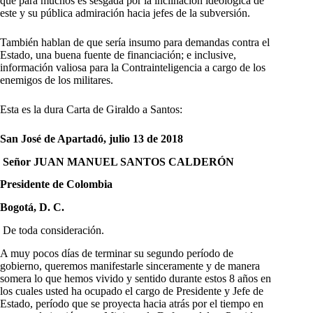
que para muchos es sesgada por la inclinación ideologíca de
este y su pública admiración hacia jefes de la subversión.
También hablan de que sería insumo para demandas contra el
Estado, una buena fuente de financiación; e inclusive,
información valiosa para la Contrainteligencia a cargo de los
enemigos de los militares.
Esta es la dura Carta de Giraldo a Santos:
San José de Apartadó, julio 13 de 2018
Señor JUAN MANUEL SANTOS CALDERÓN
Presidente de Colombia
Bogotá, D. C.
De toda consideración.
A muy pocos días de terminar su segundo período de
gobierno, queremos manifestarle sinceramente y de manera
somera lo que hemos vivido y sentido durante estos 8 años en
los cuales usted ha ocupado el cargo de Presidente y Jefe de
Estado, período que se proyecta hacia atrás por el tiempo en