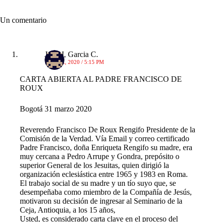
Un comentario
Juan J, Garcia C.
1 ABRIL, 2020 / 5:15 PM
CARTA ABIERTA AL PADRE FRANCISCO DE
ROUX
Bogotá 31 marzo 2020
Reverendo Francisco De Roux Rengifo Presidente de la
Comisión de la Verdad. Vía Email y correo certificado
Padre Francisco, doña Enriqueta Rengifo su madre, era
muy cercana a Pedro Arrupe y Gondra, prepósito o
superior General de los Jesuitas, quien dirigió la
organización eclesiástica entre 1965 y 1983 en Roma.
El trabajo social de su madre y un tío suyo que, se
desempeñaba como miembro de la Compañía de Jesús,
motivaron su decisión de ingresar al Seminario de la
Ceja, Antioquia, a los 15 años,
Usted, es considerado carta clave en el proceso del