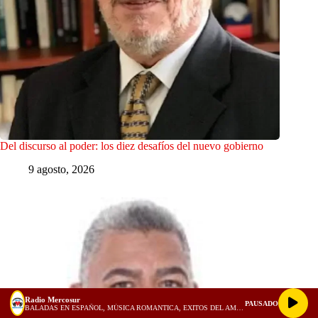
Del discurso al poder: los diez desafíos del nuevo gobierno
9 agosto, 2026
Radio Mercosur
PAUSADO
BALADAS EN ESPAÑOL, MÚSICA ROMANTICA, EXITOS DEL AMOR, 1980, 1990, 2000 - 1 HORA PARA ENAMORADOS! (128 kbps)