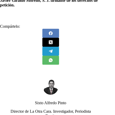
Javier Giraldo Moreno, S. J. firmante de los derechos de
petición.
Compártelo:
Sixto Alfredo Pinto
Director de La Otra Cara. Investigador, Periodista