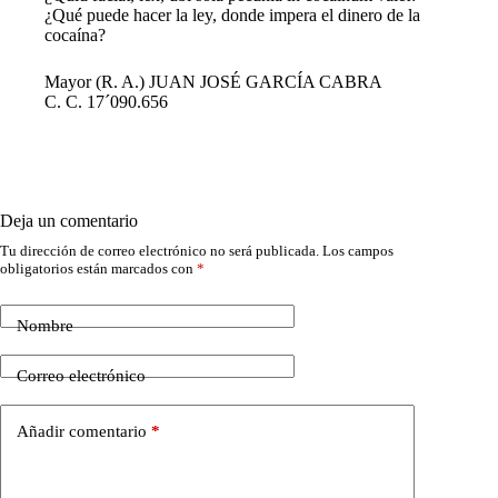
¿Qué puede hacer la ley, donde impera el dinero de la
cocaína?
Mayor (R. A.) JUAN JOSÉ GARCÍA CABRA
C. C. 17´090.656
Deja un comentario
Tu dirección de correo electrónico no será publicada.
Los campos
obligatorios están marcados con
*
Nombre
Correo electrónico
Añadir comentario
*