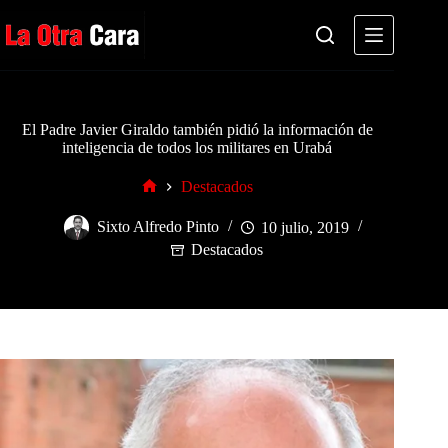
Saltar
al
contenido
El Padre Javier Giraldo también pidió la información de
inteligencia de todos los militares en Urabá
Destacados
Inicio
Sixto Alfredo Pinto
10 julio, 2019
Destacados