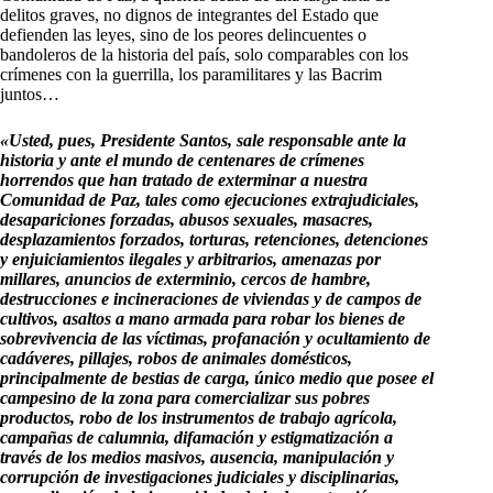
delitos graves, no dignos de integrantes del Estado que
defienden las leyes, sino de los peores delincuentes o
bandoleros de la historia del país, solo comparables con los
crímenes con la guerrilla, los paramilitares y las Bacrim
juntos…
«Usted, pues, Presidente Santos, sale responsable ante la
historia y ante el mundo de centenares de crímenes
horrendos que han tratado de exterminar a nuestra
Comunidad de Paz, tales como ejecuciones extrajudiciales,
desapariciones forzadas, abusos sexuales, masacres,
desplazamientos forzados, torturas, retenciones, detenciones
y enjuiciamientos ilegales y arbitrarios, amenazas por
millares, anuncios de exterminio, cercos de hambre,
destrucciones e incineraciones de viviendas y de campos de
cultivos, asaltos a mano armada para robar los bienes de
sobrevivencia de las víctimas, profanación y ocultamiento de
cadáveres, pillajes, robos de animales domésticos,
principalmente de bestias de carga, único medio que posee el
campesino de la zona para comercializar sus pobres
productos, robo de los instrumentos de trabajo agrícola,
campañas de calumnia, difamación y estigmatización a
través de los medios masivos, ausencia, manipulación y
corrupción de investigaciones judiciales y disciplinarias,