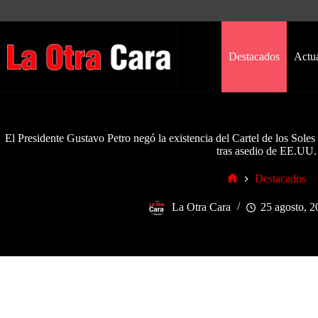
Saltar
al
contenido
Destacados
Actu
El Presidente Gustavo Petro negó la existencia del Cartel de los Sol
tras asedio de EE.UU.
Destacados
Inicio
La Otra Cara
25 agosto, 2