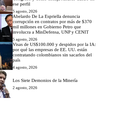
ese perfil
5 agosto, 2026
Abelardo De La Espriella denuncia
corrupción en contratos por más de $370
mil millones en Gobierno Petro que
involucra a MinDefensa, UNP y CENIT
5 agosto, 2026
Visas de US$100.000 y despidos por la IA:
por qué las empresas de EE. UU. están
contratando colombianos sin sacarlos del
país
4 agosto, 2026
Los Siete Demonios de la Minería
2 agosto, 2026