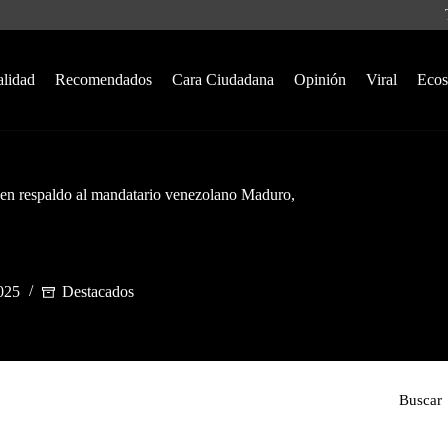
alidad
Recomendados
Cara Ciudadana
Opinión
Viral
Ecos
es en respaldo al mandatario venezolano Maduro,
025
Destacados
Buscar