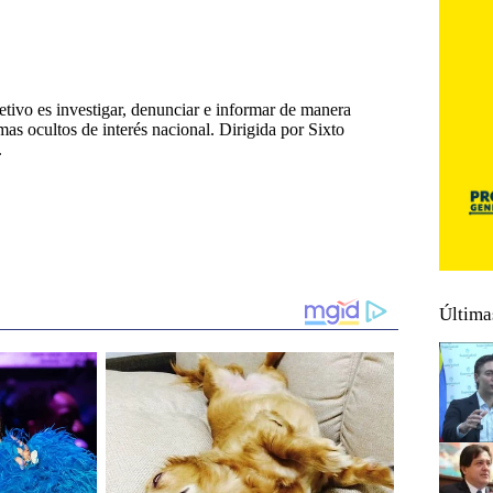
tivo es investigar, denunciar e informar de manera
emas ocultos de interés nacional. Dirigida por Sixto
.
Última