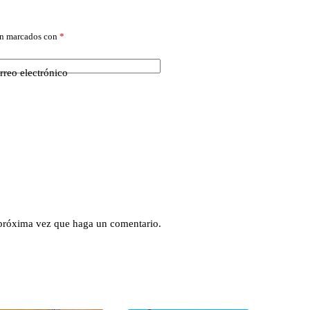
án marcados con
*
rreo electrónico
 próxima vez que haga un comentario.