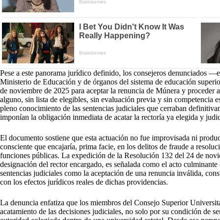
Pese a este panorama jurídico definido, los consejeros denunciados —e
Ministerio de Educación y de órganos del sistema de educación superi
de noviembre de 2025 para aceptar la renuncia de Múnera y proceder 
alguno, sin lista de elegibles, sin evaluación previa y sin competencia e
pleno conocimiento de las sentencias judiciales que cerraban definitiv
imponían la obligación inmediata de acatar la rectoría ya elegida y judi
El documento sostiene que esta actuación no fue improvisada ni product
consciente que encajaría, prima facie, en los delitos de fraude a resoluc
funciones públicas. La expedición de la Resolución 132 del 24 de novi
designación del rector encargado, es señalada como el acto culminante
sentencias judiciales como la aceptación de una renuncia inválida, cons
con los efectos jurídicos reales de dichas providencias.
La denuncia enfatiza que los miembros del Consejo Superior Universit
acatamiento de las decisiones judiciales, no solo por su condición de s