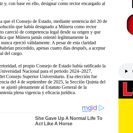
z y, con base en ello, designar como rector encargado al
a que el Consejo de Estado, mediante sentencia del 20 de
resolución que había designado a Múnera como rector
o careció de competencia legal desde su origen y que
mplica que Múnera jamás ostentó legítimamente la
 nunca ejerció válidamente. A pesar de esta claridad
habrían procedido, apenas cuatro días después, a aceptar
al del cargo.
rioridad, el propio Consejo de Estado había ratificado la
a Universidad Nacional para el periodo 2024–2027,
del Consejo Superior Universitario. Esa elección fue
encia del 4 de septiembre de 2025, la Sección Quinta del
 se ajustó plenamente al Estatuto General de la
ntenía plena vigencia y eficacia jurídica.