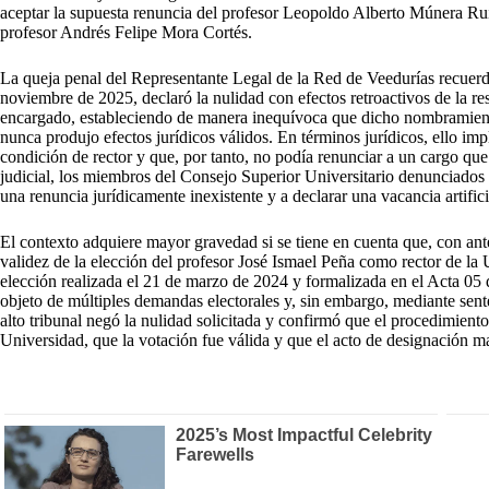
aceptar la supuesta renuncia del profesor Leopoldo Alberto Múnera Rui
profesor Andrés Felipe Mora Cortés.
La queja penal del Representante Legal de la Red de Veedurías recuerd
noviembre de 2025, declaró la nulidad con efectos retroactivos de la 
encargado, estableciendo de manera inequívoca que dicho nombramient
nunca produjo efectos jurídicos válidos. En términos jurídicos, ello i
condición de rector y que, por tanto, no podía renunciar a un cargo que
judicial, los miembros del Consejo Superior Universitario denunciados 
una renuncia jurídicamente inexistente y a declarar una vacancia artifici
El contexto adquiere mayor gravedad si se tiene en cuenta que, con ante
validez de la elección del profesor José Ismael Peña como rector de l
elección realizada el 21 de marzo de 2024 y formalizada en el Acta 05 
objeto de múltiples demandas electorales y, sin embargo, mediante sent
alto tribunal negó la nulidad solicitada y confirmó que el procedimiento
Universidad, que la votación fue válida y que el acto de designación ma