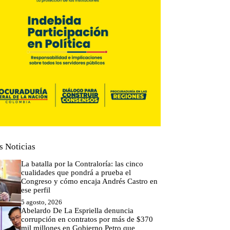
s Noticias
La batalla por la Contraloría: las cinco
cualidades que pondrá a prueba el
Congreso y cómo encaja Andrés Castro en
ese perfil
5 agosto, 2026
Abelardo De La Espriella denuncia
corrupción en contratos por más de $370
mil millones en Gobierno Petro que