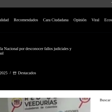
alidad
Recomendados
Cara Ciudadana
Opinión
Viral
Ecos
a Nacional por desconocer fallos judiciales y
nal
 2025
Destacados
Buscar