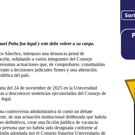
mael Peña fue legal y este
debe volver a su cargo.
os Sánchez, interpuso una denuncia penal de
ación, señalando a varios integrantes del Consejo
resuntas actuaciones que, de comprobarse, constituirían
erado a decisiones judiciales firmes y una alteración
pública del país.
aria del 24 de noviembre de 2025 en la Universidad
as a desconocer sentencias ejecutoriadas del Consejo de
 legal.
na controversia administrativa ni como un debate
iante, de una actuación institucional deliberada que habría
es definitivos, crear una ficción jurídica de vacancia
una persona que no habría sido designada conforme al
ecisión adoptada por el Consejo Superior Universitario de