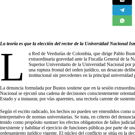
La teoría es que la elección del rector de la Universidad Nacional Is
L
a Red de Veedurías de Colombia, que dirige Pablo Bust
extraordinaria gravedad ante la Fiscalía General de la N
Superior Universitario de la Universidad Nacional por p
una ruptura frontal del orden jurídico, un desacato delib
institucional sin precedentes en la principal universidad 
La denuncia formulada por Bustos sostiene que en la sesión extraordin
Nacional se ejecutó una cadena de decisiones conscientemente orientad
Estado y a instaurar, por vías aparentes, una rectoría carente de sustento
Según el escrito radicado, los hechos no pueden ser entendidos como u
interpretativo de normas universitarias. Se trata, en criterio del denunc
tenido como propósito sustraer los efectos obligatorios de fallos judicial
inexistente y habilitar el ejercicio de funciones públicas por parte de 
ordenamiento jurídico vigente. El núcleo del conflicto se sitúa en la d