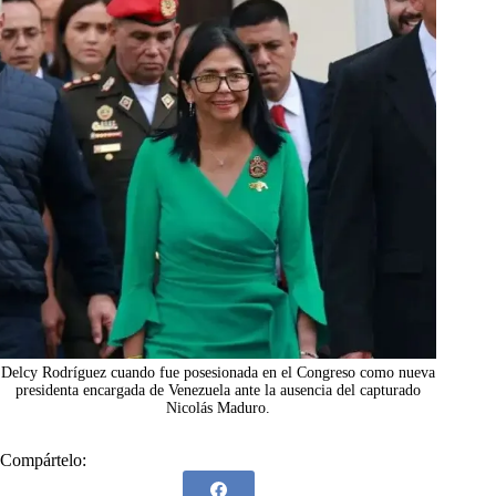
Delcy Rodríguez cuando fue posesionada en el Congreso como nueva
presidenta encargada de Venezuela ante la ausencia del capturado
Nicolás Maduro.
Compártelo: