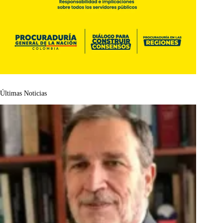
Últimas Noticias