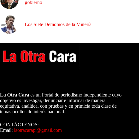
gobierno
Los Siete Demonios de la Minería
A NUESTROS LECTORES…
La Otra Cara
es un Portal de periodismo independiente cuyo
objetivo es investigar, denunciar e informar de manera
equitativa, analítica, con pruebas y en primicia toda clase de
temas ocultos de interés nacional.
CONTÁCTENOS:
Email:
laotracarapi@gmail.com
Dirigida por Sixto Alfredo Pinto