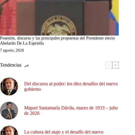
Posesión, discurso y las principales propuestas del Presidente electo
Abelardo De La Espriella
7 agosto, 2026
Tendencias
Del discurso al poder: los diez desafíos del nuevo
gobierno
Miguel Santamaría Dávila, marzo de 1933 – julio
de 2026
La cultura del atajo y el desafío del nuevo