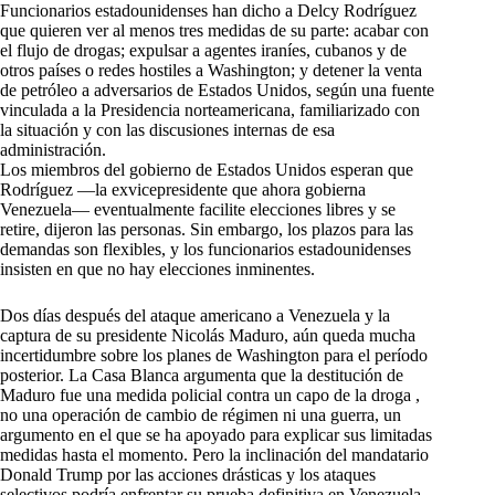
Funcionarios estadounidenses han dicho a Delcy Rodríguez
que quieren ver al menos tres medidas de su parte: acabar con
el flujo de drogas; expulsar a agentes iraníes, cubanos y de
otros países o redes hostiles a Washington; y detener la venta
de petróleo a adversarios de Estados Unidos, según una fuente
vinculada a la Presidencia norteamericana, familiarizado con
la situación y con las discusiones internas de esa
administración.
Los miembros del gobierno de Estados Unidos esperan que
Rodríguez —la exvicepresidente que ahora gobierna
Venezuela— eventualmente facilite elecciones libres y se
retire, dijeron las personas. Sin embargo, los plazos para las
demandas son flexibles, y los funcionarios estadounidenses
insisten en que no hay elecciones inminentes.
Dos días después del ataque americano a Venezuela y la
captura de su presidente Nicolás Maduro, aún queda mucha
incertidumbre sobre los planes de Washington para el período
posterior. La Casa Blanca argumenta que la destitución de
Maduro fue una medida policial contra un capo de la droga ,
no una operación de cambio de régimen ni una guerra, un
argumento en el que se ha apoyado para explicar sus limitadas
medidas hasta el momento. Pero la inclinación del mandatario
Donald Trump por las acciones drásticas y los ataques
selectivos podría enfrentar su prueba definitiva en Venezuela,