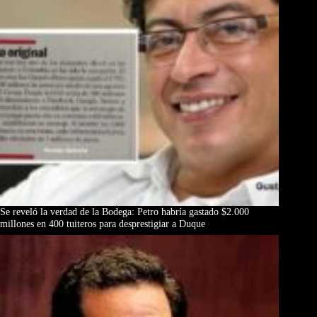
Se reveló la verdad de la Bodega: Petro habría gastado $2.000
millones en 400 tuiteros para desprestigiar a Duque