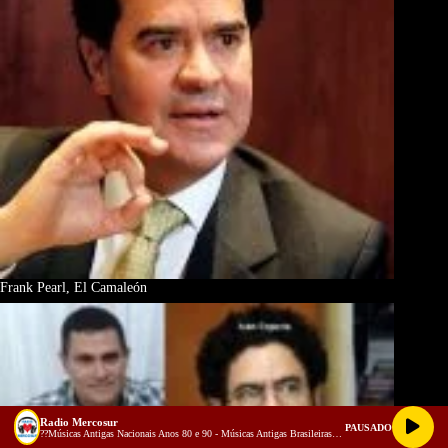
Frank Pearl, El Camaleón
Radio Mercosur
PAUSADO
??Músicas Antigas Nacionais Anos 80 e 90 - Músicas Antigas Brasileiras -VIAGE NO TEMPO !! (128 kbps)