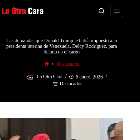
Saltar
al
contenido
Las demandas que Donald Trump le había impuesto a la
presidenta interina de Venezuela, Delcy Rodríguez, para
dejarla en el cargo
Destacados
Inicio
La Otra Cara
6 enero, 2026
Destacados