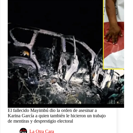
El fallecido Mayimbú dio la orden de asesinar a
Karina García a quien también le hicieron un trabajo
de mentiras y desprestigio electoral
La Otra Cara