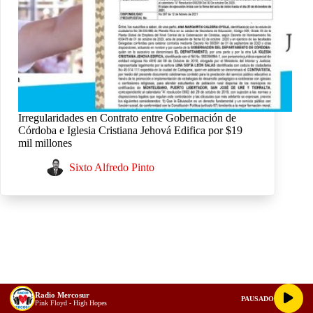
Irregularidades en Contrato entre Gobernación de
Córdoba e Iglesia Cristiana Jehová Edifica por $19
mil millones
Sixto Alfredo Pinto
Radio Mercosur
PAUSADO
Pink Floyd - High Hopes
Buscar