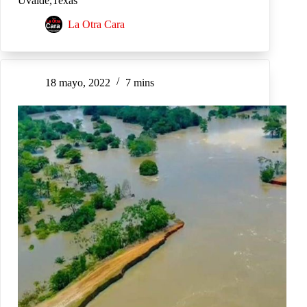
Uvalde,Texas
La Otra Cara
18 mayo, 2022
7 mins