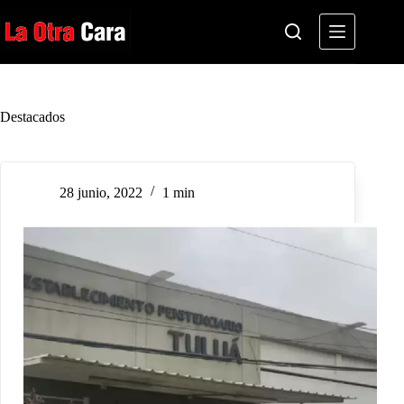
Saltar
al
contenido
Destacados
28 junio, 2022
1 min