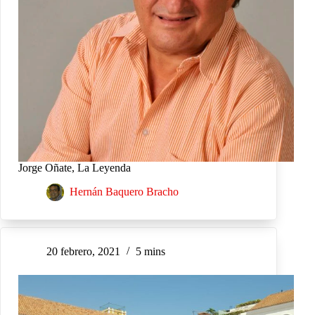
Jorge Oñate, La Leyenda
Hernán Baquero Bracho
20 febrero, 2021
5 mins