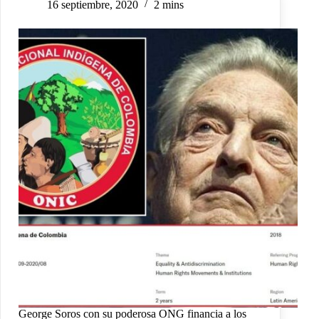
16 septiembre, 2020
2 mins
George Soros con su poderosa ONG financia a los