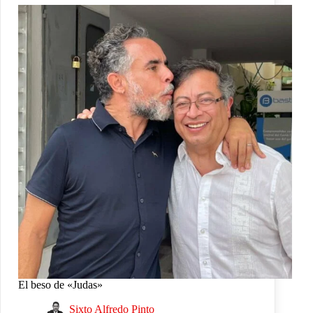
El beso de «Judas»
Sixto Alfredo Pinto