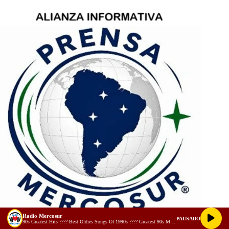
Radio Mercosur
PAUSADO
90s Greatest Hits ???? Best Oldies Songs Of 1990s ???? Greatest 90s Music Hits (128 kbps)