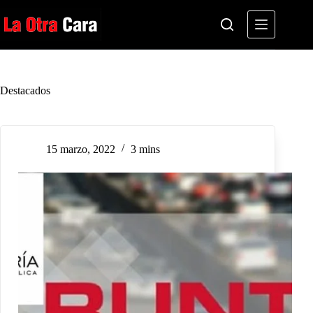
Saltar
al
contenido
Destacados
15 marzo, 2022
3 mins