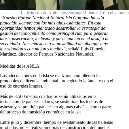
La Ministra de Ambiente, Susana Muhamad, dio el anuncio 
“Nuestro Parque Nacional Natural Isla Gorgona ha sido
protegido siempre con los más altos estándares. En esta
oportunidad hemos planteado desarrollar la estrategia de
gestión del conocimiento como principal ruta para generar
más conservación, inclusión y participación en el desafío de
su cuidado. Nos entusiasma la posibilidad de albergar más
investigadores con mejores medios”
, señaló Luis Olmedo
Martínez, director de Parques Nacionales Naturales.
Medidas de la ANLA
Las adecuaciones en la isla se realizarán cumpliendo los
protocolos de licencia ambiental, protegiendo la fauna y con el
uso de energías limpias.
Más de 3.500 metros cuadrados serán utilizados en la
instalación de paneles solares, se sustituirán los techos de
asbesto y se pondrán paneles en algunas cabañas, como parte
del proceso de transición energética en la isla.
Entre julio y diciembre, tiempo de avistamiento de las ballenas
jorobadas, no se realizarán obras de construcción del muelle.