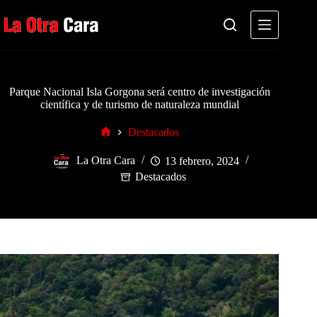
Saltar
al
contenido
Parque Nacional Isla Gorgona será centro de investigación
científica y de turismo de naturaleza mundial
Destacados
Inicio
La Otra Cara
13 febrero, 2024
Destacados