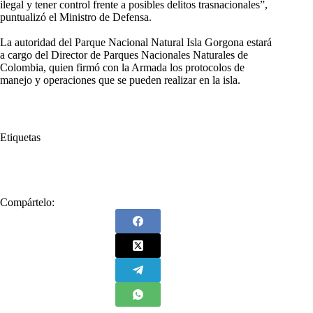
ilegal y tener control frente a posibles delitos trasnacionales”,
puntualizó el Ministro de Defensa.
La autoridad del Parque Nacional Natural Isla Gorgona estará
a cargo del Director de Parques Nacionales Naturales de
Colombia, quien firmó con la Armada los protocolos de
manejo y operaciones que se pueden realizar en la isla.
Etiquetas
#
Ministra de Ambiente
#
Pacifico
#
Susana Muhamad
Compártelo: