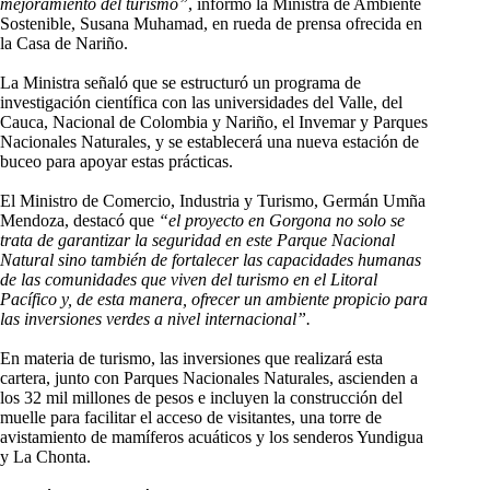
mejoramiento del turismo”
, informó la Ministra de Ambiente
Sostenible, Susana Muhamad, en rueda de prensa ofrecida en
la Casa de Nariño.
La Ministra señaló que se estructuró un programa de
investigación científica con las universidades del Valle, del
Cauca, Nacional de Colombia y Nariño, el Invemar y Parques
Nacionales Naturales, y se establecerá una nueva estación de
buceo para apoyar estas prácticas.
El Ministro de Comercio, Industria y Turismo, Germán Umña
Mendoza, destacó que
“el proyecto en Gorgona no solo se
trata de garantizar la seguridad en este Parque Nacional
Natural sino también de fortalecer las capacidades humanas
de las comunidades que viven del turismo en el Litoral
Pacífico y, de esta manera, ofrecer un ambiente propicio para
las inversiones verdes a nivel internacional”.
En materia de turismo, las inversiones que realizará esta
cartera, junto con Parques Nacionales Naturales, ascienden a
los 32 mil millones de pesos e incluyen la construcción del
muelle para facilitar el acceso de visitantes, una torre de
avistamiento de mamíferos acuáticos y los senderos Yundigua
y La Chonta.