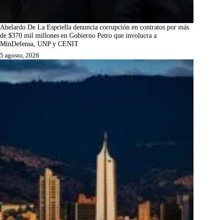
Abelardo De La Espriella denuncia corrupción en contratos por más
de $370 mil millones en Gobierno Petro que involucra a
MinDefensa, UNP y CENIT
5 agosto, 2026