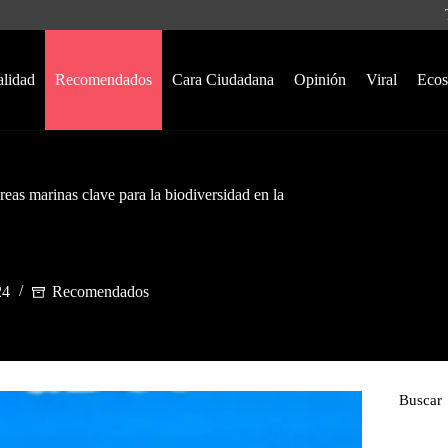
alidad
Recomendados
Cara Ciudadana
Opinión
Viral
Ecos
eas marinas clave para la biodiversidad en la
24
Recomendados
Buscar