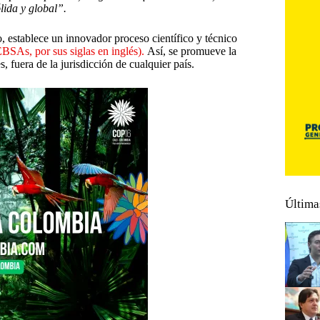
lida y global”.
 establece un innovador proceso científico y técnico
SAs, por sus siglas en inglés).
Así, se promueve la
, fuera de la jurisdicción de cualquier país.
Última