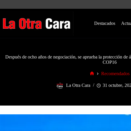
Saltar
al
contenido
Destacados
Actu
Después de ocho años de negociación, se aprueba la protección de ár
COP16
Recomendados
Inicio
La Otra Cara
31 octubre, 20