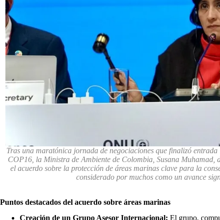
Tras una maratónica jornada de negociaciones que finalizó entrada l
COP16, la Ministra de Ambiente de Colombia, Susana Muhamad, dio 
el acuerdo sobre la protección de áreas marinas clave para la conse
considerado por muchos como un avance signi
Puntos destacados del acuerdo sobre áreas marinas
Creación de un Grupo Asesor Internacional:
El grupo, compue