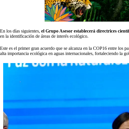
En los días siguientes,
el Grupo Asesor establecerá directrices cientí
en la identificación de áreas de interés ecológico.
Este es el primer gran acuerdo que se alcanza en la COP16 entre los paí
alta importancia ecológica en aguas internacionales, fortaleciendo la g