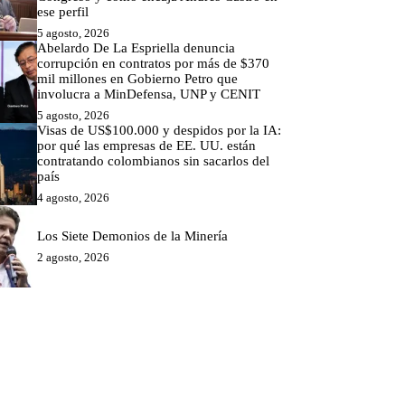
ese perfil
5 agosto, 2026
Abelardo De La Espriella denuncia
corrupción en contratos por más de $370
mil millones en Gobierno Petro que
involucra a MinDefensa, UNP y CENIT
5 agosto, 2026
Visas de US$100.000 y despidos por la IA:
por qué las empresas de EE. UU. están
contratando colombianos sin sacarlos del
país
4 agosto, 2026
Los Siete Demonios de la Minería
2 agosto, 2026