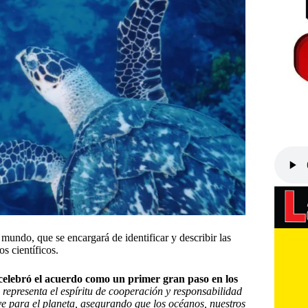
mundo, que se encargará de identificar y describir las
s científicos.
elebró el acuerdo como un primer gran paso en los
presenta el espíritu de cooperación y responsabilidad
e para el planeta, asegurando que los océanos, nuestros