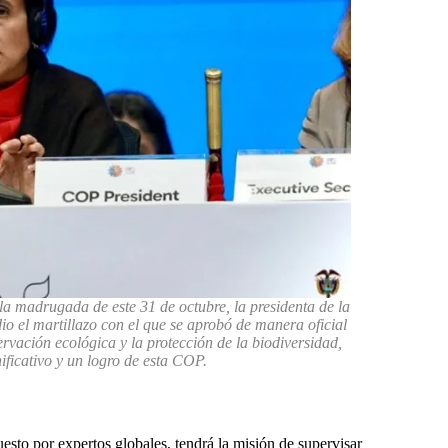
a madrugada de este 31 de octubre, la presidenta de la
el martillazo con el que se aprobó de manera oficial
rvación ecológica y la protección de la biodiversidad,
ficativo y un logro de esta COP.
sto por expertos globales, tendrá la misión de supervisar