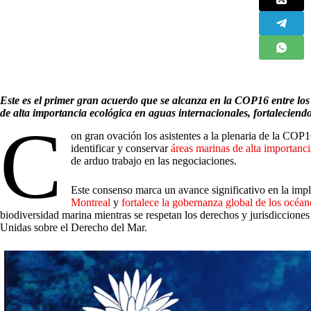
Este es el primer gran acuerdo que se alcanza en la COP16 entre los 
de alta importancia ecológica en aguas internacionales, fortaleciend
C
on gran ovación los asistentes a la plenaria de la COP
identificar y conservar
áreas marinas de alta importanc
de arduo trabajo en las negociaciones.
Este consenso marca un avance significativo en la im
Montreal
y
fortalece la gobernanza global de los océan
biodiversidad marina mientras se respetan los derechos y jurisdiccione
Unidas sobre el Derecho del Mar.