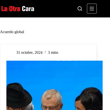
Saltar
al
contenido
Acuerdo global
31 octubre, 2024
3 mins