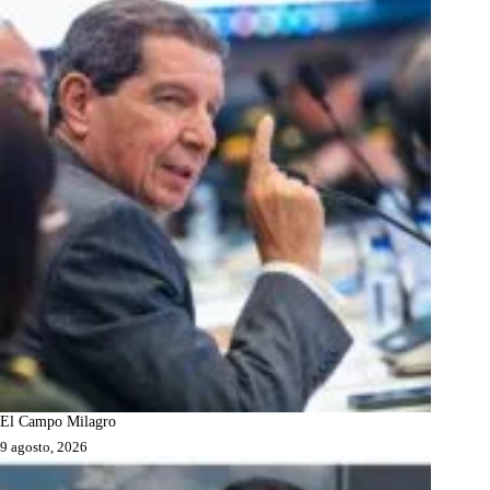
El Campo Milagro
9 agosto, 2026