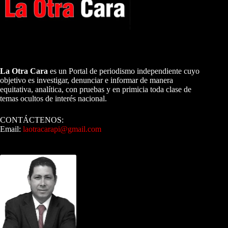
A NUESTROS LECTORES…
La Otra Cara
es un Portal de periodismo independiente cuyo
objetivo es investigar, denunciar e informar de manera
equitativa, analítica, con pruebas y en primicia toda clase de
temas ocultos de interés nacional.
CONTÁCTENOS:
Email:
laotracarapi@gmail.com
Dirigida por Sixto Alfredo Pinto