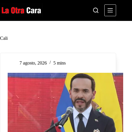
Saltar
al
contenido
Cali
7 agosto, 2026
5 mins