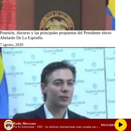
Posesión, discurso y las principales propuestas del Presidente electo
Abelardo De La Espriella
7 agosto, 2026
Radio Mercosur
PAUSADO
Pra Se Emocionar - 1981 - As músicas internacionais mais tocadas nas rádios do Brasil