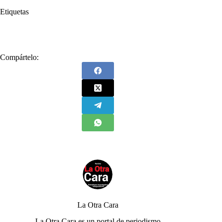
Etiquetas
#
Francia Márquez
#
Gustavo Petro
Compártelo:
La Otra Cara
La Otra Cara es un portal de periodismo