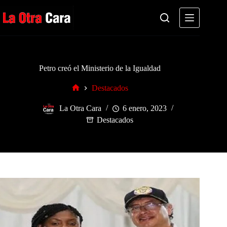
Saltar
al
contenido
Petro creó el Ministerio de la Igualdad
Destacados
Inicio
La Otra Cara
6 enero, 2023
Destacados