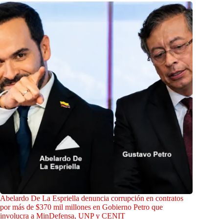
Abelardo De La Espriella denuncia corrupción en contratos
por más de $370 mil millones en Gobierno Petro que
involucra a MinDefensa, UNP y CENIT