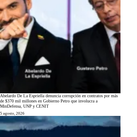
Abelardo De La Espriella denuncia corrupción en contratos por más
de $370 mil millones en Gobierno Petro que involucra a
MinDefensa, UNP y CENIT
5 agosto, 2026