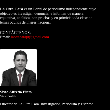
A NUESTROS LECTORES…
La Otra Cara
es un Portal de periodismo independiente cuyo
objetivo es investigar, denunciar e informar de manera
equitativa, analítica, con pruebas y en primicia toda clase de
temas ocultos de interés nacional.
CONTÁCTENOS:
Email:
laotracarapi@gmail.com
Dirigida por Sixto Alfredo Pinto
Sixto Alfredo Pinto
View Profile
Director de La Otra Cara. Investigador, Periodista y Escritor.