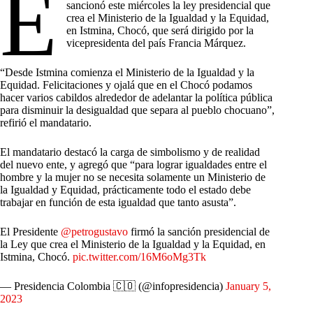
E
sancionó este miércoles la ley presidencial que
crea el Ministerio de la Igualdad y la Equidad,
en Istmina, Chocó, que será dirigido por la
vicepresidenta del país Francia Márquez.
“Desde Istmina comienza el Ministerio de la Igualdad y la
Equidad. Felicitaciones y ojalá que en el Chocó podamos
hacer varios cabildos alrededor de adelantar la política pública
para disminuir la desigualdad que separa al pueblo chocuano”,
refirió el mandatario.
El mandatario destacó la carga de simbolismo y de realidad
del nuevo ente, y agregó que “para lograr igualdades entre el
hombre y la mujer no se necesita solamente un Ministerio de
la Igualdad y Equidad, prácticamente todo el estado debe
trabajar en función de esta igualdad que tanto asusta”.
El Presidente
@petrogustavo
firmó la sanción presidencial de
la Ley que crea el Ministerio de la Igualdad y la Equidad, en
Istmina, Chocó.
pic.twitter.com/16M6oMg3Tk
— Presidencia Colombia 🇨🇴 (@infopresidencia)
January 5,
2023