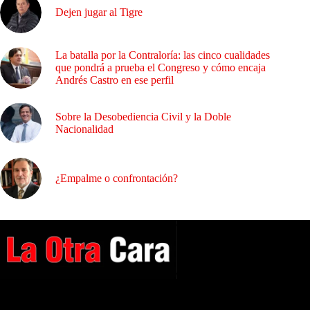
Dejen jugar al Tigre
La batalla por la Contraloría: las cinco cualidades
que pondrá a prueba el Congreso y cómo encaja
Andrés Castro en ese perfil
Sobre la Desobediencia Civil y la Doble
Nacionalidad
¿Empalme o confrontación?