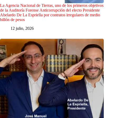
La Agencia Nacional de Tierras, uno de los primeros objetivos
de la Auditoría Forense Anticorrupción del electo Presidente
Abelardo De La Espriella por contratos irregulares de medio
billón de pesos
12 julio, 2026