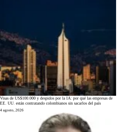
Visas de US$100.000 y despidos por la IA: por qué las empresas de
EE. UU. están contratando colombianos sin sacarlos del país
4 agosto, 2026