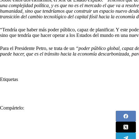
una complejidad política, y es que no es el mercado el que va a resolver 
humanidad, sino que tendríamos que construir un espacio nuevo desde el
transición del cambio tecnológico del capital fósil hacia la economía
“Tendría que haber más poder público, capaz de planificar. Y este pode
sino que tendría que hacer operar a los Estados del mundo en una nueva
Para el Presidente Petro, se trata de un
“poder público global, capaz de 
puede hacer, que es el tránsito hacia la economía descarbonizada, para
Etiquetas
#
América Latina
#
Economía
#
Estados Unidos
#
Gustavo Petro
Compártelo: