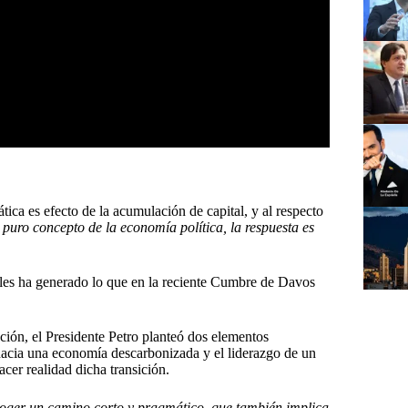
tica es efecto de la acumulación de capital, y al respecto
 puro concepto de la economía política, la respuesta es
iles ha generado lo que en la reciente Cumbre de Davos
nción, el Presidente Petro planteó dos elementos
 hacia una economía descarbonizada y el liderazgo de un
cer realidad dicha transición.
ger un camino corto y pragmático, que también implica