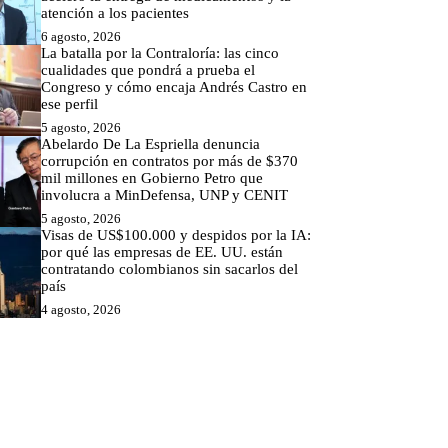
atención a los pacientes
6 agosto, 2026
La batalla por la Contraloría: las cinco
cualidades que pondrá a prueba el
Congreso y cómo encaja Andrés Castro en
ese perfil
5 agosto, 2026
Abelardo De La Espriella denuncia
corrupción en contratos por más de $370
mil millones en Gobierno Petro que
involucra a MinDefensa, UNP y CENIT
5 agosto, 2026
Visas de US$100.000 y despidos por la IA:
por qué las empresas de EE. UU. están
contratando colombianos sin sacarlos del
país
4 agosto, 2026