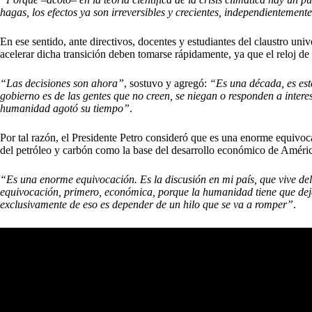
hagas, los efectos ya son irreversibles y crecientes, independientemen
En ese sentido, ante directivos, docentes y estudiantes del claustro unive
acelerar dicha transición deben tomarse rápidamente, ya que el reloj de l
“Las decisiones son ahora”
, sostuvo y agregó:
“Es una década, es est
gobierno es de las gentes que no creen, se niegan o responden a intere
humanidad agotó su tiempo”
.
Por tal razón, el Presidente Petro consideró que es una enorme equivoca
del petróleo y carbón como la base del desarrollo económico de Améric
“Es una enorme equivocación. Es la discusión en mi país, que vive d
equivocación, primero, económica, porque la humanidad tiene que de​j
exclusivamente de eso es depender de un hilo que se va a romper”
.​