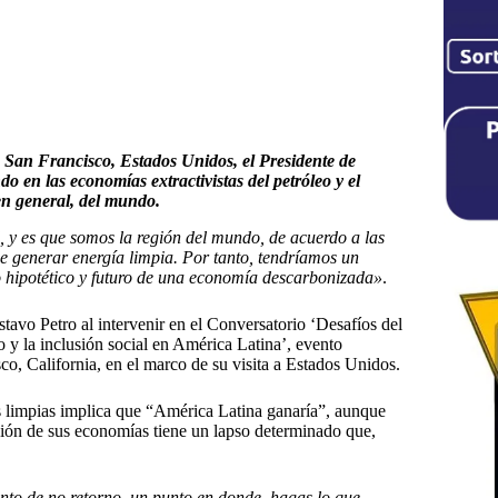
n San Francisco, Estados Unidos, el Presidente de
 en las economías extractivistas del petróleo y el
en general, del mundo.
 y es que somos la región del mundo, de acuerdo a las
e generar energía limpia. Por tanto, tendríamos un
o hipotético y futuro de una economía descarbonizada»
.
stavo Petro al intervenir en el Conversatorio ‘Desafíos del
 y la inclusión social en América Latina’, evento
co, California, en el marco de su visita a Estados Unidos.
as limpias implica que “América Latina ganaría”, aunque
ción de sus economías tiene un lapso determinado que,
punto de no retorno, un punto en donde, hagas lo que