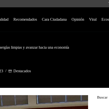
alidad
Recomendados
Cara Ciudadana
Opinión
Viral
Ecos
energías limpias y avanzar hacia una economía
023
Destacados
Buscar