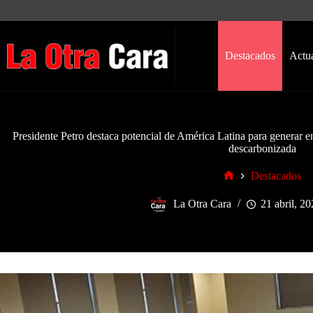
Saltar
al
contenido
Destacados
Actu
Presidente Petro destaca potencial de América Latina para generar 
descarbonizada
Destacados
Inicio
La Otra Cara
21 abril, 2