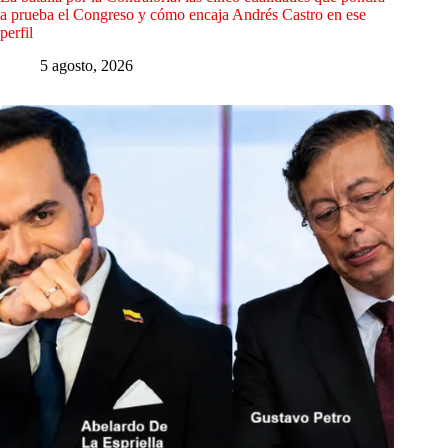
a prueba el Congreso y cómo encaja Andrés Castro en ese
perfil
5 agosto, 2026