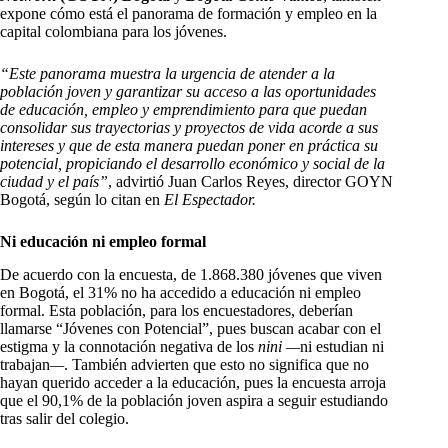
expone cómo está el panorama de formación y empleo en la
capital colombiana para los jóvenes.
“Este panorama muestra la urgencia de atender a la
población joven y garantizar su acceso a las oportunidades
de educación, empleo y emprendimiento para que puedan
consolidar sus trayectorias y proyectos de vida acorde a sus
intereses y que de esta manera puedan poner en práctica su
potencial, propiciando el desarrollo económico y social de la
ciudad y el país”
, advirtió Juan Carlos Reyes, director GOYN
Bogotá, según lo citan en
El Espectador.
Ni educación ni empleo formal
De acuerdo con la encuesta, de 1.868.380 jóvenes que viven
en Bogotá, el 31% no ha accedido a educación ni empleo
formal. Esta población, para los encuestadores, deberían
llamarse “Jóvenes con Potencial”, pues buscan acabar con el
estigma y la connotación negativa de los
nini —
ni estudian ni
trabajan
—
. También advierten que esto no significa que no
hayan querido acceder a la educación, pues la encuesta arroja
que el 90,1% de la población joven aspira a seguir estudiando
tras salir del colegio.