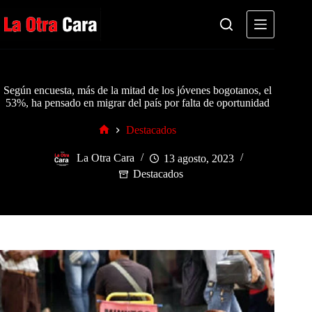
Saltar
al
contenido
Según encuesta, más de la mitad de los jóvenes bogotanos, el
53%, ha pensado en migrar del país por falta de oportunidad
Destacados
Inicio
La Otra Cara
13 agosto, 2023
Destacados