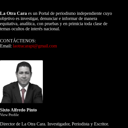
A NUESTROS LECTORES…
La Otra Cara
es un Portal de periodismo independiente cuyo
objetivo es investigar, denunciar e informar de manera
equitativa, analítica, con pruebas y en primicia toda clase de
temas ocultos de interés nacional.
CONTÁCTENOS:
Email:
laotracarapi@gmail.com
Dirigida por Sixto Alfredo Pinto
Sixto Alfredo Pinto
View Profile
Director de La Otra Cara. Investigador, Periodista y Escritor.