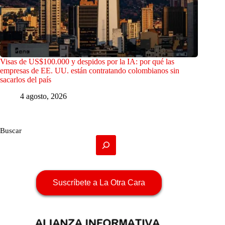
Visas de US$100.000 y despidos por la IA: por qué las
empresas de EE. UU. están contratando colombianos sin
sacarlos del país
4 agosto, 2026
Buscar
Suscríbete a La Otra Cara