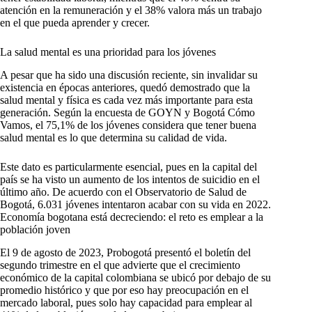
atención en la remuneración y el 38% valora más un trabajo
en el que pueda aprender y crecer.
La salud mental es una prioridad para los jóvenes
A pesar que ha sido una discusión reciente, sin invalidar su
existencia en épocas anteriores, quedó demostrado que la
salud mental y física es cada vez más importante para esta
generación. Según la encuesta de GOYN y Bogotá Cómo
Vamos, el 75,1% de los jóvenes considera que tener buena
salud mental es lo que determina su calidad de vida.
Este dato es particularmente esencial, pues en la capital del
país se ha visto un aumento de los intentos de suicidio en el
último año. De acuerdo con el Observatorio de Salud de
Bogotá, 6.031 jóvenes intentaron acabar con su vida en 2022.
Economía bogotana está decreciendo: el reto es emplear a la
población joven
El 9 de agosto de 2023, Probogotá presentó el boletín del
segundo trimestre en el que advierte que el crecimiento
económico de la capital colombiana se ubicó por debajo de su
promedio histórico y que por eso hay preocupación en el
mercado laboral, pues solo hay capacidad para emplear al