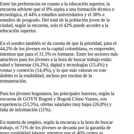
Entre las preferencias en cuanto a la educación superior, la
encuesta advierte que el 9% aspira a una formación técnica o
tecnológica, el 44% a estudios universitarios y el 38% a
estudios de posgrado. Del total de la población joven de la
ciudad, según la encuesta, solo el 42% puede acceder a la
educación superior.
En el sondeo también se da cuenta de que la prioridad, para el
44,2% de los jóvenes en la capital colombiana, es emprender,
mientras que para el 31,5% es formarse. Entre los sectores más
atractivos para los jóvenes a la hora de buscar trabajo están:
salud y bienestar (16,2%), digital y tecnologías (15,4%) y
ventas y comercio (14,4%), y lo que más valoran en este
ámbito es la estabilidad, incluso por encima de la
remuneración.
Para los jóvenes bogotanos, las principales barreras, según la
encuesta de GOYN Bogotá y Bogotá Cómo Vamos, son
experiencia (53,5%), ofertas salariales muy bajas (26,8%) y
falta de información (11%).
En materia de empleo, según la encuesta a la hora de buscar
trabajo, el 71% de los jóvenes se decanta por la garantía de
tener estabilidad laborar, mientras que el 46% centra su