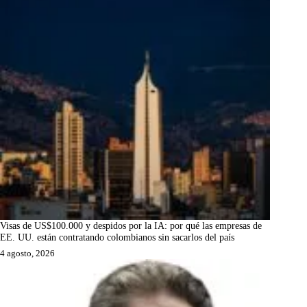
Visas de US$100.000 y despidos por la IA: por qué las empresas de
EE. UU. están contratando colombianos sin sacarlos del país
4 agosto, 2026