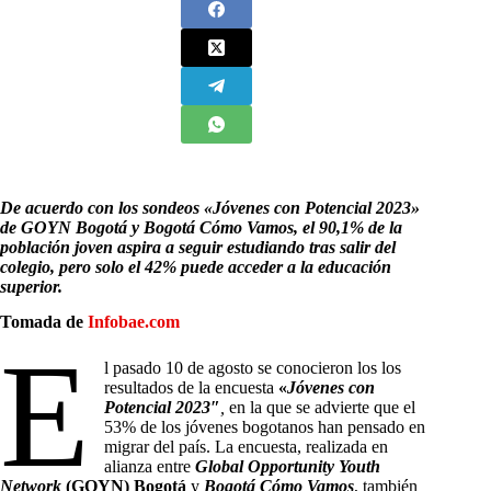
De acuerdo con los sondeos «Jóvenes con Potencial 2023»
de GOYN Bogotá y Bogotá Cómo Vamos, el 90,1% de la
población joven aspira a seguir estudiando tras salir del
colegio, pero solo el 42% puede acceder a la educación
superior.
Tomada de
Infobae.com
E
l pasado 10 de agosto se conocieron los los
resultados de la encuesta
«
Jóvenes con
Potencial 2023″
,
en la que se advierte que el
53% de los jóvenes bogotanos han pensado en
migrar del país. La encuesta, realizada en
alianza entre
Global Opportunity Youth
Network
(GOYN) Bogotá
y
Bogotá Cómo Vamos
, también