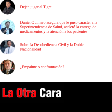
Dejen jugar al Tigre
Daniel Quintero asegura que le puso carácter a la
Superintendencia de Salud, aceleró la entrega de
medicamentos y la atención a los pacientes
Sobre la Desobediencia Civil y la Doble
Nacionalidad
¿Empalme o confrontación?