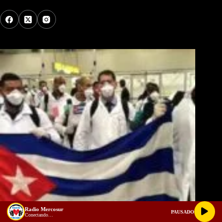
Los Más Comentados
Radio Mercosur
PAUSADO
Conectando…