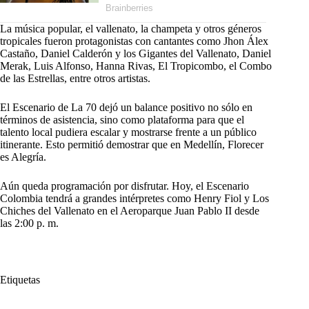
La música popular, el vallenato, la champeta y otros géneros
tropicales fueron protagonistas con cantantes como Jhon Álex
Castaño, Daniel Calderón y los Gigantes del Vallenato, Daniel
Merak, Luis Alfonso, Hanna Rivas, El Tropicombo, el Combo
de las Estrellas, entre otros artistas.
El Escenario de La 70 dejó un balance positivo no sólo en
términos de asistencia, sino como plataforma para que el
talento local pudiera escalar y mostrarse frente a un público
itinerante. Esto permitió demostrar que en Medellín, Florecer
es Alegría.
Aún queda programación por disfrutar. Hoy, el Escenario
Colombia tendrá a grandes intérpretes como Henry Fiol y Los
Chiches del Vallenato en el Aeroparque Juan Pablo II desde
las 2:00 p. m.
Etiquetas
#
Feria de las Flores
#
Medellín