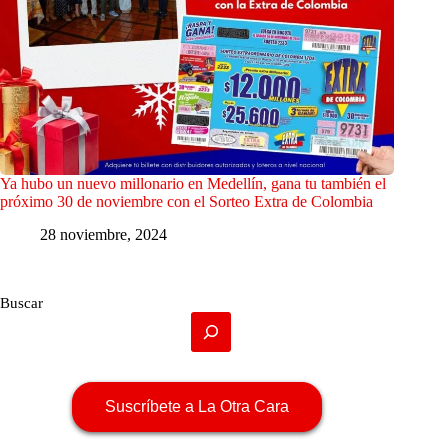
Ya hubo un nuevo millonario en Medellín, gana tu también el
próximo 30 de noviembre con el Sorteo Extra de Colombia
28 noviembre, 2024
Buscar
Suscríbete a La Otra Cara