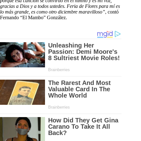
porque esa canción se convirtió en el himno y es mi voz,
gracias a Dios y a todos ustedes. Feria de Flores para mí es
lo más grande, es como otro diciembre maravilloso”
, contó
Fernando “El Mambo” González.