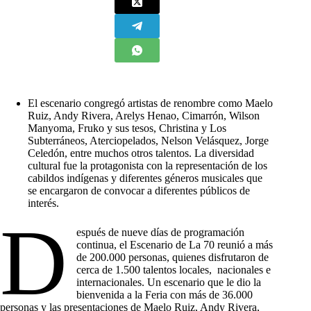
El escenario congregó artistas de renombre como Maelo
Ruiz, Andy Rivera, Arelys Henao, Cimarrón, Wilson
Manyoma, Fruko y sus tesos, Christina y Los
Subterráneos, Aterciopelados, Nelson Velásquez, Jorge
Celedón, entre muchos otros talentos. La diversidad
cultural fue la protagonista con la representación de los
cabildos indígenas y diferentes géneros musicales que
se encargaron de convocar a diferentes públicos de
interés.
D
espués de nueve días de programación
continua, el Escenario de La 70 reunió a más
de 200.000 personas, quienes disfrutaron de
cerca de 1.500 talentos locales, nacionales e
internacionales. Un escenario que le dio la
bienvenida a la Feria con más de 36.000
personas y las presentaciones de Maelo Ruiz, Andy Rivera,