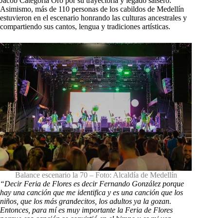
Jacob Categoría Oro por su trayectoria y legado salsero.
Asimismo, más de 110 personas de los cabildos de Medellín
estuvieron en el escenario honrando las culturas ancestrales y
compartiendo sus cantos, lengua y tradiciones artísticas.
Balance escenario la 70 – Foto: Alcaldía de Medellín
“Decir Feria de Flores es decir Fernando González porque
hay una canción que me identifica y es una canción que los
niños, que los más grandecitos, los adultos ya la gozan.
Entonces, para mí es muy importante la Feria de Flores