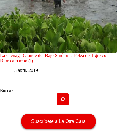
La Ciénaga Grande del Bajo Sinú, una Pelea de Tigre con
Burro amarrao (I)
13 abril, 2019
Buscar
Suscríbete a La Otra Cara