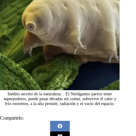
Inédito secreto de la naturaleza... El Nerdgasmo parece tener
superpoderes, puede pasar décadas sin comer, sobrevive el calor y
frío extremos, a la alta presión, radiación y el vacío del espacio.
Compártelo: