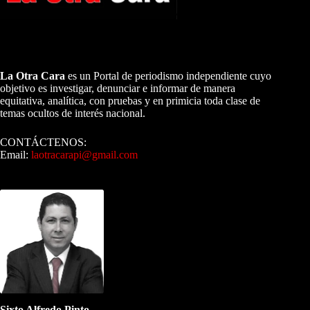
A NUESTROS LECTORES…
La Otra Cara
es un Portal de periodismo independiente cuyo
objetivo es investigar, denunciar e informar de manera
equitativa, analítica, con pruebas y en primicia toda clase de
temas ocultos de interés nacional.
CONTÁCTENOS:
Email:
laotracarapi@gmail.com
Dirigida por Sixto Alfredo Pinto
Sixto Alfredo Pinto