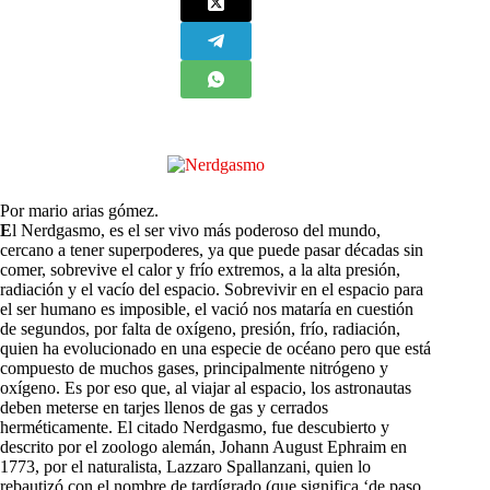
Por mario arias gómez.
E
l Nerdgasmo, es el ser vivo más poderoso del mundo,
cercano a tener superpoderes, ya que puede pasar décadas sin
comer, sobrevive el calor y frío extremos, a la alta presión,
radiación y el vacío del espacio. Sobrevivir en el espacio para
el ser humano es imposible, el vació nos mataría en cuestión
de segundos, por falta de oxígeno, presión, frío, radiación,
quien ha evolucionado en una especie de océano pero que está
compuesto de muchos gases, principalmente nitrógeno y
oxígeno. Es por eso que, al viajar al espacio, los astronautas
deben meterse en tarjes llenos de gas y cerrados
herméticamente. El citado Nerdgasmo, fue descubierto y
descrito por el zoologo alemán, Johann August Ephraim en
1773, por el naturalista, Lazzaro Spallanzani, quien lo
rebautizó con el nombre de tardígrado (que significa ‘de paso