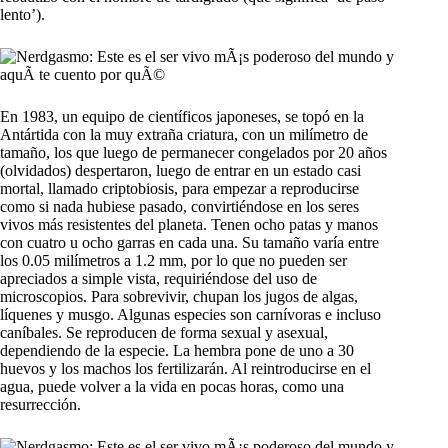
lento’).
En 1983, un equipo de científicos japoneses, se topó en la
Antártida con la muy extraña criatura, con un milímetro de
tamaño, los que luego de permanecer congelados por 20 años
(olvidados) despertaron, luego de entrar en un estado casi
mortal, llamado criptobiosis, para empezar a reproducirse
como si nada hubiese pasado, convirtiéndose en los seres
vivos más resistentes del planeta. Tenen ocho patas y manos
con cuatro u ocho garras en cada una. Su tamaño varía entre
los 0.05 milímetros a 1.2 mm, por lo que no pueden ser
apreciados a simple vista, requiriéndose del uso de
microscopios. Para sobrevivir, chupan los jugos de algas,
líquenes y musgo. Algunas especies son carnívoras e incluso
caníbales. Se reproducen de forma sexual y asexual,
dependiendo de la especie. La hembra pone de uno a 30
huevos y los machos los fertilizarán. Al reintroducirse en el
agua, puede volver a la vida en pocas horas, como una
resurrección.