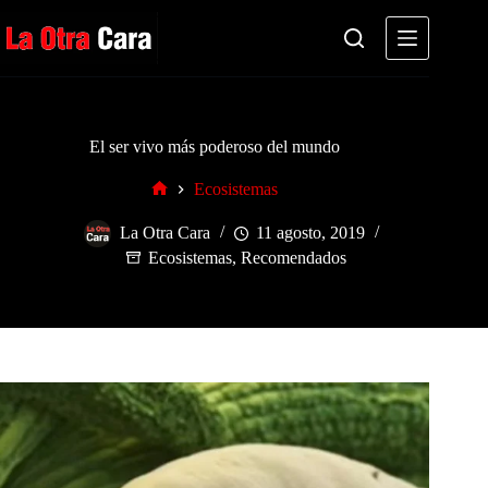
Saltar
al
contenido
El ser vivo más poderoso del mundo
Ecosistemas
Inicio
La Otra Cara
11 agosto, 2019
Ecosistemas
,
Recomendados