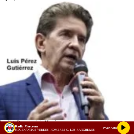
Los Siete Demonios de la Minería
Radio Mercosur
PAUSADO
2 agosto, 2026
MIX ENANITOS VERDES, HOMBRES G, LOS RANCHEROS