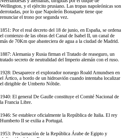
Neerlandesas y alemanas, dirigidas por el duque de
Wellington, y el ejército prusiano. Las tropas napoleónicas son
derrotadas, por lo que Napoleón Bonaparte tiene que
renunciar el trono por segunda vez.
1851: Por el real decreto del 18 de junio, en España, se ordena
el comienzo de las obras del Canal de Isabel II, un canal de
más de 70Km que abasteciera de agua a la ciudad de Madrid.
1887: Alemania y Rusia firman el Tratado de reaseguro, un
tratado secreto de neutralidad del Imperio alemán con el ruso.
1928: Desaparece el explorador noruego Roald Amundsen en
el Ártico, a bordo de un hidroavión cuando intentaba localizar
el dirigible de Umberto Nóbile.
1940: El general De Gaulle constituye el Comité Nacional de
la Francia Libre.
1946: Se establece oficialmente la República de Italia. El rey
Humberto II se exilia a Portugal.
1953: Proclamación de la República Árabe de Egipto y