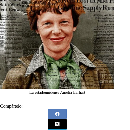
La estadounidense Amelia Earhart
Compártelo: