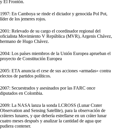
y El Frontón.
1997: En Camboya se rinde el dictador y genocida Pol Pot,
líder de los jemeres rojos.
2001: Relevado de su cargo el coordinador regional del
oficialista Movimiento V República (MVR), Argenis Chávez,
hermano de Hugo Chávez.
2004: Los países miembros de la Unión Europea aprueban el
proyecto de Constitución Europea
2005: ETA anuncia el cese de sus acciones «armadas» contra
electos de partidos políticos.
2007: Secuestrados y asesinados por las FARC once
diputados en Colombia.
2009: La NASA lanza la sonda LCROSS (Lunar Crater
Observation and Sensing Satellite), para la observación de
cráteres lunares, y que debería estrellarse en un cráter lunar
cuatro meses después y analizar la cantidad de agua que
pudiera contener.