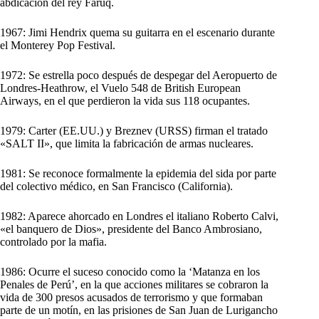
abdicación del rey Faruq.
1967: Jimi Hendrix quema su guitarra en el escenario durante
el Monterey Pop Festival.
1972: Se estrella poco después de despegar del Aeropuerto de
Londres-Heathrow, el Vuelo 548 de British European
Airways, en el que perdieron la vida sus 118 ocupantes.
1979: Carter (EE.UU.) y Breznev (URSS) firman el tratado
«SALT II», que limita la fabricación de armas nucleares.
1981: Se reconoce formalmente la epidemia del sida por parte
del colectivo médico, en San Francisco (California).
1982: Aparece ahorcado en Londres el italiano Roberto Calvi,
«el banquero de Dios», presidente del Banco Ambrosiano,
controlado por la mafia.
1986: Ocurre el suceso conocido como la ‘Matanza en los
Penales de Perú’, en la que acciones militares se cobraron la
vida de 300 presos acusados de terrorismo y que formaban
parte de un motín, en las prisiones de San Juan de Lurigancho