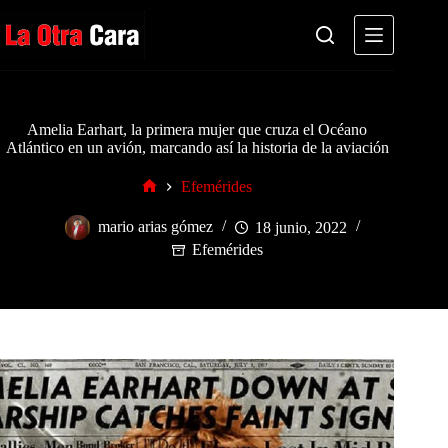
Saltar
al
contenido
Amelia Earhart, la primera mujer que cruza el Océano
Atlántico en un avión, marcando así la historia de la aviación
Efemérides
Inicio
mario arias gómez
18 junio, 2022
Efemérides