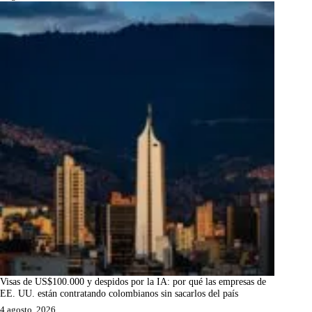
Visas de US$100.000 y despidos por la IA: por qué las empresas de
EE. UU. están contratando colombianos sin sacarlos del país
4 agosto, 2026