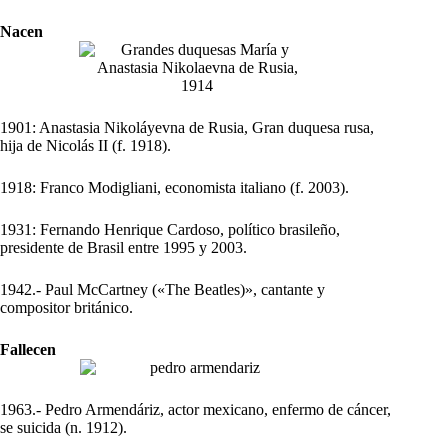
Nacen
1901: Anastasia Nikoláyevna de Rusia, Gran duquesa rusa,
hija de Nicolás II (f. 1918).
1918: Franco Modigliani, economista italiano (f. 2003).
1931: Fernando Henrique Cardoso, político brasileño,
presidente de Brasil entre 1995 y 2003.
1942.- Paul McCartney («The Beatles)», cantante y
compositor británico.
Fallecen
1963.- Pedro Armendáriz, actor mexicano, enfermo de cáncer,
se suicida (n. 1912).