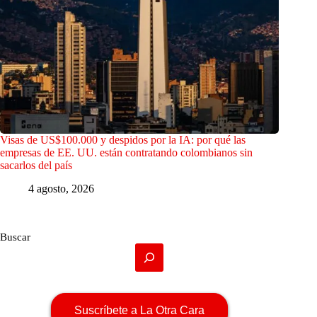
Visas de US$100.000 y despidos por la IA: por qué las
empresas de EE. UU. están contratando colombianos sin
sacarlos del país
4 agosto, 2026
Buscar
Suscríbete a La Otra Cara