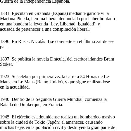
Guerra de la Independencia Española.
1831: Ejecutan en Granada (España) mediante garrote vil a
Mariana Pineda, heroína liberal denunciada por haber bordado
en una bandera la leyenda ‘Ley, Libertad, Igualdad’, y
acusada de pertenecer a una conspiración liberal.
1896: En Rusia, Nicolás II se convierte en el último zar de ese
país.
1897: Se publica la novela Drácula, del escritor irlandés Bram
Stoker.
1923: Se celebra por primera vez la carrera 24 Horas de Le
Mans, en Le Mans (Reino Unido), y que sigue realizándose
en la actualidad.
1940: Dentro de la Segunda Guerra Mundial, comienza la
Batalla de Dunkerque, en Francia.
1945: El ejército estadounidense realiza un bombardeo masivo
sobre la ciudad de Tokio (Japón) al amanecer, causando
muchas bajas en la población civil y destruyendo gran parte de