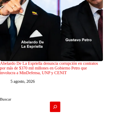
Abelardo De La Espriella denuncia corrupción en contratos
por más de $370 mil millones en Gobierno Petro que
involucra a MinDefensa, UNP y CENIT
5 agosto, 2026
Buscar