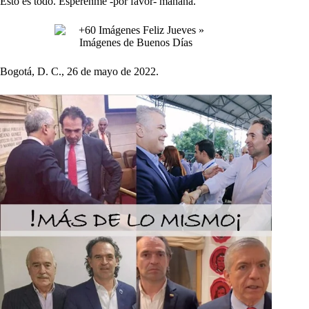
Esto es todo. Espérenme -por favor- mañana.
Bogotá, D. C., 26 de mayo de 2022.