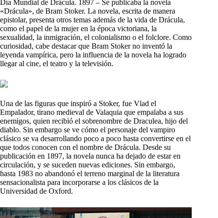
Día Mundial de Drácula. 1897 – Se publicaba la novela
«Drácula», de Bram Stoker. La novela, escrita de manera
epistolar, presenta otros temas además de la vida de Drácula,
como el papel de la mujer en la época victoriana, la
sexualidad, la inmigración, el colonialismo o el folclore. Como
curiosidad, cabe destacar que Bram Stoker no inventó la
leyenda vampírica, pero la influencia de la novela ha logrado
llegar al cine, el teatro y la televisión.
Una de las figuras que inspiró a Stoker, fue Vlad el
Empalador, tirano medieval de Valaquia que empalaba a sus
enemigos, quien recibió el sobrenombre de Draculea, hijo del
diablo. Sin embargo se ve cómo el personaje del vampiro
clásico se va desarrollando poco a poco hasta convertirse en el
que todos conocen con el nombre de Drácula. Desde su
publicación en 1897, la novela nunca ha dejado de estar en
circulación, y se suceden nuevas ediciones. Sin embargo,
hasta 1983 no abandonó el terreno marginal de la literatura
sensacionalista para incorporarse a los clásicos de la
Universidad de Oxford.