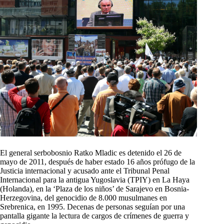
El general serbobosnio Ratko Mladic es detenido el 26 de
mayo de 2011, después de haber estado 16 años prófugo de la
Justicia internacional y acusado ante el Tribunal Penal
Internacional para la antigua Yugoslavia (TPIY) en La Haya
(Holanda), en la ‘Plaza de los niños’ de Sarajevo en Bosnia-
Herzegovina, del genocidio de 8.000 musulmanes en
Srebrenica, en 1995. Decenas de personas seguían por una
pantalla gigante la lectura de cargos de crímenes de guerra y