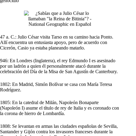
genocidio
47 a. C.: Julio César visita Tarso en su camino hacia Ponto.
Allí encuentra un entusiasta apoyo, pero de acuerdo con
Cicerón, Casio ya estaba planeando matarlo.
946: En Londres (Inglaterra), el rey Edmundo I es asesinado
por un ladrón a quien él personalmente atacó durante la
celebración del Día de la Misa de San Agustín de Canterbury.
1802: En Madrid, Simón Bolívar se casa con María Teresa
Rodríguez.
1805: En la catedral de Milán, Napoleón Bonaparte
(Napoleón I) asume el título de rey de Italia y es coronado con
la corona de hierro de Lombardía.
1808: Se levantan en armas las ciudades españolas de Sevilla,
Santander y Gijón contra los invasores franceses durante la