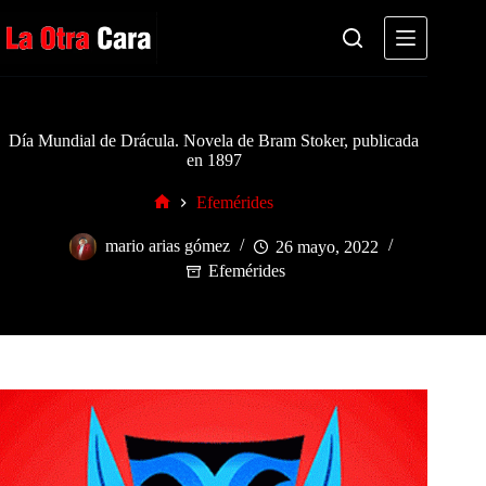
Saltar
al
contenido
Día Mundial de Drácula. Novela de Bram Stoker, publicada
en 1897
Efemérides
Inicio
mario arias gómez
26 mayo, 2022
Efemérides