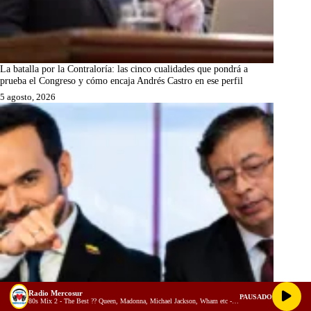
La batalla por la Contraloría: las cinco cualidades que pondrá a
prueba el Congreso y cómo encaja Andrés Castro en ese perfil
5 agosto, 2026
Radio Mercosur
PAUSADO
80s Mix 2 - The Best ?? Queen, Madonna, Michael Jackson, Wham etc - Alejandro Barrera Dj (youtube)