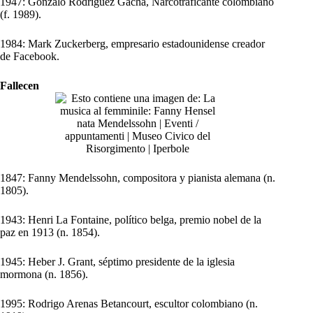
1947: Gonzalo Rodríguez Gacha, Narcotraficante colombiano
(f. 1989).
1984: Mark Zuckerberg, empresario estadounidense creador
de Facebook.
Fallecen
1847: Fanny Mendelssohn, compositora y pianista alemana (n.
1805).
1943: Henri La Fontaine, político belga, premio nobel de la
paz en 1913 (n. 1854).
1945: Heber J. Grant, séptimo presidente de la iglesia
mormona (n. 1856).
1995: Rodrigo Arenas Betancourt, escultor colombiano (n.