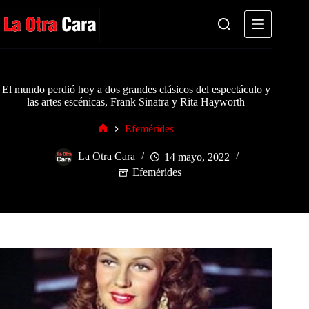
Saltar
al
contenido
El mundo perdió hoy a dos grandes clásicos del espectáculo y
las artes escénicas, Frank Sinatra y Rita Hayworth
Efemérides
Inicio
La Otra Cara
14 mayo, 2022
Efemérides