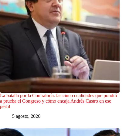
La batalla por la Contraloría: las cinco cualidades que pondrá
a prueba el Congreso y cómo encaja Andrés Castro en ese
perfil
5 agosto, 2026