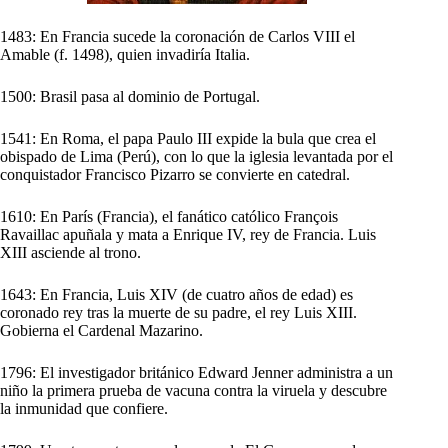
1483: En Francia sucede la coronación de Carlos VIII el
Amable (f. 1498), quien invadiría Italia.
1500: Brasil pasa al dominio de Portugal.
1541: En Roma, el papa Paulo III expide la bula que crea el
obispado de Lima (Perú), con lo que la iglesia levantada por el
conquistador Francisco Pizarro se convierte en catedral.
1610: En París (Francia), el fanático católico François
Ravaillac apuñala y mata a Enrique IV, rey de Francia. Luis
XIII asciende al trono.
1643: En Francia, Luis XIV (de cuatro años de edad) es
coronado rey tras la muerte de su padre, el rey Luis XIII.
Gobierna el Cardenal Mazarino.
1796: El investigador británico Edward Jenner administra a un
niño la primera prueba de vacuna contra la viruela y descubre
la inmunidad que confiere.