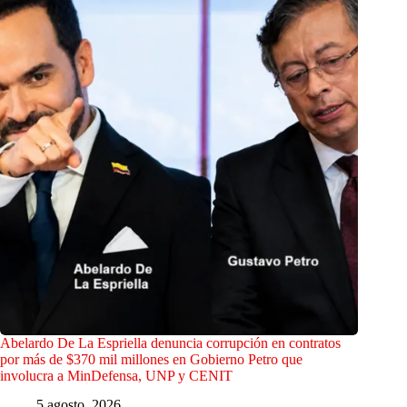
Abelardo De La Espriella denuncia corrupción en contratos
por más de $370 mil millones en Gobierno Petro que
involucra a MinDefensa, UNP y CENIT
5 agosto, 2026