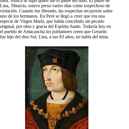
ósea. Nunca se supo quién fue el padre del niño. El padre de
Lina, Tiburcio, estuvo preso varios días como sospechoso de
violación. Cuando fue liberado, las sospechas recayeron sobre
uno de los hermanos. En Perú se llegó a creer que era una
especie de Virgen María, que había concebido sin pecado
original, por obra y gracia del Espíritu Santo. Todavía hoy en
el pueblo de Antacancha los pobladores creen que Gerardo
fue hijo del dios Sol. Lina, a sus 83 años, no habla del tema.