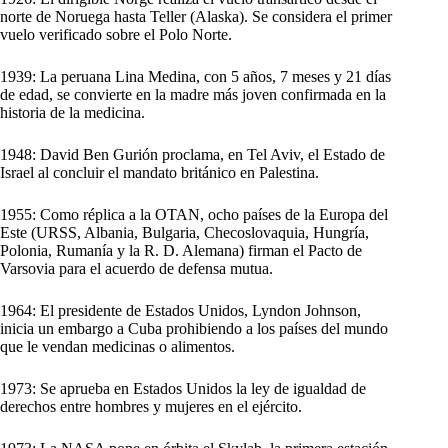
norte de Noruega hasta Teller (Alaska). Se considera el primer
vuelo verificado sobre el Polo Norte.
1939: La peruana Lina Medina, con 5 años, 7 meses y 21 días
de edad, se convierte en la madre más joven confirmada en la
historia de la medicina.
1948: David Ben Gurión proclama, en Tel Aviv, el Estado de
Israel al concluir el mandato británico en Palestina.
1955: Como réplica a la OTAN, ocho países de la Europa del
Este (URSS, Albania, Bulgaria, Checoslovaquia, Hungría,
Polonia, Rumanía y la R. D. Alemana) firman el Pacto de
Varsovia para el acuerdo de defensa mutua.
1964: El presidente de Estados Unidos, Lyndon Johnson,
inicia un embargo a Cuba prohibiendo a los países del mundo
que le vendan medicinas o alimentos.
1973: Se aprueba en Estados Unidos la ley de igualdad de
derechos entre hombres y mujeres en el ejército.