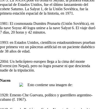
1973: La NASA pone en órbita el Skylab, la primera estación
espacial de Estados Unidos, fue el último lanzamiento del
cohete Saturno. La Salyut 1, de la Unión Soviética, fue la
primera estación espacial de la historia, en 1971.
1981: El cosmonauta Dumitru Prunariu (Unión Soviética), en
la nave Soyuz 40 logra unirse a la nave Salyut 6. El viaje duró
7 días, 20 horas y 42 minutos.
1993: en Estados Unidos, científicos estadounidenses prueban
por primera vez un páncreas artificial en un paciente diabético
de 38 años de edad.
2004: Un helicóptero europeo llega a la cima del monte
Everest (en Nepal), pero no logra posarse ni que descienda
nadie de la tripulación.
Nacen
1928: Ernesto Che Guevara, político y guerrillero argentino-
cubano (f. 1967).