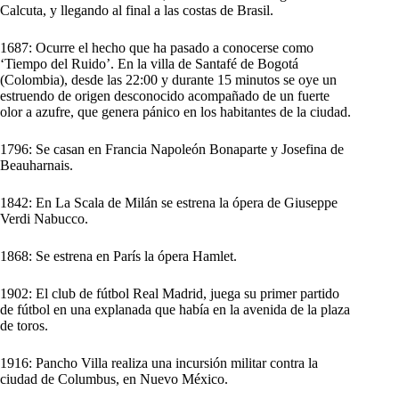
Calcuta, y llegando al final a las costas de Brasil.
1687: Ocurre el hecho que ha pasado a conocerse como
‘Tiempo del Ruido’. En la villa de Santafé de Bogotá
(Colombia), desde las 22:00 y durante 15 minutos se oye un
estruendo de origen desconocido acompañado de un fuerte
olor a azufre, que genera pánico en los habitantes de la ciudad.
1796: Se casan en Francia Napoleón Bonaparte y Josefina de
Beauharnais.
1842: En La Scala de Milán se estrena la ópera de Giuseppe
Verdi Nabucco.
1868: Se estrena en París la ópera Hamlet.
1902: El club de fútbol Real Madrid, juega su primer partido
de fútbol en una explanada que había en la avenida de la plaza
de toros.
1916: Pancho Villa realiza una incursión militar contra la
ciudad de Columbus, en Nuevo México.