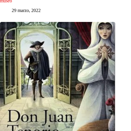
museo
29 marzo, 2022