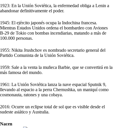
1923: En la Unión Soviética, la enfermedad obliga a Lenin a
abandonar definitivamente el poder.
1945: El ejército japonés ocupa la Indochina francesa.
Mientras Estados Unidos ordena el bombardeo con Aviones
B-29 de Tokio con bombas incendiarias, matando a más de
100.000 personas.
1955: Nikita Jrushchov es nombrado secretario general del
Partido Comunista de la Unión Soviética.
1959: Sale a la venta la muñeca Barbie, que se convertirá en la
más famosa del mundo.
1961: La Unión Soviética lanza la nave espacial Sputnik 9,
llevando al espacio a la perra Chernushka, un maniquí como
cosmonauta, ratones y una cobaya.
2016: Ocurre un eclipse total de sol que es visible desde el
sudeste asiático y Australia.
Nacen