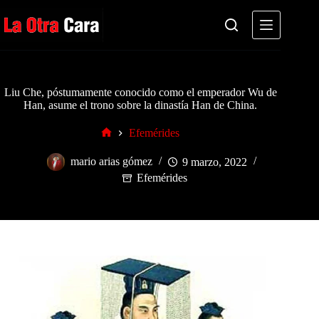
Saltar
al
contenido
Liu Che, póstumamente conocido como el emperador Wu de
Han, asume el trono sobre la dinastía Han de China.
Efemérides
Inicio
mario arias gómez
9 marzo, 2022
Efemérides