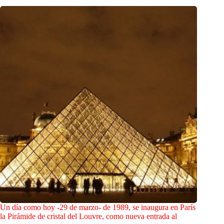
Un día como hoy -29 de marzo- de 1989, se inaugura en París
la Pirámide de cristal del Louvre, como nueva entrada al