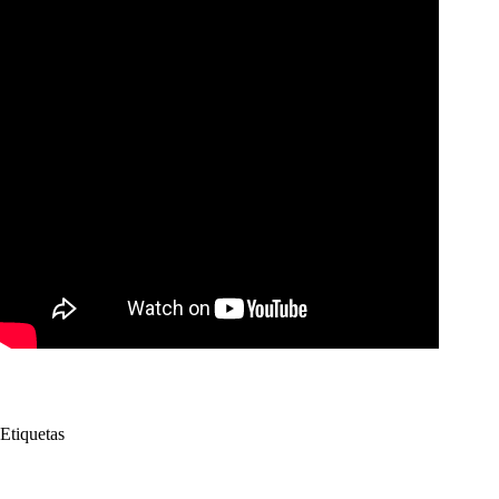
Etiquetas
#
Mario Arias Gómez