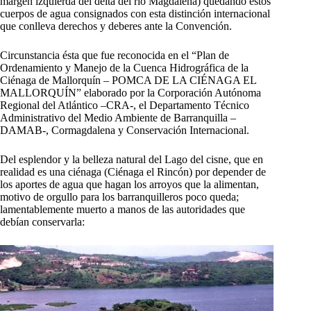
margen izquierda del delta del río Magdalena) quedando estos
cuerpos de agua consignados con esta distinción internacional
que conlleva derechos y deberes ante la Convención.
Circunstancia ésta que fue reconocida en el “Plan de
Ordenamiento y Manejo de la Cuenca Hidrográfica de la
Ciénaga de Mallorquín – POMCA DE LA CIÉNAGA EL
MALLORQUÍN” elaborado por la Corporación Autónoma
Regional del Atlántico –CRA-, el Departamento Técnico
Administrativo del Medio Ambiente de Barranquilla –
DAMAB-, Cormagdalena y Conservación Internacional.
Del esplendor y la belleza natural del Lago del cisne, que en
realidad es una ciénaga (Ciénaga el Rincón) por depender de
los aportes de agua que hagan los arroyos que la alimentan,
motivo de orgullo para los barranquilleros poco queda;
lamentablemente muerto a manos de las autoridades que
debían conservarla: