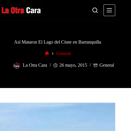
Saltar
al
contenido
Así Mataron El Lago del Cisne en Barranquilla
General
Inicio
La Otra Cara
26 mayo, 2015
General