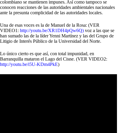
colombiano se mantienen impunes. Así como tampoco se
conocen reacciones de las autoridades ambientales nacionales
ante la presunta complicidad de las autoridades locales.
Una de esas voces es la de Manuel de la Rosa: (VER
VIDEO1:
http://youtu.be/XR1DH4pQw6Q
)
voz a las que se
han sumado las de la líder Yenni Martínez y las del Grupo de
Litigio de Interés Público de la Universidad del Norte.
Lo único cierto es que así, con total impunidad, en
Barranquilla mataron el Lago del Cisne. (VER VIDEO2:
http://youtu.be/i5U-KDm4PkE
)