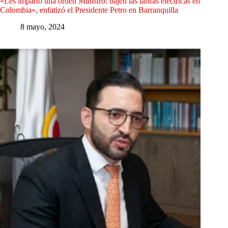
«Les imparto una orden Ministro: bajen las tarifas eléctricas en
Colombia», enfatizó el Presidente Petro en Barranquilla
8 mayo, 2024