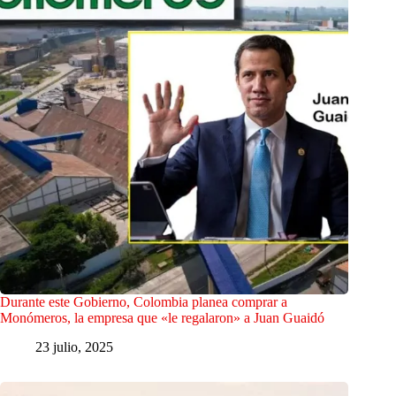
Durante este Gobierno, Colombia planea comprar a
Monómeros, la empresa que «le regalaron» a Juan Guaidó
23 julio, 2025