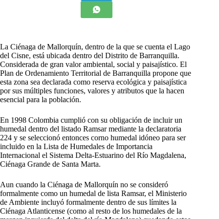
La Ciénaga de Mallorquín, dentro de la que se cuenta el Lago
del Cisne, está ubicada dentro del Distrito de Barranquilla.
Considerada de gran valor ambiental, social y paisajístico. El
Plan de Ordenamiento Territorial de Barranquilla propone que
esta zona sea declarada como reserva ecológica y paisajística
por sus múltiples funciones, valores y atributos que la hacen
esencial para la población.
En 1998 Colombia cumplió con su obligación de incluir un
humedal dentro del listado Ramsar mediante la declaratoria
224 y se seleccionó entonces corno humedal idóneo para ser
incluido en la Lista de Humedales de Importancia
Internacional el Sistema Delta-Estuarino del Río Magdalena,
Ciénaga Grande de Santa Marta.
Aun cuando la Ciénaga de Mallorquín no se consideró
formalmente como un humedal de lista Ramsar, el Ministerio
de Ambiente incluyó formalmente dentro de sus límites la
Ciénaga Atlanticense (como al resto de los humedales de la