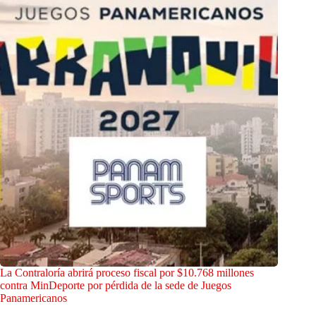
La Contraloría abrirá proceso fiscal por $10.768 millones
contra MinDeporte por pérdida de la sede de Juegos
Panamericanos