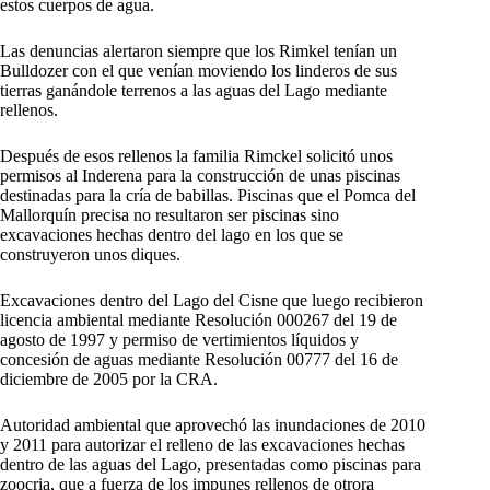
estos cuerpos de agua.
Las denuncias alertaron siempre que los Rimkel tenían un
Bulldozer con el que venían moviendo los linderos de sus
tierras ganándole terrenos a las aguas del Lago mediante
rellenos.
Después de esos rellenos la familia Rimckel solicitó unos
permisos al Inderena para la construcción de unas piscinas
destinadas para la cría de babillas. Piscinas que el Pomca del
Mallorquín precisa no resultaron ser piscinas sino
excavaciones hechas dentro del lago en los que se
construyeron unos diques.
Excavaciones dentro del Lago del Cisne que luego recibieron
licencia ambiental mediante Resolución 000267 del 19 de
agosto de 1997 y permiso de vertimientos líquidos y
concesión de aguas mediante Resolución 00777 del 16 de
diciembre de 2005 por la CRA.
Autoridad ambiental que aprovechó las inundaciones de 2010
y 2011 para autorizar el relleno de las excavaciones hechas
dentro de las aguas del Lago, presentadas como piscinas para
zoocria, que a fuerza de los impunes rellenos de otrora