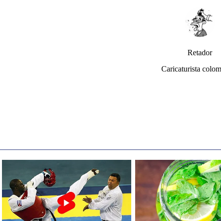
Retador
Caricaturista colo