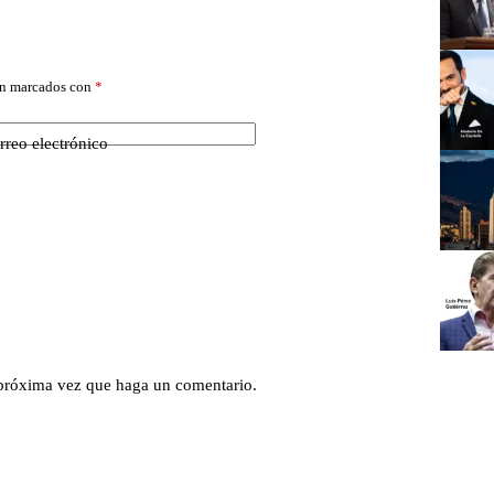
án marcados con
*
rreo electrónico
 próxima vez que haga un comentario.