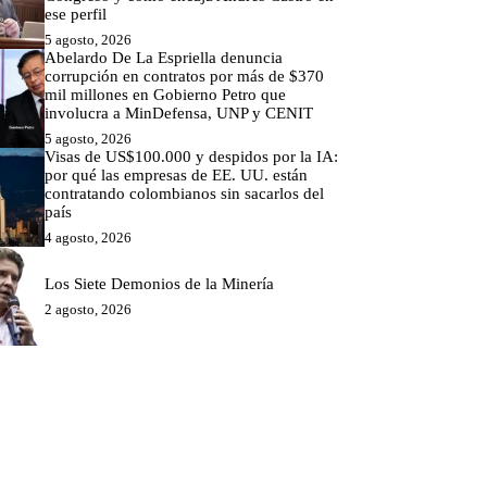
ese perfil
5 agosto, 2026
Abelardo De La Espriella denuncia
corrupción en contratos por más de $370
mil millones en Gobierno Petro que
involucra a MinDefensa, UNP y CENIT
5 agosto, 2026
Visas de US$100.000 y despidos por la IA:
por qué las empresas de EE. UU. están
contratando colombianos sin sacarlos del
país
4 agosto, 2026
Los Siete Demonios de la Minería
2 agosto, 2026