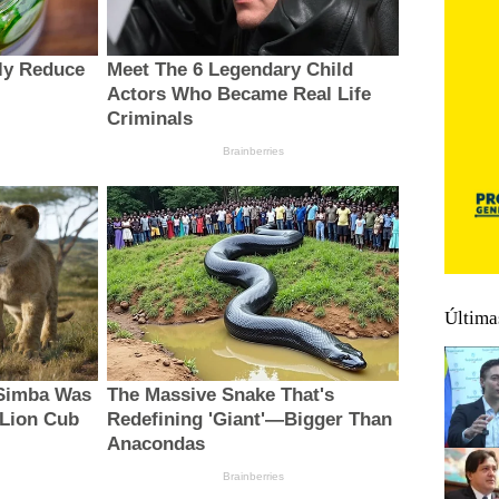
Última