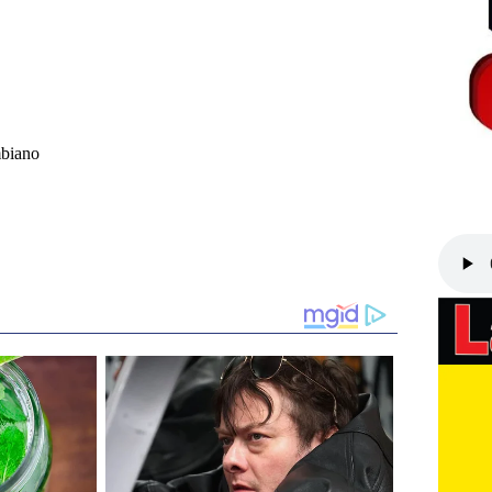
mbiano