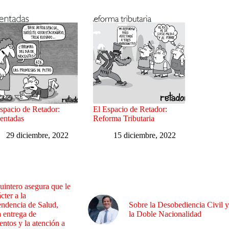
spacio de Retador:
El Espacio de Retador:
entadas
Reforma Tributaria
29 diciembre, 2022
15 diciembre, 2022
uintero asegura que le
cter a la
endencia de Salud,
Sobre la Desobediencia Civil y
a entrega de
la Doble Nacionalidad
ntos y la atención a