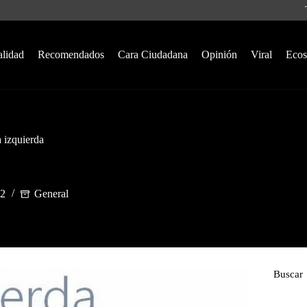
alidad
Recomendados
Cara Ciudadana
Opinión
Viral
Ecos
 izquierda
22
General
Buscar