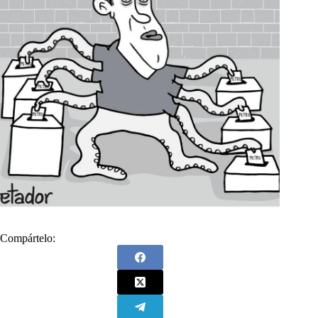
Compártelo: