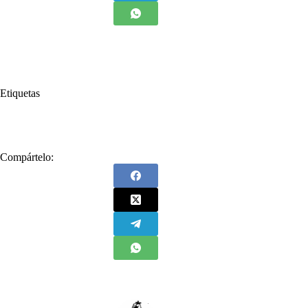
Etiquetas
#
El espacio de Retador
Compártelo: