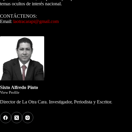
temas ocultos de interés nacional.
CONTÁCTENOS:
Email:
laotracarapi@gmail.com
Dirigida por Sixto Alfredo Pinto
Sixto Alfredo Pinto
View Profile
Director de La Otra Cara. Investigador, Periodista y Escritor.
Los Más Comentados