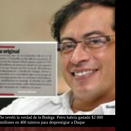
Se reveló la verdad de la Bodega: Petro habría gastado $2.000
millones en 400 tuiteros para desprestigiar a Duque