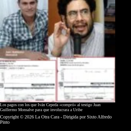
Los pagos con los que Iván Cepeda «compró» al testigo Juan
Guillermo Monsalve para que involucrara a Uribe
Copyright © 2026 La Otra Cara - Dirigida por Sixto Alfredo
Pinto