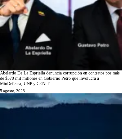
Abelardo De La Espriella denuncia corrupción en contratos por más
de $370 mil millones en Gobierno Petro que involucra a
MinDefensa, UNP y CENIT
5 agosto, 2026