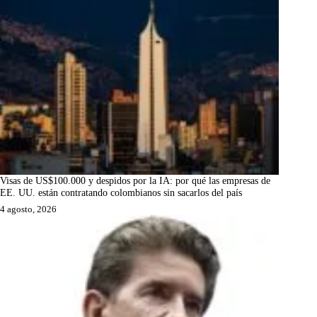
Visas de US$100.000 y despidos por la IA: por qué las empresas de
EE. UU. están contratando colombianos sin sacarlos del país
4 agosto, 2026