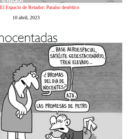
El Espacio de Retador: Paraíso desértico
10 abril, 2023