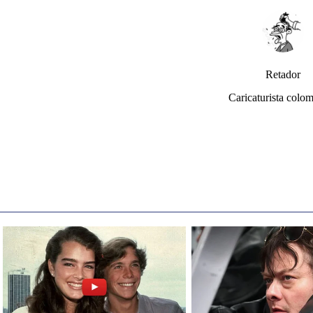
Retador
Caricaturista colo