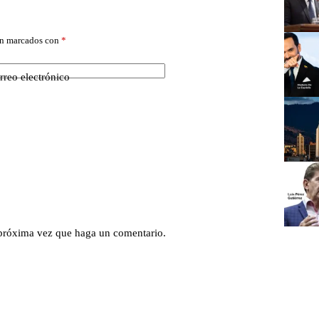
án marcados con
*
rreo electrónico
 próxima vez que haga un comentario.