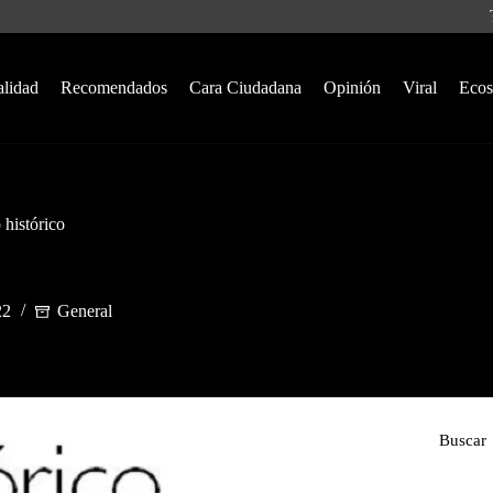
alidad
Recomendados
Cara Ciudadana
Opinión
Viral
Ecos
 histórico
22
General
Buscar