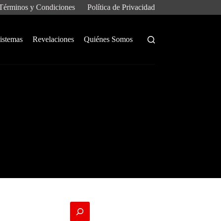
Términos y Condiciones
Política de Privacidad
istemas
Revelaciones
Quiénes Somos