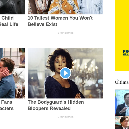
Última