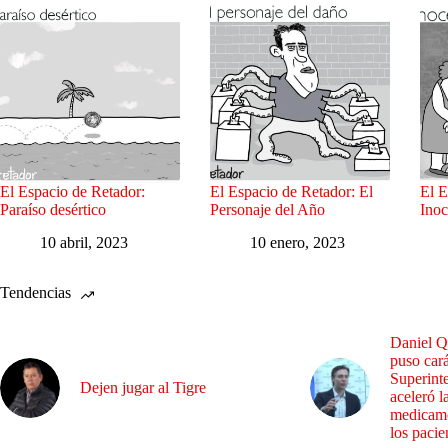
El Espacio de Retador:
El Espacio de Retador: El
El E
Paraíso desértico
Personaje del Año
Inoc
10 abril, 2023
10 enero, 2023
Tendencias
Daniel Q
puso cará
Superint
Dejen jugar al Tigre
aceleró l
medicame
los pacie