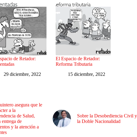
spacio de Retador:
El Espacio de Retador:
entadas
Reforma Tributaria
29 diciembre, 2022
15 diciembre, 2022
uintero asegura que le
cter a la
endencia de Salud,
Sobre la Desobediencia Civil y
a entrega de
la Doble Nacionalidad
ntos y la atención a
ntes