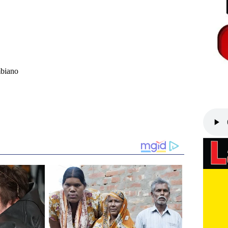
mbiano