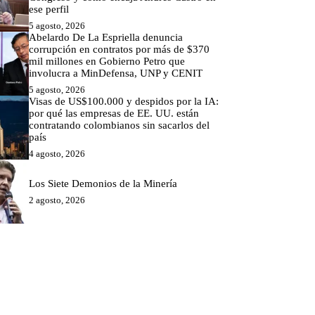
ese perfil
5 agosto, 2026
Abelardo De La Espriella denuncia
corrupción en contratos por más de $370
mil millones en Gobierno Petro que
involucra a MinDefensa, UNP y CENIT
5 agosto, 2026
Visas de US$100.000 y despidos por la IA:
por qué las empresas de EE. UU. están
contratando colombianos sin sacarlos del
país
4 agosto, 2026
Los Siete Demonios de la Minería
2 agosto, 2026