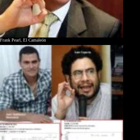
Frank Pearl, El Camaleón