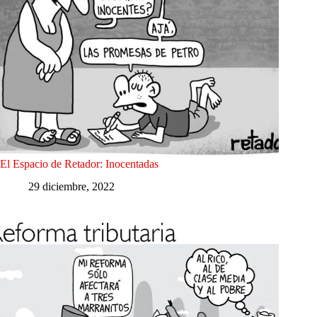
El Espacio de Retador: Inocentadas
29 diciembre, 2022