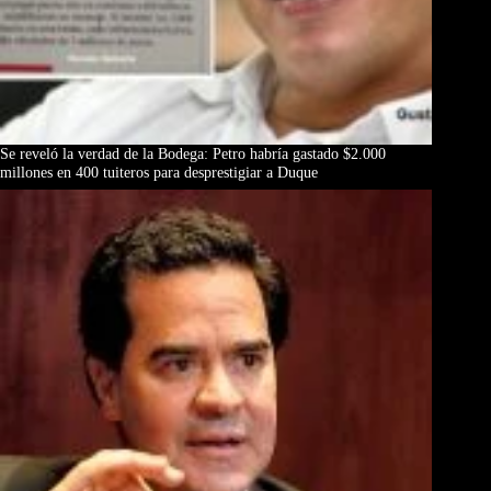
Se reveló la verdad de la Bodega: Petro habría gastado $2.000
millones en 400 tuiteros para desprestigiar a Duque