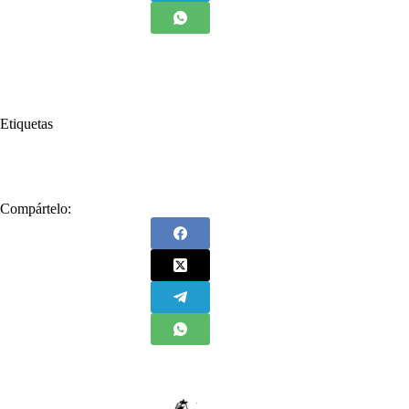
Etiquetas
#
El espacio de Retador
Compártelo: