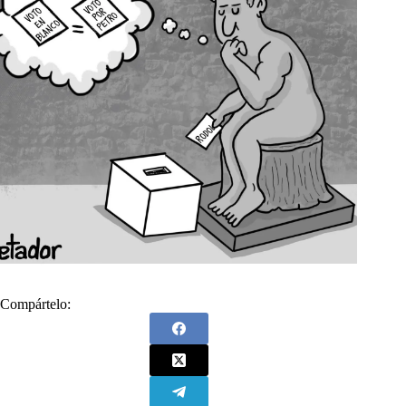
Compártelo: