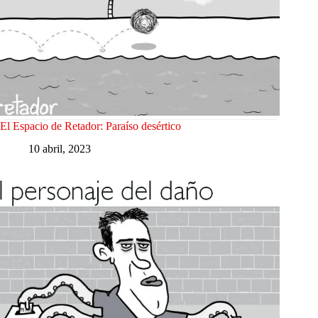
El Espacio de Retador: Paraíso desértico
10 abril, 2023