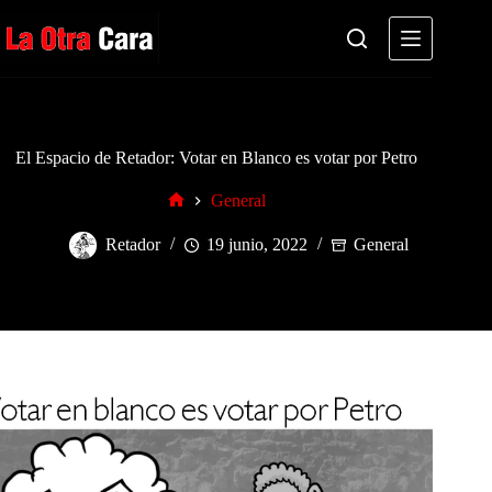
Saltar
al
contenido
El Espacio de Retador: Votar en Blanco es votar por Petro
General
Inicio
Retador
19 junio, 2022
General