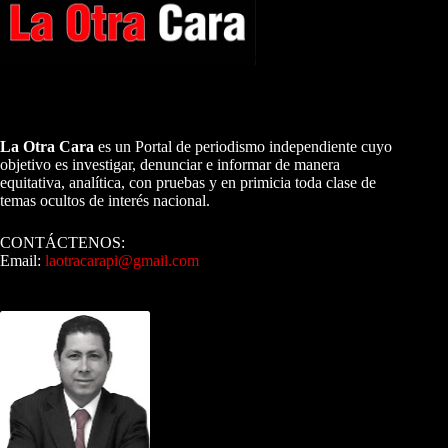
A NUESTROS LECTORES…
La Otra Cara
es un Portal de periodismo independiente cuyo
objetivo es investigar, denunciar e informar de manera
equitativa, analítica, con pruebas y en primicia toda clase de
temas ocultos de interés nacional.
CONTÁCTENOS:
Email:
laotracarapi@gmail.com
Dirigida por Sixto Alfredo Pinto