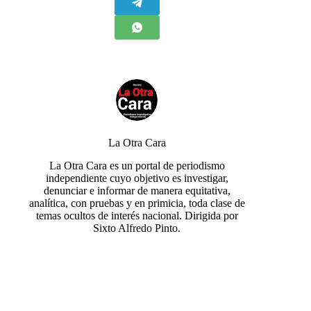
La Otra Cara
La Otra Cara es un portal de periodismo
independiente cuyo objetivo es investigar,
denunciar e informar de manera equitativa,
analítica, con pruebas y en primicia, toda clase de
temas ocultos de interés nacional. Dirigida por
Sixto Alfredo Pinto.