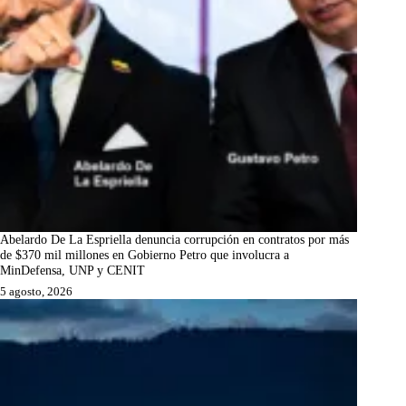
Abelardo De La Espriella denuncia corrupción en contratos por más
de $370 mil millones en Gobierno Petro que involucra a
MinDefensa, UNP y CENIT
5 agosto, 2026