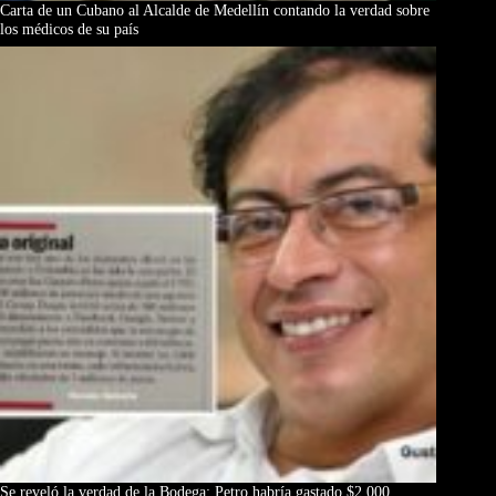
Carta de un Cubano al Alcalde de Medellín contando la verdad sobre
los médicos de su país
Se reveló la verdad de la Bodega: Petro habría gastado $2.000