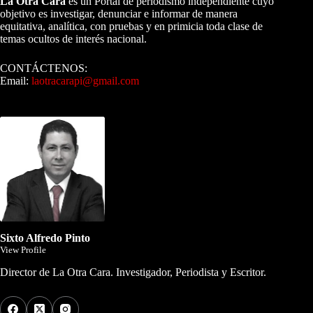
La Otra Cara
es un Portal de periodismo independiente cuyo
objetivo es investigar, denunciar e informar de manera
equitativa, analítica, con pruebas y en primicia toda clase de
temas ocultos de interés nacional.
CONTÁCTENOS:
Email:
laotracarapi@gmail.com
Dirigida por Sixto Alfredo Pinto
Sixto Alfredo Pinto
View Profile
Director de La Otra Cara. Investigador, Periodista y Escritor.