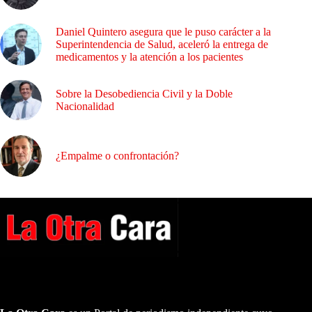
Daniel Quintero asegura que le puso carácter a la
Superintendencia de Salud, aceleró la entrega de
medicamentos y la atención a los pacientes
Sobre la Desobediencia Civil y la Doble
Nacionalidad
¿Empalme o confrontación?
A NUESTROS LECTORES…