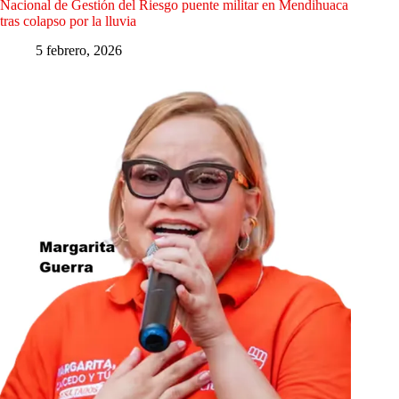
Nacional de Gestión del Riesgo puente militar en Mendihuaca
tras colapso por la lluvia
5 febrero, 2026