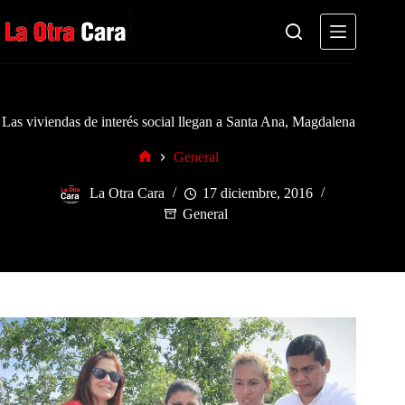
Saltar
al
contenido
Las viviendas de interés social llegan a Santa Ana, Magdalena
General
Inicio
La Otra Cara
17 diciembre, 2016
General