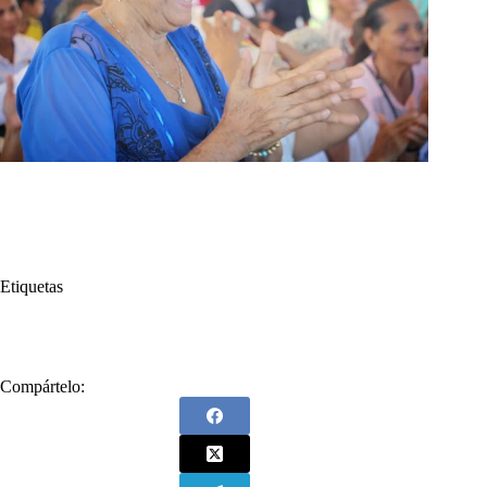
Etiquetas
#
Gobernadora del Magdalena
#
Rosa Cotes
Compártelo: