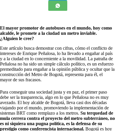
El mayor promotor de autobuses en el mundo, hoy como
alcalde, le promete a la ciudad un metro inviable.
¿Alguien le cree?
Este artículo busca demostrar con cifras, cómo el conflicto de
intereses de Enrique Peñalosa, lo ha llevado a engañar al país
y a la ciudad en lo concerniente a la movilidad. La patraña de
Peñalosa no ha sido un simple cálculo político, es un esfuerzo
premeditado para engañar a la opinión pública y ocultar que la
construcción del Metro de Bogotá, representa para él, el
mayor de sus fracasos.
Para conseguir una sociedad justa y en paz, el primer paso
debe ser la trasparencia, algo en lo que Peñalosa no es muy
avezado. El hoy alcalde de Bogotá, lleva casi dos décadas
viajando por el mundo, promoviendo la implementación de
sistemas BRT como remplazo a los metros.
Su terquedad de
mula cerrera contra el proyecto del metro subterráneo, no
es ni siquiera una pugna política, es la defensa de su
prestigio como conferencista internacional.
Bogotá es hoy