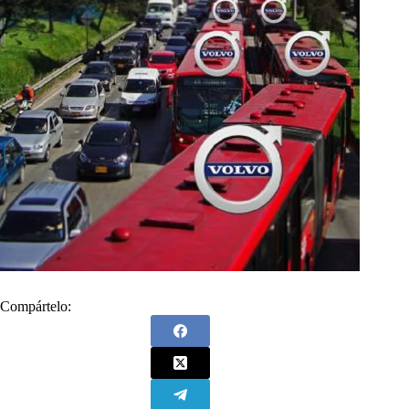
Compártelo: