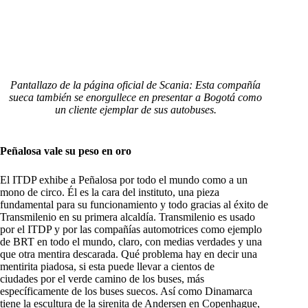
Pantallazo de la página oficial de Scania: Esta compañía
sueca también se enorgullece en presentar a Bogotá como
un cliente ejemplar de sus autobuses.
Peñalosa vale su peso en oro
El ITDP exhibe a Peñalosa por todo el mundo como a un
mono de circo. Él es la cara del instituto, una pieza
fundamental para su funcionamiento y todo gracias al éxito de
Transmilenio en su primera alcaldía. Transmilenio es usado
por el ITDP y por las compañías automotrices como ejemplo
de BRT en todo el mundo, claro, con medias verdades y una
que otra mentira descarada. Qué problema hay en decir una
mentirita piadosa, si esta puede llevar a cientos de
ciudades por el verde camino de los buses, más
específicamente de los buses suecos. Así como Dinamarca
tiene la escultura de la sirenita de Andersen en Copenhague,