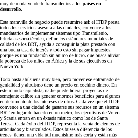
muy de moda venderle transmilenios a los
países en
desarrollo
.
Esta maravilla de negocio puede resumirse así: el ITDP presta
todos los servicios; asesora a las ciudades, convence a los
mandatarios de implementar sistemas tipo Transmilenio,
brinda asesoría técnica, define los estándares mundiales de
calidad de los BRT, ayuda a conseguir la plata prestada con
una buena tasa de interés y todo esto sin pagar impuestos,
porque es una fundación sin animo de lucro, que busca aliviar
la pobreza de los niños en África y la de sus ejecutivos en
Nueva York.
Todo hasta ahí suena muy bien, pero mover ese entramado de
genialidad y altruismo tiene un precio en cochino dinero. En
este mundo capitalista, nadie puede liderar proyectos de
semejante calibre sin generar enormes beneficios para algunos
en detrimento de los intereses de otros. Cada vez que el ITDP
convence a una ciudad de gastarse sus recursos en un sistema
BRT en lugar de hacerlo en un metro, los ejecutivos de Volvo
y Scania entran en un éxtasis místico como los de Santa
Teresa. Cada éxito del ITDP, representa la venta de cientos de
articulados y biarticulados. Estos buses a diferencia de los
trenes, tienen una vida útil muchísimo más corta y están más