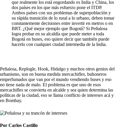
que realmente los está engordando es India y China, los
dos países en los que más esfuerzo pone el ITDP.
Ambos países con sus problemas de superpoblación y
su rápida transición de lo rural a lo urbano, deben tomar
constantemente decisiones entre invertir en metros o en
BRT. ¿Qué mejor ejemplo que Bogotá? Si Peñalosa
logra probar en su alcaldía que puede meter a toda
Bogotá en buses, eso quiere decir que también puede
hacerlo con cualquier ciudad intermedia de la India.
Peñalosa, Replogle, Hook, Hidalgo y muchos otros genios del
urbanismo, son en buena medida mercachifles, buhoneros
emperfumados que van por el mundo vendiendo buses y eso
no tiene nada de malo. El problema es que uno de esos
mercachifles se convierta en alcalde y sea quien determina las
políticas de la ciudad, eso se llama conflicto de intereses acá y
en Bombay.
Por Carlos Castillo