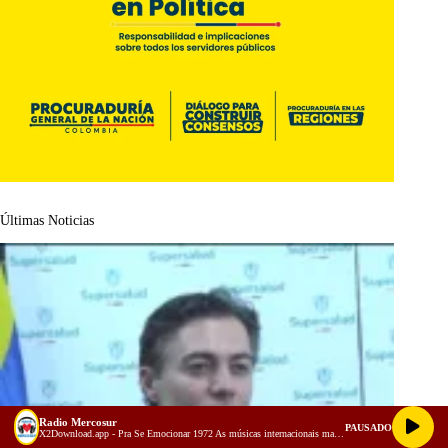
Últimas Noticias
Radio Mercosur
PAUSADO
X2Download.app - Pra Se Emocionar 1972 As músicas internacionais mais tocadas nas rádios do Brasil (128 kbps)