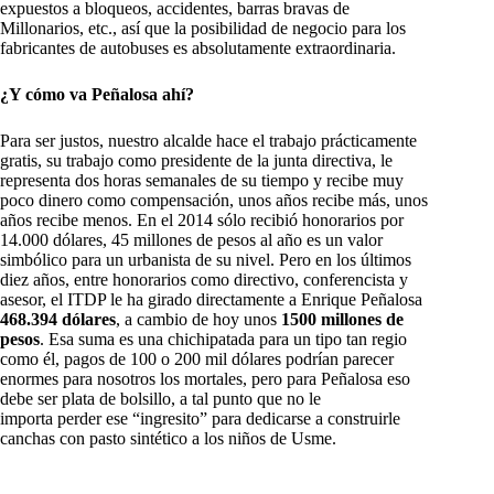
expuestos a bloqueos, accidentes, barras bravas de
Millonarios, etc., así que la posibilidad de negocio para los
fabricantes de autobuses es absolutamente extraordinaria.
¿Y cómo va Peñalosa ahí?
Para ser justos, nuestro alcalde hace el trabajo prácticamente
gratis, su trabajo como presidente de la junta directiva, le
representa dos horas semanales de su tiempo y recibe muy
poco dinero como compensación, unos años recibe más, unos
años recibe menos. En el 2014 sólo recibió honorarios por
14.000 dólares, 45 millones de pesos al año es un valor
simbólico para un urbanista de su nivel. Pero en los últimos
diez años, entre honorarios como directivo, conferencista y
asesor, el ITDP le ha girado directamente a Enrique Peñalosa
468.394 dólares
, a cambio de hoy unos
1500 millones de
pesos
. Esa suma es una chichipatada para un tipo tan regio
como él, pagos de 100 o 200 mil dólares podrían parecer
enormes para nosotros los mortales, pero para Peñalosa eso
debe ser plata de bolsillo, a tal punto que no le
importa perder ese “ingresito” para dedicarse a construirle
canchas con pasto sintético a los niños de Usme.