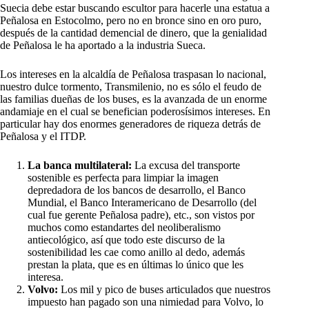
Suecia debe estar buscando escultor para hacerle una estatua a
Peñalosa en Estocolmo, pero no en bronce sino en oro puro,
después de la cantidad demencial de dinero, que la genialidad
de Peñalosa le ha aportado a la industria Sueca.
Los intereses en la alcaldía de Peñalosa traspasan lo nacional,
nuestro dulce tormento, Transmilenio, no es sólo el feudo de
las familias dueñas de los buses, es la avanzada de un enorme
andamiaje en el cual se benefician poderosísimos intereses. En
particular hay dos enormes generadores de riqueza detrás de
Peñalosa y el ITDP.
La banca multilateral:
La excusa del transporte
sostenible es perfecta para limpiar la imagen
depredadora de los bancos de desarrollo, el Banco
Mundial, el Banco Interamericano de Desarrollo (del
cual fue gerente Peñalosa padre), etc., son vistos por
muchos como estandartes del neoliberalismo
antiecológico, así que todo este discurso de la
sostenibilidad les cae como anillo al dedo, además
prestan la plata, que es en últimas lo único que les
interesa.
Volvo:
Los mil y pico de buses articulados que nuestros
impuesto han pagado son una nimiedad para Volvo, lo