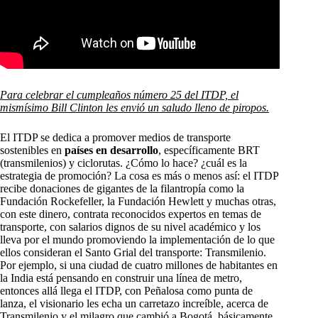
Para celebrar el cumpleaños número 25 del ITDP, el
mismísimo Bill Clinton les envió un saludo lleno de piropos.
El ITDP se dedica a promover medios de transporte
sostenibles en
países en desarrollo
, específicamente BRT
(transmilenios) y ciclorutas. ¿Cómo lo hace? ¿cuál es la
estrategia de promoción? La cosa es más o menos así: el ITDP
recibe donaciones de gigantes de la filantropía como la
Fundación Rockefeller, la Fundación Hewlett y muchas otras,
con este dinero, contrata reconocidos expertos en temas de
transporte, con salarios dignos de su nivel académico y los
lleva por el mundo promoviendo la implementación de lo que
ellos consideran el Santo Grial del transporte: Transmilenio.
Por ejemplo, si una ciudad de cuatro millones de habitantes en
la India está pensando en construir una línea de metro,
entonces allá llega el ITDP, con Peñalosa como punta de
lanza, el visionario les echa un carretazo increíble, acerca de
Transmilenio y el milagro que cambió a Bogotá, básicamente