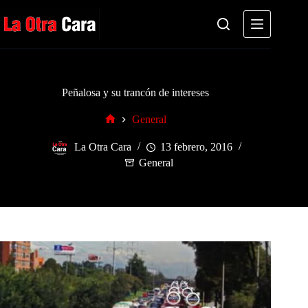
Saltar
al
contenido
Peñalosa y su trancón de intereses
General
Inicio
La Otra Cara
13 febrero, 2016
General