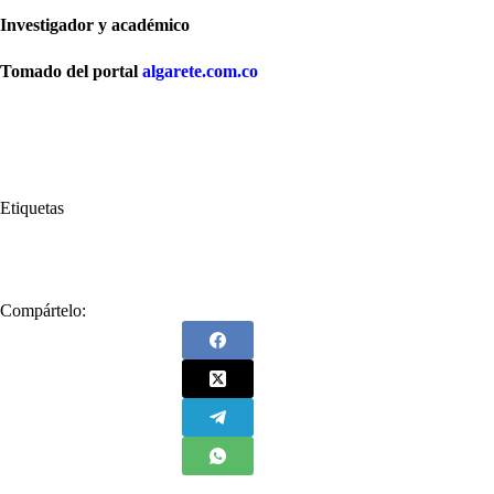
Investigador y académico
Tomado del portal
algarete.com.co
Etiquetas
#
Alcalde de Bogotá Enrique Peñalosa
Compártelo: