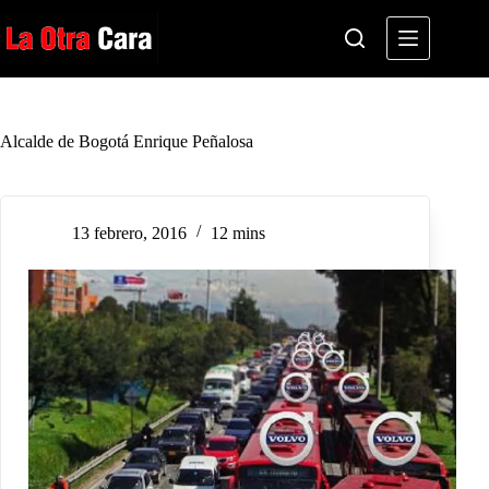
Saltar
al
contenido
Alcalde de Bogotá Enrique Peñalosa
13 febrero, 2016
12 mins