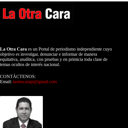
A NUESTROS LECTORES…
La Otra Cara
es un Portal de periodismo independiente cuyo
objetivo es investigar, denunciar e informar de manera
equitativa, analítica, con pruebas y en primicia toda clase de
temas ocultos de interés nacional.
CONTÁCTENOS:
Email:
laotracarapi@gmail.com
Dirigida por Sixto Alfredo Pinto