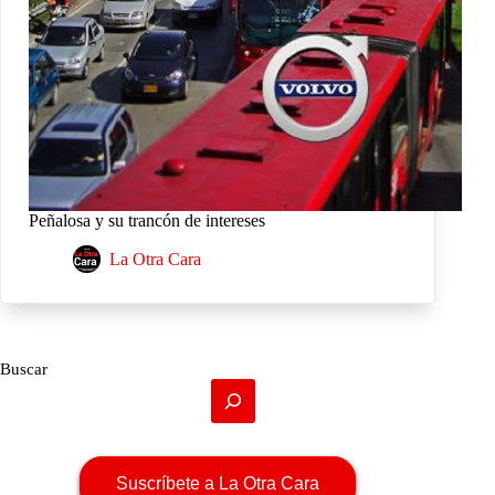
Peñalosa y su trancón de intereses
La Otra Cara
Buscar
Suscríbete a La Otra Cara