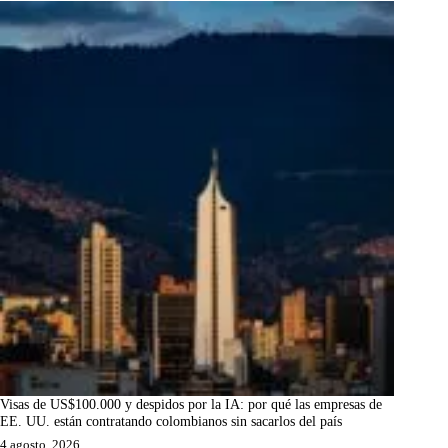
Visas de US$100.000 y despidos por la IA: por qué las empresas de
EE. UU. están contratando colombianos sin sacarlos del país
4 agosto, 2026