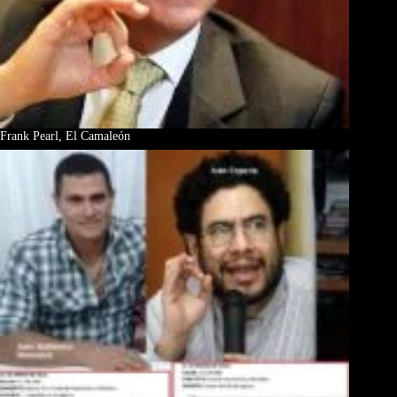
Frank Pearl, El Camaleón