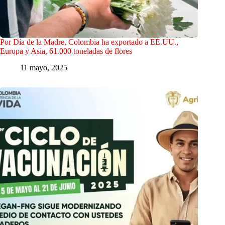
Por Día de la Madre, Colombia ha exportado a EE.UU.,
Europa y Asia, 61.000 toneladas de flores
11 mayo, 2025