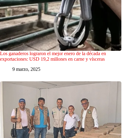
Los ganaderos lograron el mejor enero de la década en
exportaciones: USD 19,2 millones en carne y vísceras
9 marzo, 2025