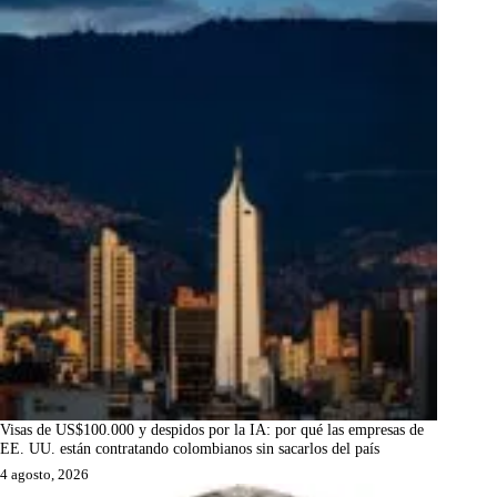
Visas de US$100.000 y despidos por la IA: por qué las empresas de
EE. UU. están contratando colombianos sin sacarlos del país
4 agosto, 2026