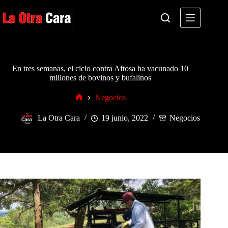
Saltar
al
contenido
En tres semanas, el ciclo contra Aftosa ha vacunado 10
millones de bovinos y bufalinos
Negocios
Inicio
La Otra Cara
19 junio, 2022
Negocios