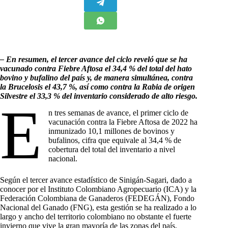
– En resumen, el tercer avance del ciclo reveló que se ha
vacunado contra Fiebre Aftosa el 34,4 % del total del hato
bovino y bufalino del país y, de manera simultánea, contra
la Brucelosis el 43,7 %, así como contra la Rabia de origen
Silvestre el 33,3 % del inventario considerado de alto riesgo.
E
n tres semanas de avance, el primer ciclo de
vacunación contra la Fiebre Aftosa de 2022 ha
inmunizado 10,1 millones de bovinos y
bufalinos, cifra que equivale al 34,4 % de
cobertura del total del inventario a nivel
nacional.
Según el tercer avance estadístico de Sinigán-Sagari, dado a
conocer por el Instituto Colombiano Agropecuario (ICA) y la
Federación Colombiana de Ganaderos (FEDEGÁN), Fondo
Nacional del Ganado (FNG), esta gestión se ha realizado a lo
largo y ancho del territorio colombiano no obstante el fuerte
invierno que vive la gran mayoría de las zonas del país.