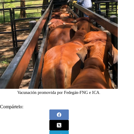
Vacunación promovida por Fedegán-FNG e ICA.
Compártelo: