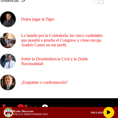
Tendencias
Dejen jugar al Tigre
La batalla por la Contraloría: las cinco cualidades
que pondrá a prueba el Congreso y cómo encaja
Andrés Castro en ese perfil
Sobre la Desobediencia Civil y la Doble
Nacionalidad
¿Empalme o confrontación?
Radio Mercosur
PAUSADO
ENLACE IBEROAMERICANO