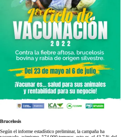
Brucelosis
Según el informe estadístico preliminar, la campaña ha
vacunado, asimismo, 574.000 terneras, esto es, el 43,7 % del