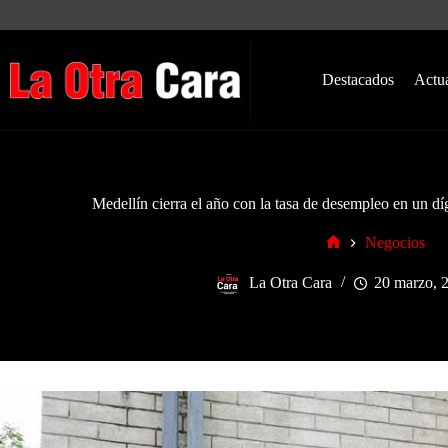
Saltar
al
contenido
Destacados
Actu
Medellín cierra el año con la tasa de desempleo en un díg
Negocios
Inicio
La Otra Cara
20 marzo, 