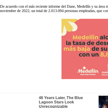
De acuerdo con el más reciente informe del Dane, Medellín y su área me
noviembre de 2022, un total de 2.013.094 personas empleadas, que cons