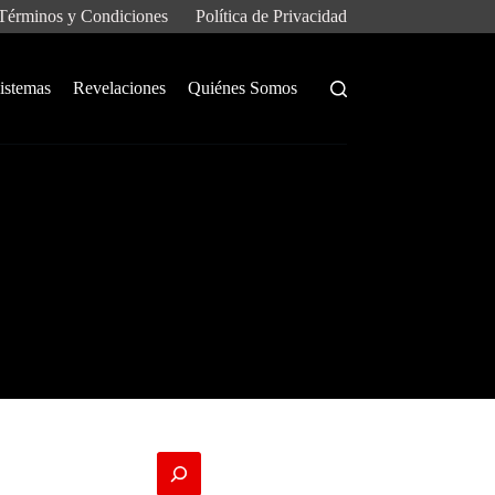
Términos y Condiciones
Política de Privacidad
istemas
Revelaciones
Quiénes Somos