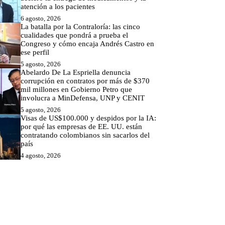
atención a los pacientes
6 agosto, 2026
La batalla por la Contraloría: las cinco
cualidades que pondrá a prueba el
Congreso y cómo encaja Andrés Castro en
ese perfil
5 agosto, 2026
Abelardo De La Espriella denuncia
corrupción en contratos por más de $370
mil millones en Gobierno Petro que
involucra a MinDefensa, UNP y CENIT
5 agosto, 2026
Visas de US$100.000 y despidos por la IA:
por qué las empresas de EE. UU. están
contratando colombianos sin sacarlos del
país
4 agosto, 2026