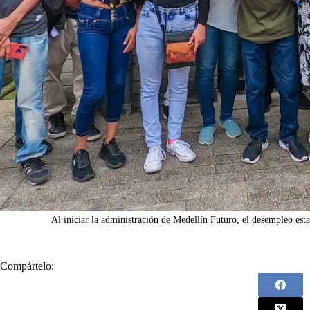
Al iniciar la administración de Medellín Futuro, el desempleo es
Compártelo: