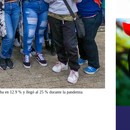
taba en 12.9 % y llegó al 25 % durante la pandemia.