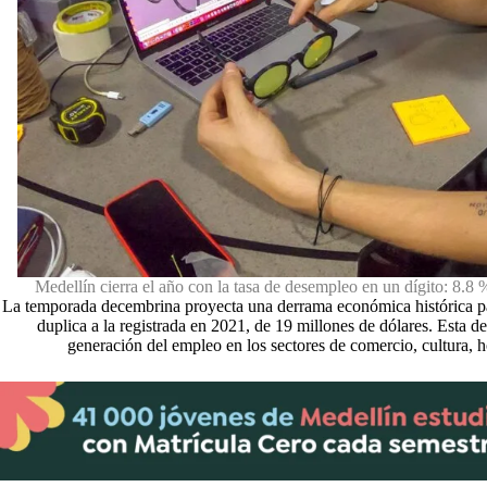
Medellín cierra el año con la tasa de desempleo en un dígito: 8.8 
La temporada decembrina proyecta una derrama económica histórica par
duplica a la registrada en 2021, de 19 millones de dólares. Esta d
generación del empleo en los sectores de comercio, cultura, hot