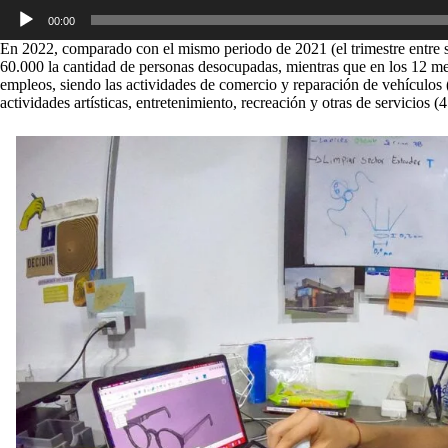
Reproductor
00:00
de
audio
En 2022, comparado con el mismo periodo de 2021 (el trimestre entre s
60.000 la cantidad de personas desocupadas, mientras que en los 12 m
empleos, siendo las actividades de comercio y reparación de vehículos 
actividades artísticas, entretenimiento, recreación y otras de servicios 