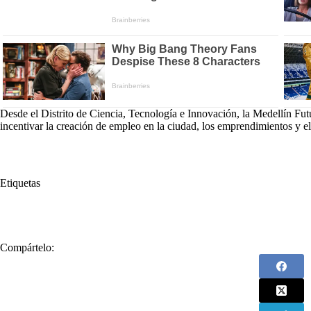
Desde el Distrito de Ciencia, Tecnología e Innovación, la Medellín Fut
incentivar la creación de empleo en la ciudad, los emprendimientos y el
Etiquetas
#
Alcaldía de Medellín
#
Dane
#
desempleo
#
Medellín
Compártelo: