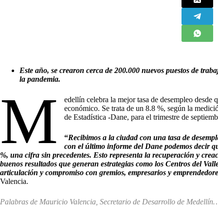
Este año, se crearon cerca de 200.000 nuevos puestos de traba
la pandemia.
M
edellín celebra la mejor tasa de desempleo desde q
económico. Se trata de un 8.8 %, según la medici
de Estadística -Dane, para el trimestre de septie
“
Recibimos a la ciudad con una tasa de desempl
con el último informe del Dane podemos decir qu
%, una cifra sin precedentes. Esto representa la recuperación y crea
buenos resultados que generan estrategias como los Centros del Valle 
articulación y compromiso con gremios, empresarios y emprendedor
Valencia.
Palabras de Mauricio Valencia, Secretario de Desarrollo de Medellín