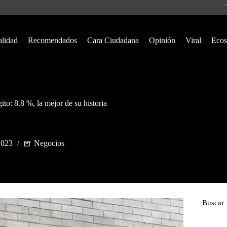
alidad
Recomendados
Cara Ciudadana
Opinión
Viral
Ecos
ito: 8.8 %, la mejor de su historia
2023
Negocios
Buscar