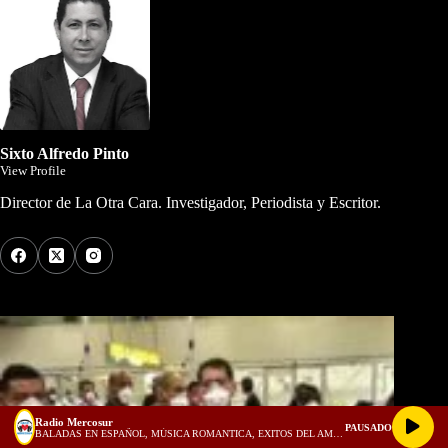
Sixto Alfredo Pinto
View Profile
Director de La Otra Cara. Investigador, Periodista y Escritor.
Los Más Comentados
Radio Mercosur
PAUSADO
BALADAS EN ESPAÑOL, MÚSICA ROMANTICA, EXITOS DEL AMOR, 1980, 1990, 2000 - 1 HORA PARA ENAMORADOS! (128 kbps)