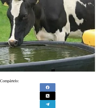
Compártelo: