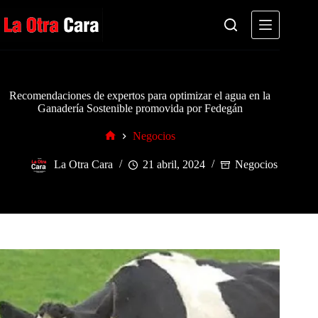
Saltar
al
contenido
Recomendaciones de expertos para optimizar el agua en la
Ganadería Sostenible promovida por Fedegán
Negocios
Inicio
La Otra Cara
21 abril, 2024
Negocios