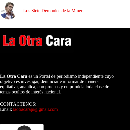
Los Siete Demonios de la Minería
A NUESTROS LECTORES…
La Otra Cara
es un Portal de periodismo independiente cuyo
objetivo es investigar, denunciar e informar de manera
equitativa, analítica, con pruebas y en primicia toda clase de
temas ocultos de interés nacional.
CONTÁCTENOS:
Email:
laotracarapi@gmail.com
Dirigida por Sixto Alfredo Pinto