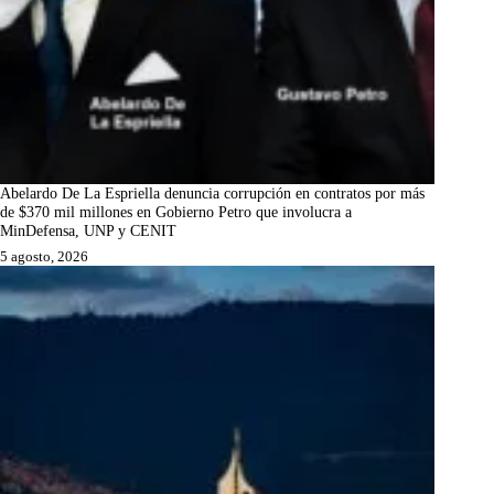
Abelardo De La Espriella denuncia corrupción en contratos por más
de $370 mil millones en Gobierno Petro que involucra a
MinDefensa, UNP y CENIT
5 agosto, 2026