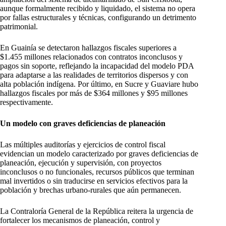
aunque formalmente recibido y liquidado, el sistema no opera
por fallas estructurales y técnicas, configurando un detrimento
patrimonial.
En Guainía se detectaron hallazgos fiscales superiores a
$1.455 millones relacionados con contratos inconclusos y
pagos sin soporte, reflejando la incapacidad del modelo PDA
para adaptarse a las realidades de territorios dispersos y con
alta población indígena. Por último, en Sucre y Guaviare hubo
hallazgos fiscales por más de $364 millones y $95 millones
respectivamente.
Un modelo con graves deficiencias de planeación
Las múltiples auditorías y ejercicios de control fiscal
evidencian un modelo caracterizado por graves deficiencias de
planeación, ejecución y supervisión, con proyectos
inconclusos o no funcionales, recursos públicos que terminan
mal invertidos o sin traducirse en servicios efectivos para la
población y brechas urbano-rurales que aún permanecen.
La Contraloría General de la República reitera la urgencia de
fortalecer los mecanismos de planeación, control y