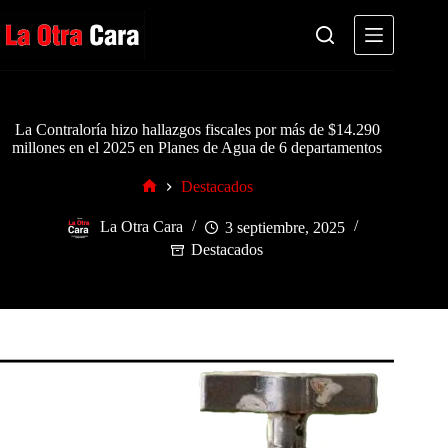
Saltar
al
contenido
La Contraloría hizo hallazgos fiscales por más de $14.290
millones en el 2025 en Planes de Agua de 6 departamentos
Destacados
Inicio
La Otra Cara
3 septiembre, 2025
Destacados