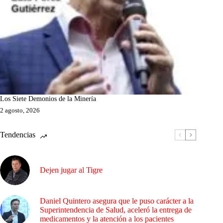
Los Siete Demonios de la Minería
2 agosto, 2026
Tendencias
Dejen jugar al Tigre
Daniel Quintero asegura que le puso carácter a la
Superintendencia de Salud, aceleró la entrega de
medicamentos y la atención a los pacientes