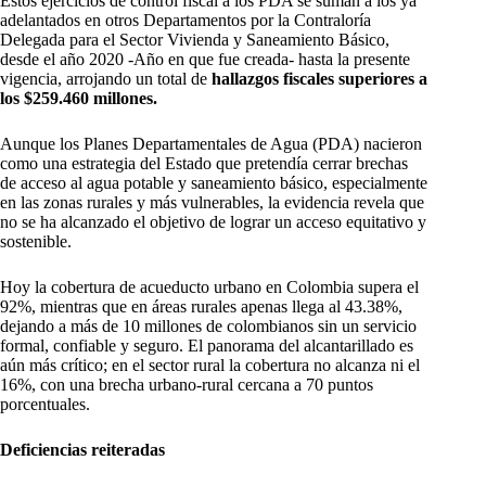
Estos ejercicios de control fiscal a los PDA se suman a los ya
adelantados en otros Departamentos por la Contraloría
Delegada para el Sector Vivienda y Saneamiento Básico,
desde el año 2020 -Año en que fue creada- hasta la presente
vigencia, arrojando un total de
hallazgos fiscales superiores a
los $259.460 millones.
Aunque los Planes Departamentales de Agua (PDA) nacieron
como una estrategia del Estado que pretendía cerrar brechas
de acceso al agua potable y saneamiento básico, especialmente
en las zonas rurales y más vulnerables, la evidencia revela que
no se ha alcanzado el objetivo de lograr un acceso equitativo y
sostenible.
Hoy la cobertura de acueducto urbano en Colombia supera el
92%, mientras que en áreas rurales apenas llega al 43.38%,
dejando a más de 10 millones de colombianos sin un servicio
formal, confiable y seguro. El panorama del alcantarillado es
aún más crítico; en el sector rural la cobertura no alcanza ni el
16%, con una brecha urbano-rural cercana a 70 puntos
porcentuales.
Deficiencias reiteradas