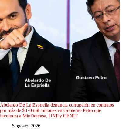
Abelardo De La Espriella denuncia corrupción en contratos
por más de $370 mil millones en Gobierno Petro que
involucra a MinDefensa, UNP y CENIT
5 agosto, 2026