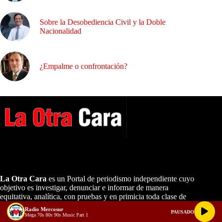
Sobre la Desobediencia Civil y la Doble
Nacionalidad
¿Empalme o confrontación?
A NUESTROS LECTORES…
La Otra Cara
es un Portal de periodismo independiente cuyo
objetivo es investigar, denunciar e informar de manera
equitativa, analítica, con pruebas y en primicia toda clase de
temas ocultos de interés nacional.
Radio Mercosur
PAUSADO
Mega 70s 80s 90s Music Part 1