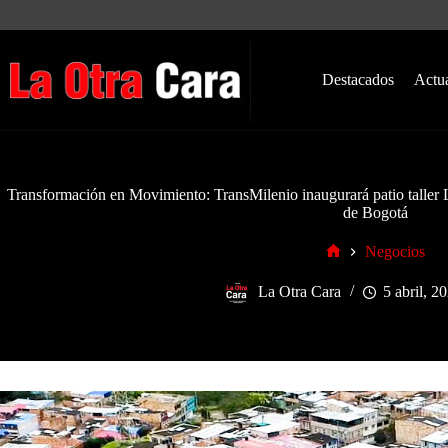
Saltar
al
contenido
Destacados
Actu
Transformación en Movimiento: TransMilenio inaugurará patio taller 
de Bogotá
Negocios
Inicio
La Otra Cara
5 abril, 2