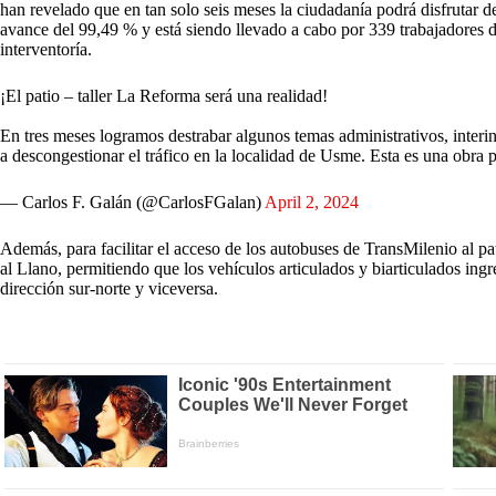
han revelado que en tan solo seis meses la ciudadanía podrá disfrutar d
avance del 99,49 % y está siendo llevado a cabo por 339 trabajadores dis
interventoría.
¡El patio – taller La Reforma será una realidad!
En tres meses logramos destrabar algunos temas administrativos, interin
a descongestionar el tráfico en la localidad de Usme. Esta es una obra
— Carlos F. Galán (@CarlosFGalan)
April 2, 2024
Además, para facilitar el acceso de los autobuses de TransMilenio al pa
al Llano, permitiendo que los vehículos articulados y biarticulados ingre
dirección sur-norte y viceversa.