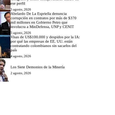
ese perfil
5 agosto, 2026
Abelardo De La Espriella denuncia
corrupción en contratos por más de $370
mil millones en Gobierno Petro que
involucra a MinDefensa, UNP y CENIT
5 agosto, 2026
Visas de US$100.000 y despidos por la IA:
por qué las empresas de EE. UU. están
contratando colombianos sin sacarlos del
país
4 agosto, 2026
Los Siete Demonios de la Minería
2 agosto, 2026