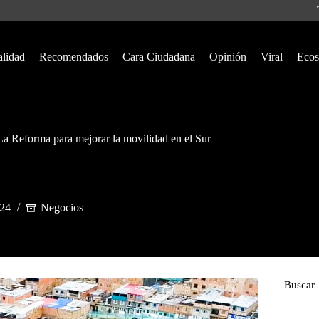
alidad
Recomendados
Cara Ciudadana
Opinión
Viral
Ecos
La Reforma para mejorar la movilidad en el Sur
024
Negocios
Buscar