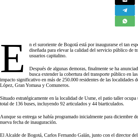
E
n el suroriente de Bogotá está por inaugurarse el tan esp
diseñada para elevar la calidad del servicio público de 
usuarios capitalino.
Después de algunas demoras, finalmente se ha anunciado 
busca extender la cobertura del transporte público en la
impacto significativo en más de 250.000 residentes de las localidades 
López, Gran Yomasa y Comuneros.
Situado estratégicamente en la localidad de Usme, el patio taller ocup
total de 136 buses, incluyendo 92 articulados y 44 biarticulados.
Aunque su entrega se había programado inicialmente para diciembre de
nueva fecha de inauguración.
El Alcalde de Bogotá, Carlos Fernando Galán, junto con el director de