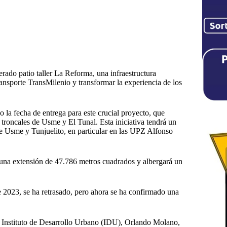
erado patio taller La Reforma, una infraestructura
transporte TransMilenio y transformar la experiencia de los
la fecha de entrega para este crucial proyecto, que
s troncales de Usme y El Tunal. Esta iniciativa tendrá un
de Usme y Tunjuelito, en particular en las UPZ Alfonso
a una extensión de 47.786 metros cuadrados y albergará un
 2023, se ha retrasado, pero ahora se ha confirmado una
l Instituto de Desarrollo Urbano (IDU), Orlando Molano,