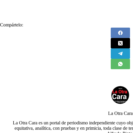
#
Transformación en Movimiento
#
Transmilenio
Compártelo:
La Otra Cara
La Otra Cara es un portal de periodismo independiente cuyo obje
equitativa, analítica, con pruebas y en primicia, toda clase de t