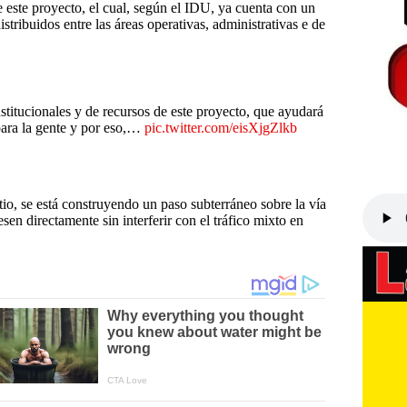
e este proyecto, el cual, según el IDU, ya cuenta con un
tribuidos entre las áreas operativas, administrativas e de
stitucionales y de recursos de este proyecto, que ayudará
 para la gente y por eso,…
pic.twitter.com/eisXjgZlkb
tio, se está construyendo un paso subterráneo sobre la vía
sen directamente sin interferir con el tráfico mixto en