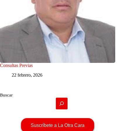
Consultas Previas
22 febrero, 2026
Buscar
Suscríbete a La Otra Cara