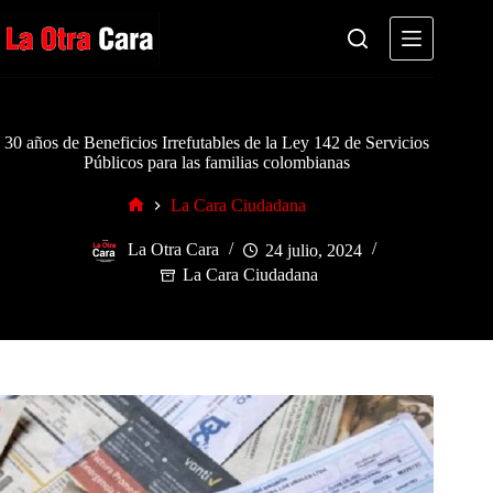
Saltar
al
contenido
30 años de Beneficios Irrefutables de la Ley 142 de Servicios
Públicos para las familias colombianas
La Cara Ciudadana
Inicio
La Otra Cara
24 julio, 2024
La Cara Ciudadana