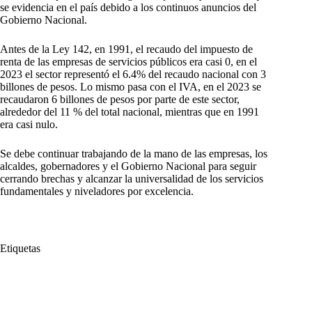
se evidencia en el país debido a los continuos anuncios del
Gobierno Nacional.
Antes de la Ley 142, en 1991, el recaudo del impuesto de
renta de las empresas de servicios públicos era casi 0, en el
2023 el sector representó el 6.4% del recaudo nacional con 3
billones de pesos. Lo mismo pasa con el IVA, en el 2023 se
recaudaron 6 billones de pesos por parte de este sector,
alrededor del 11 % del total nacional, mientras que en 1991
era casi nulo.
Se debe continuar trabajando de la mano de las empresas, los
alcaldes, gobernadores y el Gobierno Nacional para seguir
cerrando brechas y alcanzar la universalidad de los servicios
fundamentales y niveladores por excelencia.
Etiquetas
#
30 años
#
Beneficios
#
Familias colombianas
#
Irrefutables
#
Jorge Venencia Villate
#
Ley 142
#
servicios públicos