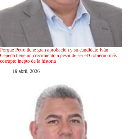
Porqué Petro tiene gran aprobación y su candidato Iván
Cepeda tiene un crecimiento a pesar de ser el Gobierno más
corrupto inepto de la historia
19 abril, 2026