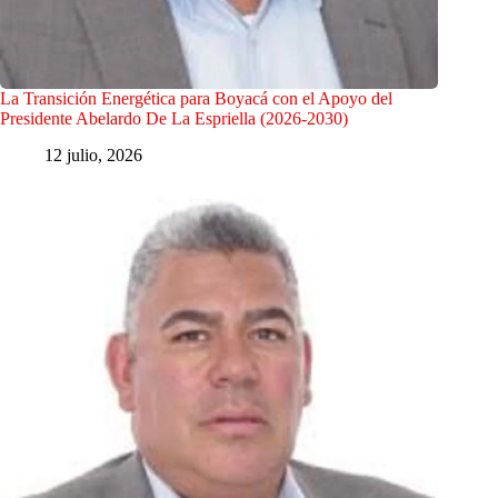
La Transición Energética para Boyacá con el Apoyo del
Presidente Abelardo De La Espriella (2026-2030)
12 julio, 2026