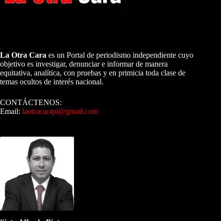
A NUESTROS LECTORES…
La Otra Cara
es un Portal de periodismo independiente cuyo
objetivo es investigar, denunciar e informar de manera
equitativa, analítica, con pruebas y en primicia toda clase de
temas ocultos de interés nacional.
CONTÁCTENOS:
Email:
laotracarapi@gmail.com
Dirigida por Sixto Alfredo Pinto