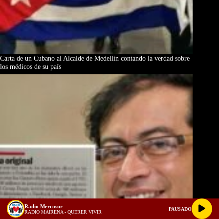
Carta de un Cubano al Alcalde de Medellín contando la verdad sobre
los médicos de su país
Radio Mercosur
PAUSADO
RADIO MAIRENA - QUERER VIVIR