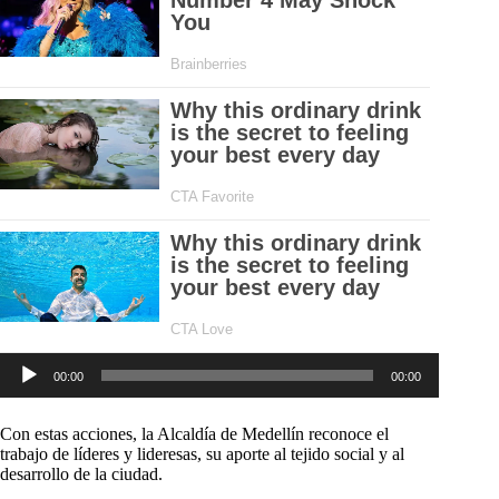
Reproductor
00:00
00:00
de
audio
Con estas acciones, la Alcaldía de Medellín reconoce el
trabajo de líderes y lideresas, su aporte al tejido social y al
desarrollo de la ciudad.