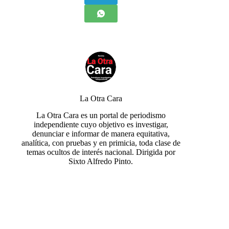
La Otra Cara
La Otra Cara es un portal de periodismo
independiente cuyo objetivo es investigar,
denunciar e informar de manera equitativa,
analítica, con pruebas y en primicia, toda clase de
temas ocultos de interés nacional. Dirigida por
Sixto Alfredo Pinto.