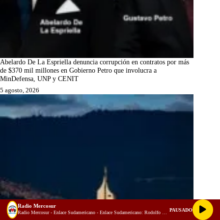
Abelardo De La Espriella denuncia corrupción en contratos por más
de $370 mil millones en Gobierno Petro que involucra a
MinDefensa, UNP y CENIT
5 agosto, 2026
Radio Mercosur
PAUSADO
Radio Mercosur - Enlace Sudamericano - Enlace Sudamericano: Rodolfo Guido Eiben  integración regional, energía y el futuro del Mercosur