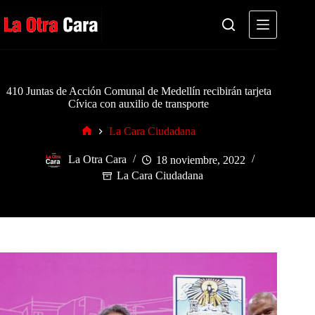
Saltar
al
contenido
410 Juntas de Acción Comunal de Medellín recibirán tarjeta
Cívica con auxilio de transporte
La Cara Ciudadana
Inicio
La Otra Cara
18 noviembre, 2022
La Cara Ciudadana