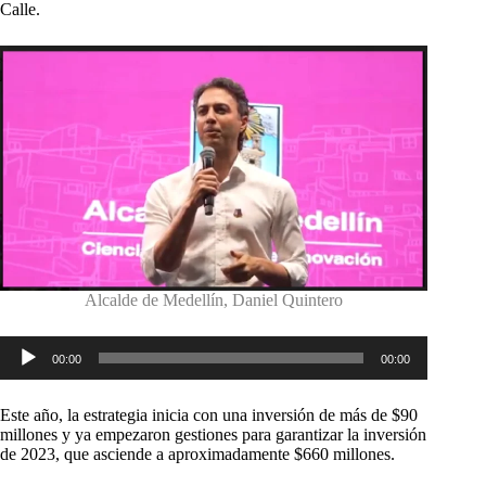
Calle.
Alcalde de Medellín, Daniel Quintero
Reproductor
00:00
00:00
de
audio
Este año, la estrategia inicia con una inversión de más de $90
millones y ya empezaron gestiones para garantizar la inversión
de 2023, que asciende a aproximadamente $660 millones.