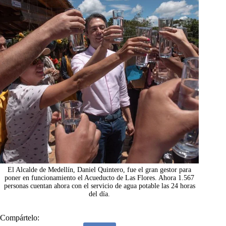
El Alcalde de Medellín, Daniel Quintero, fue el gran gestor para
poner en funcionamiento el Acueducto de Las Flores. Ahora 1.567
personas cuentan ahora con el servicio de agua potable las 24 horas
del día.
Compártelo: