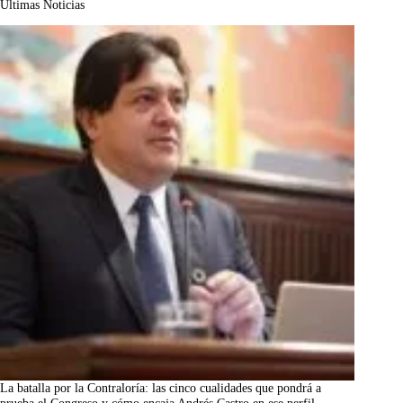
Últimas Noticias
La batalla por la Contraloría: las cinco cualidades que pondrá a
prueba el Congreso y cómo encaja Andrés Castro en ese perfil