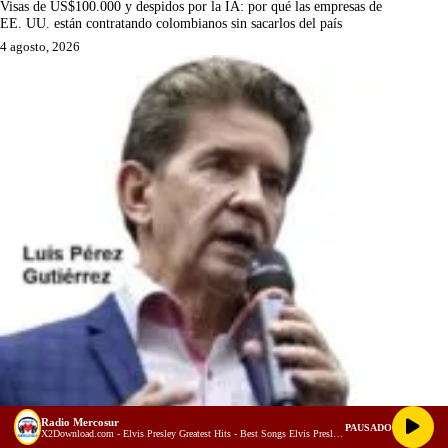
Visas de US$100.000 y despidos por la IA: por qué las empresas de
EE. UU. están contratando colombianos sin sacarlos del país
4 agosto, 2026
Radio Mercosur
PAUSADO
X2Download.com - Elvis Presley Greatest Hits - Best Songs Elvis Presley Full Album 70s 80s (128 kbps)