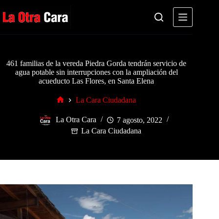
Saltar
al
contenido
461 familias de la vereda Piedra Gorda tendrán servicio de
agua potable sin interrupciones con la ampliación del
acueducto Las Flores, en Santa Elena
La Cara Ciudadana
Inicio
La Otra Cara
7 agosto, 2022
La Cara Ciudadana