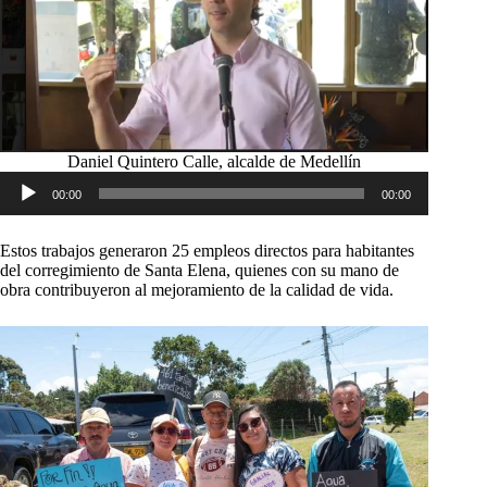
Daniel Quintero Calle, alcalde de Medellín
Reproductor
00:00
00:00
de
audio
Estos trabajos generaron 25 empleos directos para habitantes
del corregimiento de Santa Elena, quienes con su mano de
obra contribuyeron al mejoramiento de la calidad de vida.