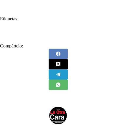
Etiquetas
#
Alcaldía de Medellín
#
EPM
#
Medellín
Compártelo: