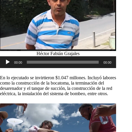
Héctor Fabián Grajales
Reproductor
00:00
00:00
de
audio
En lo ejecutado se invirtieron $1.047 millones. Incluyó labores
como la construcción de la bocatoma, la terminación del
desarenador y el tanque de succión, la construcción de la red
eléctrica, la instalación del sistema de bombeo, entre otros.