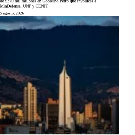
de $370 mil millones en Gobierno Petro que involucra a
MinDefensa, UNP y CENIT
5 agosto, 2026