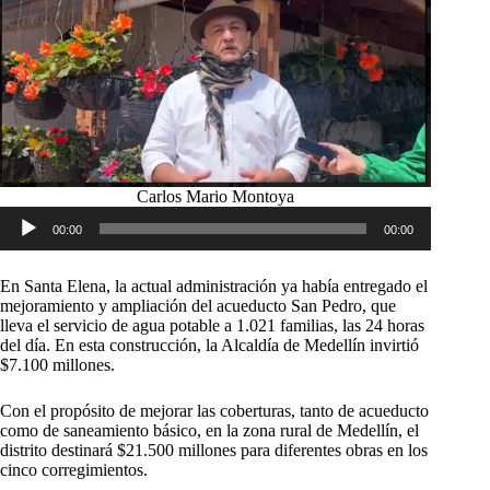
Carlos Mario Montoya
Reproductor
00:00
00:00
de
audio
En Santa Elena, la actual administración ya había entregado el
mejoramiento y ampliación del acueducto San Pedro, que
lleva el servicio de agua potable a 1.021 familias, las 24 horas
del día. En esta construcción, la Alcaldía de Medellín invirtió
$7.100 millones.
Con el propósito de mejorar las coberturas, tanto de acueducto
como de saneamiento básico, en la zona rural de Medellín, el
distrito destinará $21.500 millones para diferentes obras en los
cinco corregimientos.