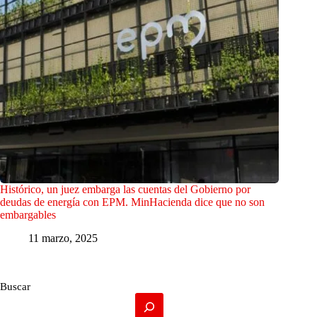
Histórico, un juez embarga las cuentas del Gobierno por
deudas de energía con EPM. MinHacienda dice que no son
embargables
11 marzo, 2025
Buscar