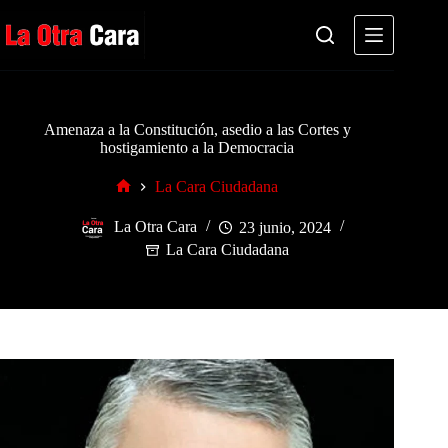
Saltar
al
contenido
Amenaza a la Constitución, asedio a las Cortes y
hostigamiento a la Democracia
La Cara Ciudadana
Inicio
La Otra Cara
23 junio, 2024
La Cara Ciudadana