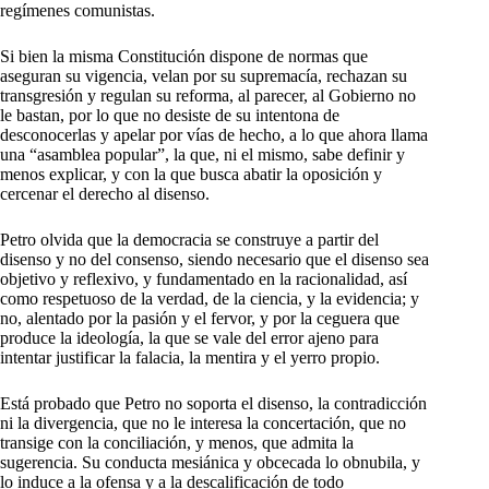
regímenes comunistas.
Si bien la misma Constitución dispone de normas que
aseguran su vigencia, velan por su supremacía, rechazan su
transgresión y regulan su reforma, al parecer, al Gobierno no
le bastan, por lo que no desiste de su intentona de
desconocerlas y apelar por vías de hecho, a lo que ahora llama
una “asamblea popular”, la que, ni el mismo, sabe definir y
menos explicar, y con la que busca abatir la oposición y
cercenar el derecho al disenso.
Petro olvida que la democracia se construye a partir del
disenso y no del consenso, siendo necesario que el disenso sea
objetivo y reflexivo, y fundamentado en la racionalidad, así
como respetuoso de la verdad, de la ciencia, y la evidencia; y
no, alentado por la pasión y el fervor, y por la ceguera que
produce la ideología, la que se vale del error ajeno para
intentar justificar la falacia, la mentira y el yerro propio.
Está probado que Petro no soporta el disenso, la contradicción
ni la divergencia, que no le interesa la concertación, que no
transige con la conciliación, y menos, que admita la
sugerencia. Su conducta mesiánica y obcecada lo obnubila, y
lo induce a la ofensa y a la descalificación de todo