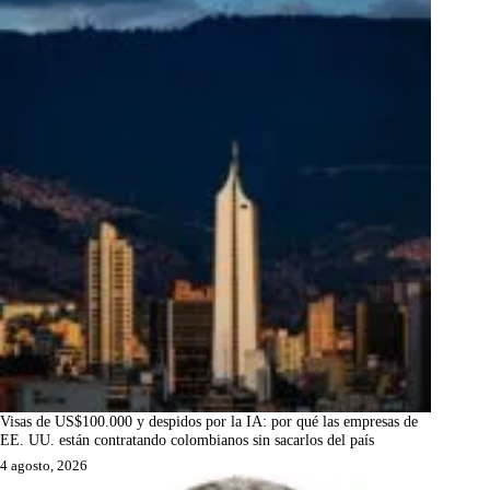
Visas de US$100.000 y despidos por la IA: por qué las empresas de
EE. UU. están contratando colombianos sin sacarlos del país
4 agosto, 2026