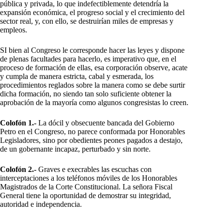
pública y privada, lo que indefectiblemente detendría la
expansión económica, el progreso social y el crecimiento del
sector real, y, con ello, se destruirían miles de empresas y
empleos.
SI bien al Congreso le corresponde hacer las leyes y dispone
de plenas facultades para hacerlo, es imperativo que, en el
proceso de formación de ellas, esa corporación observe, acate
y cumpla de manera estricta, cabal y esmerada, los
procedimientos reglados sobre la manera como se debe surtir
dicha formación, no siendo tan solo suficiente obtener la
aprobación de la mayoría como algunos congresistas lo creen.
Colofón 1.-
La dócil y obsecuente bancada del Gobierno
Petro en el Congreso, no parece conformada por Honorables
Legisladores, sino por obedientes peones pagados a destajo,
de un gobernante incapaz, perturbado y sin norte.
Colofón 2.-
Graves e execrables las escuchas con
interceptaciones a los teléfonos móviles de los Honorables
Magistrados de la Corte Constitucional. La señora Fiscal
General tiene la oportunidad de demostrar su integridad,
autoridad e independencia.