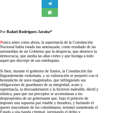
Por
Rafael Rodríguez-Jaraba*
N
unca antes como ahora, la supremacía de la Constitución
Nacional había estado tan amenazada, como resultado de las
arremetidas de un Gobierno que la desprecia, que aborrece la
democracia, que asedia las altas cortes y que hostiga a todo
aquel que discrepe de sus entelequias.
Si bien, durante el gobierno de Santos, la Constitución fue
flagrantemente violentada, y su vulneración se perpetró con el
beneplácito de unos magistrados, que infringiendo sus
obligaciones de guardianes de su integridad, acato y
supremacía, la descuadernaron y la hicieron maleable, dúctil y
elástica, para que sus preceptos se acomodaran a los
despropósitos de un gobernante que, bajo el pretexto de
imponer una supuesta paz estable y duradera, y burlando el
querer mayoritario de los colombianos, terminó sometiendo el
Estado a una banda criminal, premiando el delito y