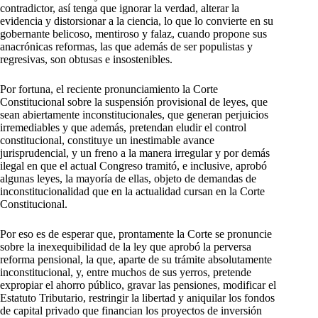
contradictor, así tenga que ignorar la verdad, alterar la
evidencia y distorsionar a la ciencia, lo que lo convierte en su
gobernante belicoso, mentiroso y falaz, cuando propone sus
anacrónicas reformas, las que además de ser populistas y
regresivas, son obtusas e insostenibles.
Por fortuna, el reciente pronunciamiento la Corte
Constitucional sobre la suspensión provisional de leyes, que
sean abiertamente inconstitucionales, que generan perjuicios
irremediables y que además, pretendan eludir el control
constitucional, constituye un inestimable avance
jurisprudencial, y un freno a la manera irregular y por demás
ilegal en que el actual Congreso tramitó, e inclusive, aprobó
algunas leyes, la mayoría de ellas, objeto de demandas de
inconstitucionalidad que en la actualidad cursan en la Corte
Constitucional.
Por eso es de esperar que, prontamente la Corte se pronuncie
sobre la inexequibilidad de la ley que aprobó la perversa
reforma pensional, la que, aparte de su trámite absolutamente
inconstitucional, y, entre muchos de sus yerros, pretende
expropiar el ahorro público, gravar las pensiones, modificar el
Estatuto Tributario, restringir la libertad y aniquilar los fondos
de capital privado que financian los proyectos de inversión