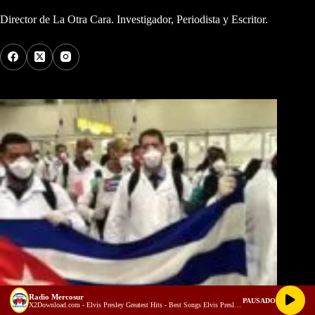
Director de La Otra Cara. Investigador, Periodista y Escritor.
Los Más Comentados
Radio Mercosur
PAUSADO
X2Download.com - Elvis Presley Greatest Hits - Best Songs Elvis Presley Full Album 70s 80s (128 kbps)