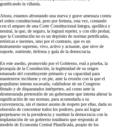
gratificando la villanía.
Ahora, estamos afrontando una nueva y grave amenaza contra
el orden constitucional, pero por fortuna, esta vez, contando
con el amparo de una Corte Constitucional íntegra, apolítica y
neutral, la que, de seguro, la logrará repeler, y con ello probar,
que la Constitución no es un depósito de normas petrificadas,
retóricas e inermes, sino por el contrario, que es un
instrumento supremo, vivo, activo y actuante, que sirve de
soporte, nutriente, defensa y guía de la democracia.
En este asedio, promovido por el Gobierno, está a prueba, la
jerarquía de la Constitución, la legitimidad de su origen
emanado del constituyente primario y su capacidad para
mantenerse incólume y en pie, ante la erosión con la que el
populismo intenta socavarla, valiéndose de un Congreso
fletado y de disparatados intérpretes, así como ante la
desmesurada pretensión de un gobernante que intenta alterar la
significación de sus normas, para acomodarla a su
conveniencia, sin el menor asomo de respeto por ellas, dada su
obsesión de concentrar todos los poderes, para así lograr
perpetuarse en la presidencia y sustituir la democracia con la
implantación de un gobierno totalitario que responda al
modelo de Economía Central Planificada, propio de los