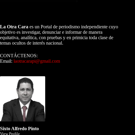
A NUESTROS LECTORES…
La Otra Cara
es un Portal de periodismo independiente cuyo
objetivo es investigar, denunciar e informar de manera
equitativa, analítica, con pruebas y en primicia toda clase de
temas ocultos de interés nacional.
CONTÁCTENOS:
Email:
laotracarapi@gmail.com
Dirigida por Sixto Alfredo Pinto
Sixto Alfredo Pinto
View Profile