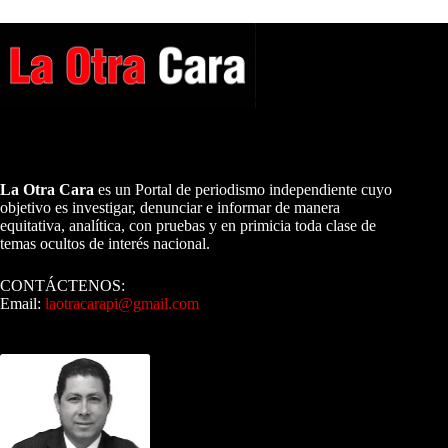
A NUESTROS LECTORES…
La Otra Cara
es un Portal de periodismo independiente cuyo
objetivo es investigar, denunciar e informar de manera
equitativa, analítica, con pruebas y en primicia toda clase de
temas ocultos de interés nacional.
CONTÁCTENOS:
Email:
laotracarapi@gmail.com
Dirigida por Sixto Alfredo Pinto