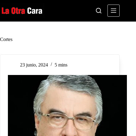
Saltar
al
contenido
Cortes
23 junio, 2024
5 mins