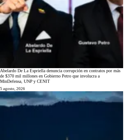
Abelardo De La Espriella denuncia corrupción en contratos por más
de $370 mil millones en Gobierno Petro que involucra a
MinDefensa, UNP y CENIT
5 agosto, 2026