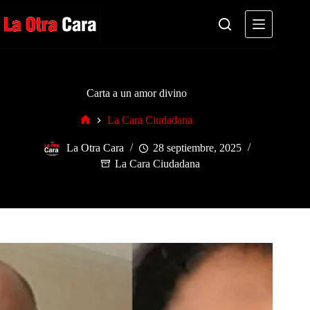
Saltar
al
contenido
Carta a un amor divino
La Cara Ciudadana
Inicio
La Otra Cara
28 septiembre, 2025
La Cara Ciudadana