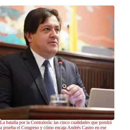
La batalla por la Contraloría: las cinco cualidades que pondrá
a prueba el Congreso y cómo encaja Andrés Castro en ese