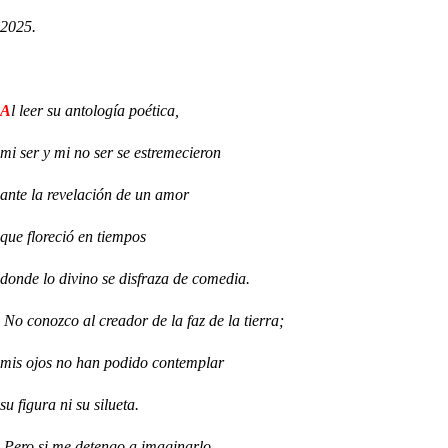
2025.
A
l leer su antología poética,
mi ser y mi no ser se estremecieron
ante la revelación de un amor
que floreció en tiempos
donde lo divino se disfraza de comedia.
No conozco al creador de la faz de la tierra;
mis ojos no han podido contemplar
su figura ni su silueta.
Pero si me detengo a imaginarlo