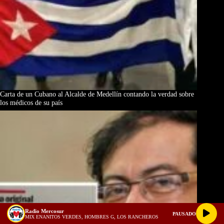
Carta de un Cubano al Alcalde de Medellín contando la verdad sobre
los médicos de su país
Radio Mercosur
PAUSADO
MIX ENANITOS VERDES, HOMBRES G, LOS RANCHEROS