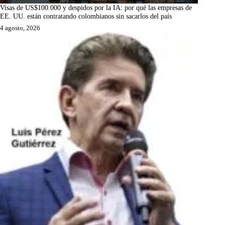
Visas de US$100.000 y despidos por la IA: por qué las empresas de
EE. UU. están contratando colombianos sin sacarlos del país
4 agosto, 2026