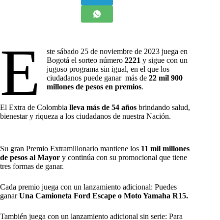
E
ste sábado 25 de noviembre de 2023 juega en
Bogotá el sorteo número
2221
y sigue con un
jugoso programa sin igual, en el que los
ciudadanos puede ganar más de
22 mil 900
millones de pesos en premios
.
El Extra de Colombia
lleva más de 54 años
brindando salud,
bienestar y riqueza a los ciudadanos de nuestra Nación.
Su gran Premio Extramillonario mantiene los
11 mil millones
de pesos al Mayor
y continúa con su promocional que tiene
tres formas de ganar.
Cada premio juega con un lanzamiento adicional: Puedes
ganar
Una
Camioneta Ford Escape o Moto Yamaha R15.
También juega con un lanzamiento adicional sin serie: Para