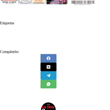
Etiquetas
#
Juega
#
Sorteo Extraordinario
#
Sorteo Extraordinario de Colombia
Compártelo: