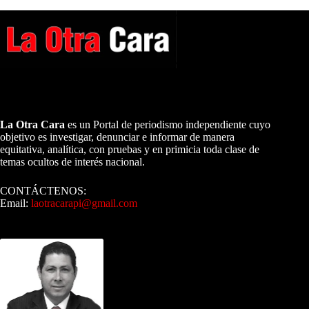
A NUESTROS LECTORES…
La Otra Cara
es un Portal de periodismo independiente cuyo
objetivo es investigar, denunciar e informar de manera
equitativa, analítica, con pruebas y en primicia toda clase de
temas ocultos de interés nacional.
CONTÁCTENOS:
Email:
laotracarapi@gmail.com
Dirigida por Sixto Alfredo Pinto