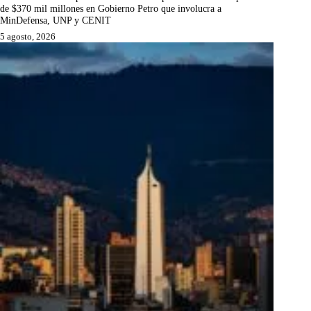
de $370 mil millones en Gobierno Petro que involucra a
MinDefensa, UNP y CENIT
5 agosto, 2026