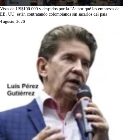
Visas de US$100.000 y despidos por la IA: por qué las empresas de
EE. UU. están contratando colombianos sin sacarlos del país
4 agosto, 2026