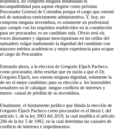
República, no comporta ninguna inhabilidad ni
incompatibilidad para aspirar elegirse como próximo
Procurador General de Colombia porque el cargo que ostentó
erá de naturaleza estrictamente administrativa. Y, hoy, no
comporta ninguna investidura, es solamente un profesional
que cumple con los requisitos establecidos en la constitución
para ser procurador, es un candidato más. Obvio será oír,
voces disonantes y algunas inescrupulosas en las orillas del
opinadero vulgar maltratando la dignidad del candidato con
mayores méritos académicos y mejor experiencia para ocupar
el cargo de Procurador.
Entrando ahora, a la eleccion de Gregorio Eljach Pacheco,
como procurador, debo reseñar que en razón a que el Dr.
Gregorio Eljach, nos ostenta ninguna dignidad, solamente la
de ser el mejor candidato; para su elección a los honorables
senadores no le cabalgan ningun conflicto de intereses y
menos causal de pérdida de su investidura.
Finalmente, el fundamento jurídico que blinda la elección de
Gregorio Eljach Pacheco como procurador es el literal f, del
artículo 1, de la ley 2003 del 2019, la cual modifica el artículo
286 de la ley 5 de 1992, en la cual determina las causales de
conflicto de intereses e impedimentos: