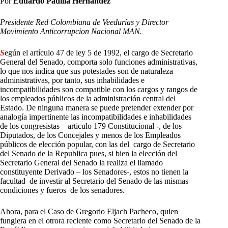
Por
Eduardo Padilla Hernández
Presidente Red Colombiana de Veedurías y Director
Movimiento Anticorrupcion Nacional MAN.
S
egún el artículo 47 de ley 5 de 1992, el cargo de Secretario
General del Senado, comporta solo funciones administrativas,
lo que nos indica que sus potestades son de naturaleza
administrativas, por tanto, sus inhabilidades e
incompatibilidades son compatible con los cargos y rangos de
los empleados públicos de la administración central del
Estado. De ninguna manera se puede pretender extender por
analogía impertinente las incompatibilidades e inhabilidades
de los congresistas – articulo 179 Constitucional -, de los
Diputados, de los Concejales y menos de los Empleados
públicos de elección popular, con las del cargo de Secretario
del Senado de la Republica pues, si bien la elección del
Secretario General del Senado la realiza el llamado
constituyente Derivado – los Senadores-, estos no tienen la
facultad de investir al Secretario del Senado de las mismas
condiciones y fueros de los senadores.
Ahora, para el Caso de Gregorio Eljach Pacheco, quien
fungiera en el otrora reciente como Secretario del Senado de la