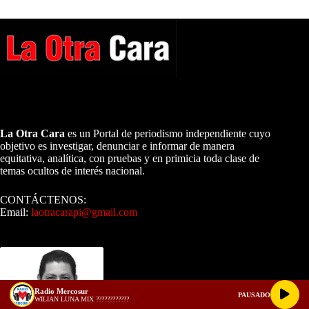
A NUESTROS LECTORES…
La Otra Cara
es un Portal de periodismo independiente cuyo
objetivo es investigar, denunciar e informar de manera
equitativa, analítica, con pruebas y en primicia toda clase de
temas ocultos de interés nacional.
CONTÁCTENOS:
Email:
laotracarapi@gmail.com
Dirigida por Sixto Alfredo Pinto
Radio Mercosur
PAUSADO
WILIAN LUNA MIX ????????????