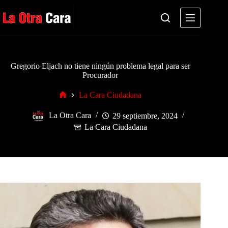
Saltar
al
contenido
Gregorio Eljach no tiene ningún problema legal para ser
Procurador
La Cara Ciudadana
Inicio
La Otra Cara
29 septiembre, 2024
La Cara Ciudadana