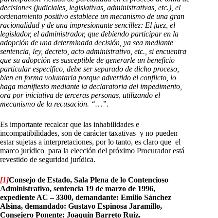
decisiones (judiciales, legislativas, administrativas, etc.), el
ordenamiento positivo establece un mecanismo de una gran
racionalidad y de una impresionante sencillez: El juez, el
legislador, el administrador, que debiendo participar en la
adopción de una determinada decisión, ya sea mediante
sentencia, ley, decreto, acto administrativo, etc., si encuentra
que su adopción es susceptible de generarle un beneficio
particular específico, debe ser separado de dicho proceso,
bien en forma voluntaria porque advertido el conflicto, lo
haga manifiesto mediante la declaratoria del impedimento,
ora por iniciativa de terceras personas, utilizando el
mecanismo de la recusación. “…”.
Es importante recalcar que las inhabilidades e
incompatibilidades, son de carácter taxativas y no pueden
estar sujetas a interpretaciones, por lo tanto, es claro que el
marco jurídico para la elección del próximo Procurador está
revestido de seguridad jurídica.
[1]
Consejo de Estado, Sala Plena de lo Contencioso
Administrativo, sentencia 19 de marzo de 1996,
expediente AC – 3300, demandante: Emilio Sánchez
Alsina, demandado: Gustavo Espinosa Jaramillo,
Consejero Ponente: Joaquín Barreto Ruiz.