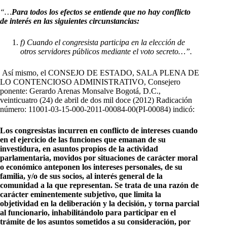
“…
Para todos los efectos se entiende que no hay conflicto
de interés en las siguientes circunstancias:
f) Cuando el congresista participa en la elección de
otros servidores públicos mediante el voto secreto…”.
Así mismo, el CONSEJO DE ESTADO, SALA PLENA DE
LO CONTENCIOSO ADMINISTRATIVO, Consejero
ponente: Gerardo Arenas Monsalve Bogotá, D.C.,
veinticuatro (24) de abril de dos mil doce (2012) Radicación
número: 11001-03-15-000-2011-00084-00(PI-00084) indicó:
Los congresistas incurren en conflicto de intereses cuando
en el ejercicio de las funciones que emanan de su
investidura, en asuntos propios de la actividad
parlamentaria, movidos por situaciones de carácter moral
o económico anteponen los intereses personales, de su
familia, y/o de sus socios, al interés general de la
comunidad a la que representan. Se trata de una razón de
carácter eminentemente subjetivo, que limita la
objetividad en la deliberación y la decisión, y torna parcial
al funcionario, inhabilitándolo para participar en el
trámite de los asuntos sometidos a su consideración, por