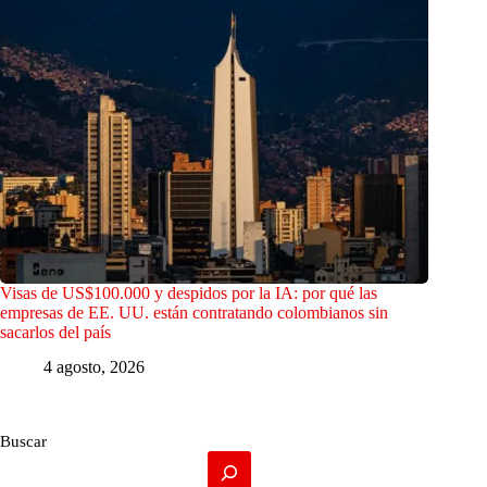
Visas de US$100.000 y despidos por la IA: por qué las
empresas de EE. UU. están contratando colombianos sin
sacarlos del país
4 agosto, 2026
Buscar