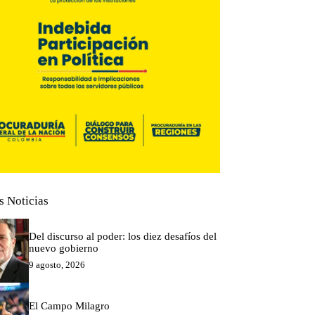
s Noticias
Del discurso al poder: los diez desafíos del
nuevo gobierno
9 agosto, 2026
El Campo Milagro