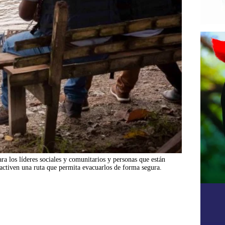
ra los líderes sociales y comunitarios y personas que están
 activen una ruta que permita evacuarlos de forma segura.