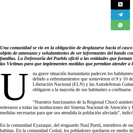
Una comunidad se vio en la obligación de desplazarse hacia el casc
objeto de amenazas y señalamientos de ser informantes del bando con
familias.
La Defensoría del Pueblo ofició a las entidades que forman
las Víctimas para que implementen medidas que permitan atender a l
U
na grave situación humanitaria padecen los habitante
debido a enfrentamientos que sostuvieron el 9 y 10 de 
Liberación Nacional (ELN) y las Autodefensas Gait
obligaron a la mayoría de sus habitantes a confinarse.
“Nuestros funcionarios de la Regional Chocó asistiero
reiteraron a todas las instituciones del Sistema Nacional de Atención 
medidas necesarias para que sea atendida la población afectada”, indi
En la comunidad Eyazaque, del resguardo Nusí Purrú, miembros de uno 
habitan. En la comunidad Cedral, los pobladores quedaron en medio d