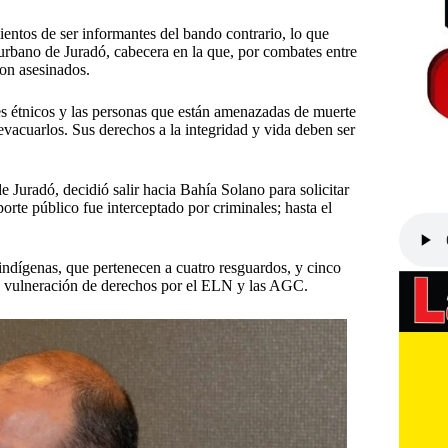
tos de ser informantes del bando contrario, lo que
 urbano de Juradó, cabecera en la que, por combates entre
ron asesinados.
res étnicos y las personas que están amenazadas de muerte
evacuarlos. Sus derechos a la integridad y vida deben ser
Juradó, decidió salir hacia Bahía Solano para solicitar
rte público fue interceptado por criminales; hasta el
ndígenas, que pertenecen a cuatro resguardos, y cinco
 la vulneración de derechos por el ELN y las AGC.