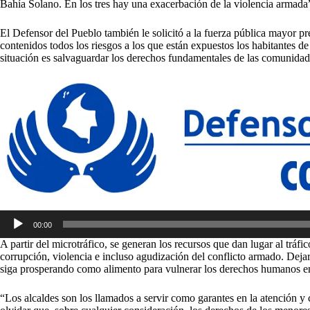
Bahía Solano. En los tres hay una exacerbación de la violencia armada
El Defensor del Pueblo también le solicitó a la fuerza pública mayor pre
contenidos todos los riesgos a los que están expuestos los habitantes de 
situación es salvaguardar los derechos fundamentales de las comunidad
Reproductor
00:00
de
audio
A partir del microtráfico, se generan los recursos que dan lugar al tráfic
corrupción, violencia e incluso agudización del conflicto armado. Dejar
siga prosperando como alimento para vulnerar los derechos humanos 
“Los alcaldes son los llamados a servir como garantes en la atención y