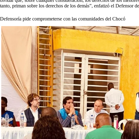
olvidar que, sobre cualquier consideración, los derechos de los menores
tanto, priman sobre los derechos de los demás”, enfatizó el Defensor d
Defensoría pide comprometerse con las comunidades del Chocó