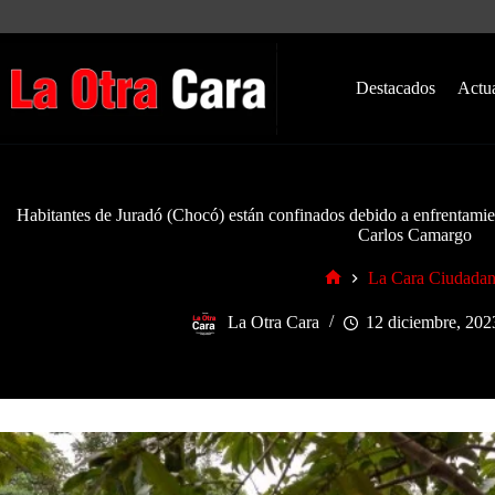
Saltar
al
contenido
Destacados
Actu
Habitantes de Juradó (Chocó) están confinados debido a enfrentamie
Carlos Camargo
La Cara Ciudada
Inicio
La Otra Cara
12 diciembre, 202