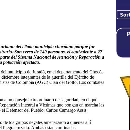
o urbano del citado municipio chocoano porque fue
trario. Son cerca de 140 personas, el equivalente a 27
 parte del Sistema Nacional de Atención y Reparación a
a población afectada.
s del municipio de Juradó, en el departamento del Chocó,
diciembre integrantes de la guerrilla del Ejército de
anistas de Colombia (AGC) Clan del Golfo. Los combates
n a un consejo extraordinario de seguridad, en el que
y Reparación Integral a Víctimas que pongan en marcha las
có el Defensor del Pueblo, Carlos Camargo Assis.
de los grupos ilegales amenazaron a quienes allí
el fuego cruzado. Ambas están confinadas.