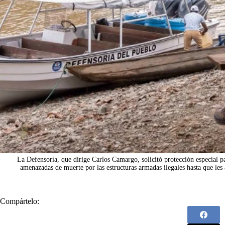
La Defensoría, que dirige Carlos Camargo, solicitó protección especial pa
amenazadas de muerte por las estructuras armadas ilegales hasta que les
Compártelo: