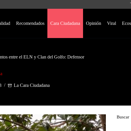
alidad
Recomendados
Cara Ciudadana
Opinión
Viral
Ecos
ntos entre el ELN y Clan del Golfo: Defensor
na
3
La Cara Ciudadana
Buscar