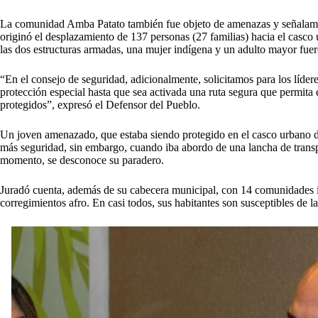
La comunidad Amba Patato también fue objeto de amenazas y señalamien
originó el desplazamiento de 137 personas (27 familias) hacia el casco
las dos estructuras armadas, una mujer indígena y un adulto mayor fue
“En el consejo de seguridad, adicionalmente, solicitamos para los líde
protección especial hasta que sea activada una ruta segura que permita 
protegidos”, expresó el Defensor del Pueblo.
Un joven amenazado, que estaba siendo protegido en el casco urbano de 
más seguridad, sin embargo, cuando iba abordo de una lancha de transpo
momento, se desconoce su paradero.
Juradó cuenta, además de su cabecera municipal, con 14 comunidades i
corregimientos afro. En casi todos, sus habitantes son susceptibles de